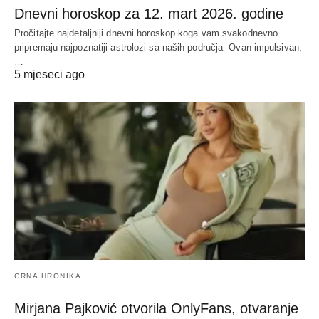
Dnevni horoskop za 12. mart 2026. godine
Pročitajte najdetaljniji dnevni horoskop koga vam svakodnevno
pripremaju najpoznatiji astrolozi sa naših područja- Ovan impulsivan,
…
5 mjeseci ago
CRNA HRONIKA
Mirjana Pajković otvorila OnlyFans, otvaranje