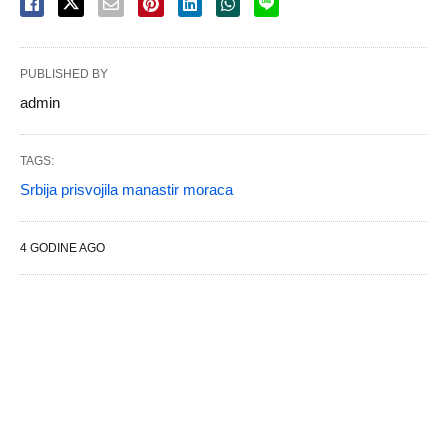
PUBLISHED BY
admin
TAGS:
Srbija prisvojila manastir moraca
4 GODINE AGO