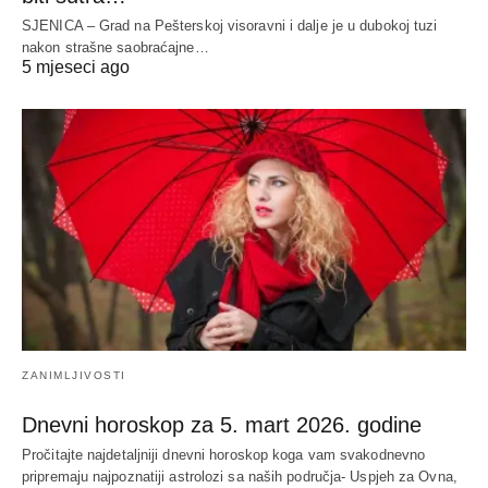
SJENICA – Grad na Pešterskoj visoravni i dalje je u dubokoj tuzi
nakon strašne saobraćajne…
5 mjeseci ago
ZANIMLJIVOSTI
Dnevni horoskop za 5. mart 2026. godine
Pročitajte najdetaljniji dnevni horoskop koga vam svakodnevno
pripremaju najpoznatiji astrolozi sa naših područja- Uspjeh za Ovna,