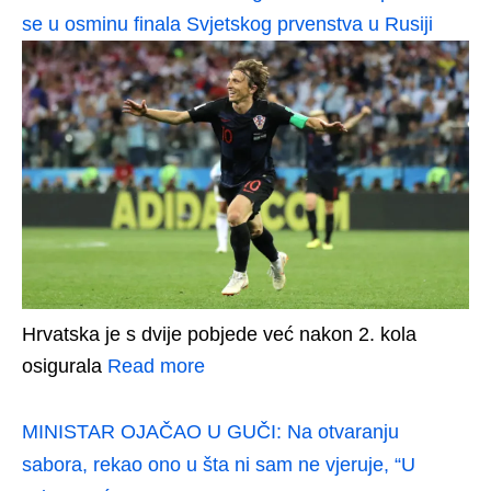
se u osminu finala Svjetskog prvenstva u Rusiji
Hrvatska je s dvije pobjede već nakon 2. kola
osigurala
Read more
MINISTAR OJAČAO U GUČI: Na otvaranju
sabora, rekao ono u šta ni sam ne vjeruje, “U