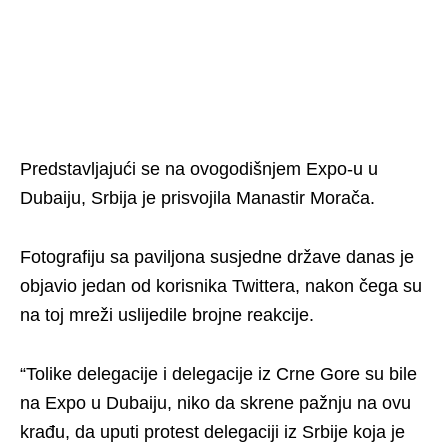
Predstavljajući se na ovogodišnjem Expo-u u
Dubaiju, Srbija je prisvojila Manastir Morača.
Fotografiju sa paviljona susjedne države danas je
objavio jedan od korisnika Twittera, nakon čega su
na toj mreži uslijedile brojne reakcije.
“Tolike delegacije i delegacije iz Crne Gore su bile
na Expo u Dubaiju, niko da skrene pažnju na ovu
krađu, da uputi protest delegaciji iz Srbije koja je