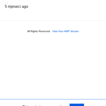
…
5 mjeseci ago
All Rights Reserved
View Non-AMP Version