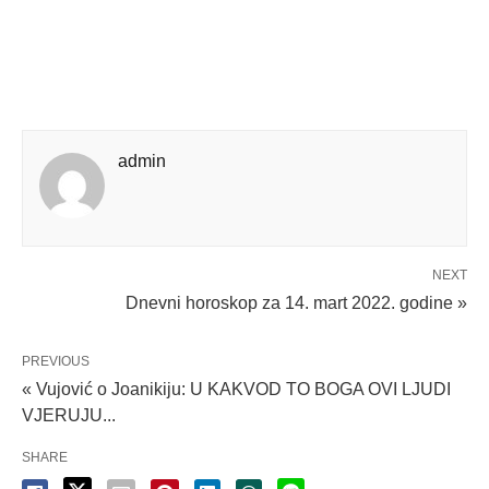
admin
NEXT
Dnevni horoskop za 14. mart 2022. godine »
PREVIOUS
« Vujović o Joanikiju: U KAKVOD TO BOGA OVI LJUDI
VJERUJU...
SHARE