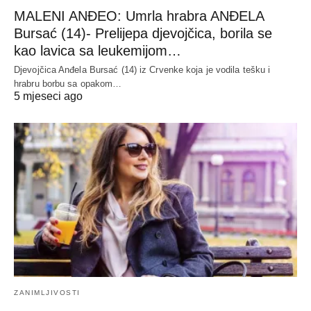
MALENI ANĐEO: Umrla hrabra ANĐELA
Bursać (14)- Prelijepa djevojčica, borila se
kao lavica sa leukemijom…
Djevojčica Anđela Bursać (14) iz Crvenke koja je vodila tešku i
hrabru borbu sa opakom…
5 mjeseci ago
ZANIMLJIVOSTI