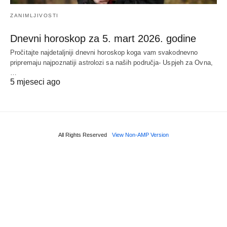
ZANIMLJIVOSTI
Dnevni horoskop za 5. mart 2026. godine
Pročitajte najdetaljniji dnevni horoskop koga vam svakodnevno
pripremaju najpoznatiji astrolozi sa naših područja- Uspjeh za Ovna,
…
5 mjeseci ago
All Rights Reserved
View Non-AMP Version