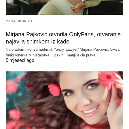
CRNA HRONIKA
Mirjana Pajković otvorila OnlyFans, otvaranje
najavila snimkom iz kade
Na platformi koristi nadimak “Sexy Lawyer” Mirjana Pajković, bivša
funkcionerka Ministarstva ljudskih i manjinskih prava…
5 mjeseci ago