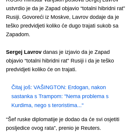
ustvrdio je da je Zapad objavio “totalni hibridni rat”
Rusiji. Govoreći iz Moskve, Lavrov dodaje da je
teško predvidjeti koliko će dugo trajati sukob sa
Zapadom.
Sergej Lavrov
danas je izjavio da je Zapad
objavio “totalni hibridni rat” Rusiji i da je teško
predvidjeti koliko će on trajati.
Čitaj još:
VAŠINGTON: Erdogan, nakon
sastanka s Trampom: "Nema problema s
Kurdima, nego s teroristima..."
“Šef ruske diplomatije je dodao da će svi osjetiti
posljedice ovog rata”, prenio je Reuters.