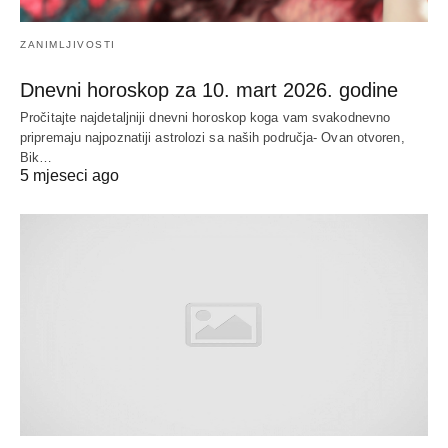
ZANIMLJIVOSTI
Dnevni horoskop za 10. mart 2026. godine
Pročitajte najdetaljniji dnevni horoskop koga vam svakodnevno
pripremaju najpoznatiji astrolozi sa naših područja- Ovan otvoren,
Bik…
5 mjeseci ago