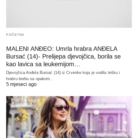
POČETNA
MALENI ANĐEO: Umrla hrabra ANĐELA
Bursać (14)- Prelijepa djevojčica, borila se
kao lavica sa leukemijom…
Djevojčica Anđela Bursać (14) iz Crvenke koja je vodila tešku i
hrabru borbu sa opakom…
5 mjeseci ago