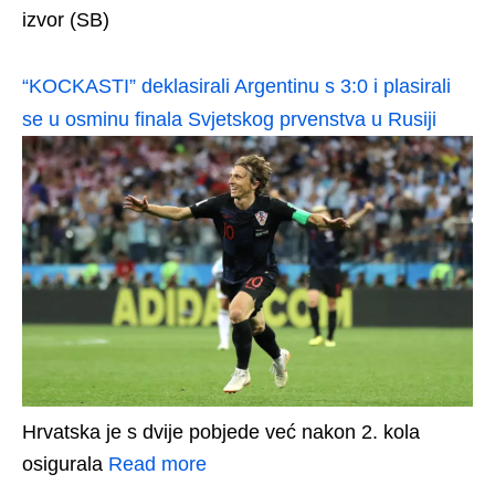
izvor (SB)
“KOCKASTI” deklasirali Argentinu s 3:0 i plasirali
se u osminu finala Svjetskog prvenstva u Rusiji
Hrvatska je s dvije pobjede već nakon 2. kola
osigurala
Read more