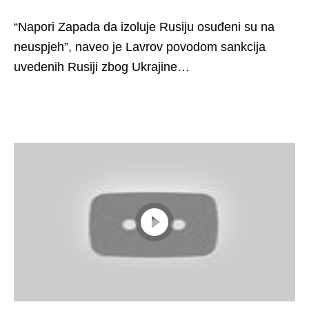
“Napori Zapada da izoluje Rusiju osuđeni su na
neuspjeh”, naveo je Lavrov povodom sankcija
uvedenih Rusiji zbog Ukrajine…