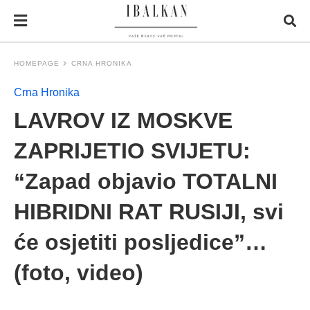
HOMEPAGE
CRNA HRONIKA
Crna Hronika
LAVROV IZ MOSKVE
ZAPRIJETIO SVIJETU:
“Zapad objavio TOTALNI
HIBRIDNI RAT RUSIJI, svi
će osjetiti posljedice”…
(foto, video)