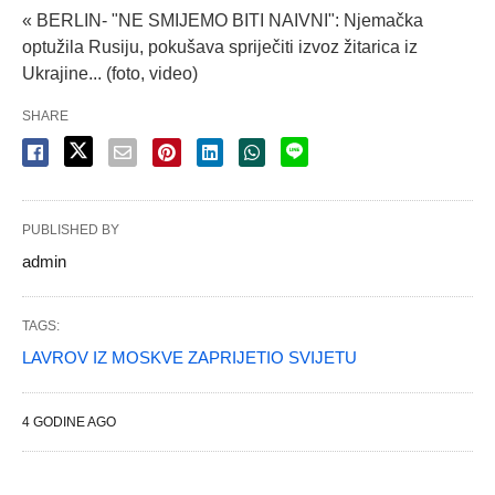
« BERLIN- "NE SMIJEMO BITI NAIVNI": Njemačka
optužila Rusiju, pokušava spriječiti izvoz žitarica iz
Ukrajine... (foto, video)
SHARE
PUBLISHED BY
admin
TAGS:
LAVROV IZ MOSKVE ZAPRIJETIO SVIJETU
4 GODINE AGO