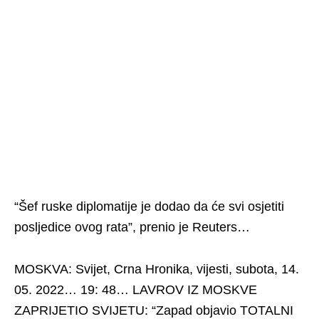
“Šef ruske diplomatije je dodao da će svi osjetiti
posljedice ovog rata”, prenio je Reuters…
MOSKVA: Svijet, Crna Hronika, vijesti, subota, 14.
05. 2022… 19: 48… LAVROV IZ MOSKVE
ZAPRIJETIO SVIJETU: “Zapad objavio TOTALNI