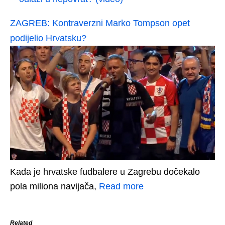
ZAGREB: Kontraverzni Marko Tompson opet
podijelio Hrvatsku?
Kada je hrvatske fudbalere u Zagrebu dočekalo
pola miliona navijača,
Read more
Related