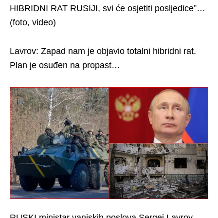
HIBRIDNI RAT RUSIJI, svi će osjetiti posljedice”…
(foto, video)
Lavrov: Zapad nam je objavio totalni hibridni rat.
Plan je osuđen na propast…
RUSKI ministar vanjskih poslova Sergej Lavrov