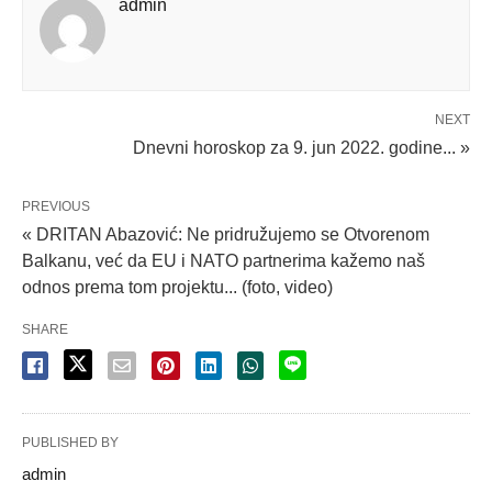
admin
NEXT
Dnevni horoskop za 9. jun 2022. godine... »
PREVIOUS
« DRITAN Abazović: Ne pridružujemo se Otvorenom
Balkanu, već da EU i NATO partnerima kažemo naš
odnos prema tom projektu... (foto, video)
SHARE
PUBLISHED BY
admin