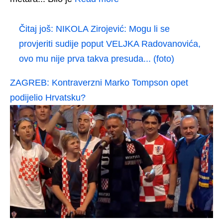
Čitaj još:
NIKOLA Zirojević: Mogu li se
provjeriti sudije poput VELJKA Radovanovića,
ovo mu nije prva takva presuda... (foto)
ZAGREB: Kontraverzni Marko Tompson opet
podijelio Hrvatsku?