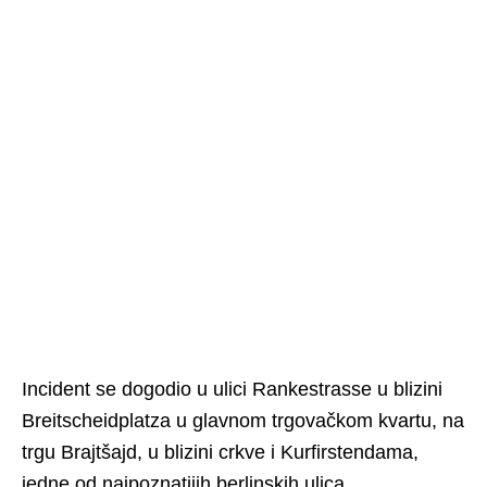
Incident se dogodio u ulici Rankestrasse u blizini
Breitscheidplatza u glavnom trgovačkom kvartu, na
trgu Brajtšajd, u blizini crkve i Kurfirstendama,
jedne od najpoznatijih berlinskih ulica.