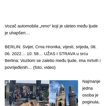
Vozač automobila „reno“ koji je uleteo među ljude
je uhapšen…
BERLIN: Svijet, Crna Hronika, vijesti, srijeda, 08.
06. 2022… 10: 58… UŽAS I STRAVA u srcu
Berlina: Vozilom se zaletio među ljude, ima mrtvih i
povrijeđenih… (foto, video)
Najmanje
jedna
osoba je
poginula,