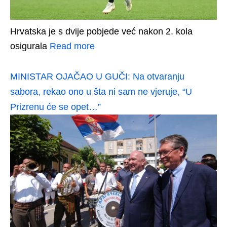
Hrvatska je s dvije pobjede već nakon 2. kola
osigurala
Read more
MINISTAR OJAČAO U GUČI: Na otvaranju
sabora, rekao ono u šta ni sam ne vjeruje, “U
Prizrenu će se opet…”