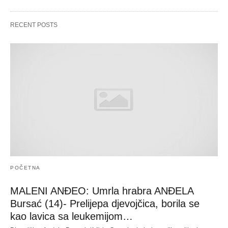
RECENT POSTS
POČETNA
MALENI ANĐEO: Umrla hrabra ANĐELA
Bursać (14)- Prelijepa djevojčica, borila se
kao lavica sa leukemijom…