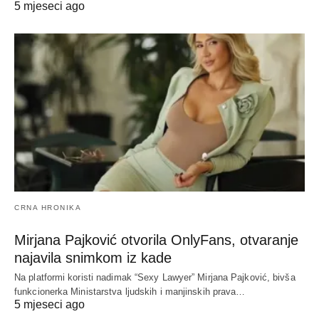
5 mjeseci ago
CRNA HRONIKA
Mirjana Pajković otvorila OnlyFans, otvaranje
najavila snimkom iz kade
Na platformi koristi nadimak “Sexy Lawyer” Mirjana Pajković, bivša
funkcionerka Ministarstva ljudskih i manjinskih prava…
5 mjeseci ago