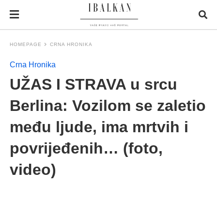
HOMEPAGE
CRNA HRONIKA
Crna Hronika
UŽAS I STRAVA u srcu
Berlina: Vozilom se zaletio
među ljude, ima mrtvih i
povrijeđenih… (foto,
video)