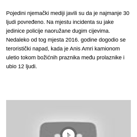
Pojedini njemački mediji javili su da je najmanje 30
ljudi povređeno. Na mjestu incidenta su jake
jedinice policije naoružane dugim cijevima.
Nedaleko od tog mjesta 2016. godine dogodio se
teroristički napad, kada je Anis Amri kamionom
uletio tokom božićnih praznika među prolaznike i
ubio 12 ljudi.