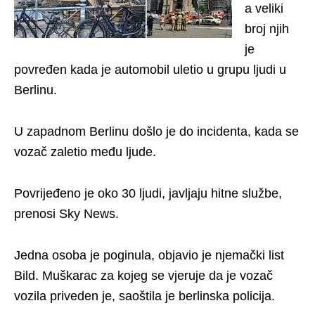
a veliki
broj njih
je
povređen kada je automobil uletio u grupu ljudi u
Berlinu.
U zapadnom Berlinu došlo je do incidenta, kada se
vozač zaletio među ljude.
Povrijeđeno je oko 30 ljudi, javljaju hitne službe,
prenosi Sky News.
Jedna osoba je poginula, objavio je njemački list
Bild. Muškarac za kojeg se vjeruje da je vozač
vozila priveden je, saoštila je berlinska policija.