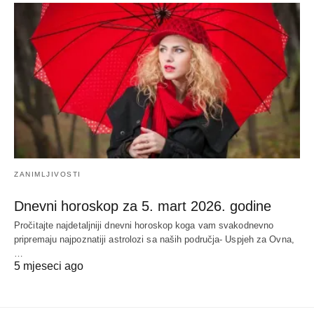
ZANIMLJIVOSTI
Dnevni horoskop za 5. mart 2026. godine
Pročitajte najdetaljniji dnevni horoskop koga vam svakodnevno
pripremaju najpoznatiji astrolozi sa naših područja- Uspjeh za Ovna,
…
5 mjeseci ago