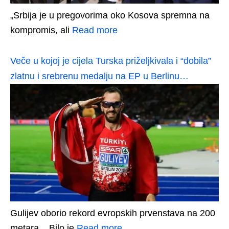
„Srbija je u pregovorima oko Kosova spremna na
kompromis, ali
Read more
Veče u kojoj je cijela Turska priželjkivala i “dobila”
zlatnu i srebrenu medalju na EP u Berlinu…
Gulijev oborio rekord evropskih prvenstava na 200
metara... Bilo je
Read more