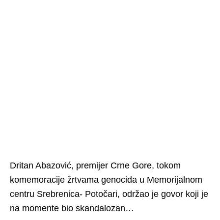
Dritan Abazović, premijer Crne Gore, tokom
komemoracije žrtvama genocida u Memorijalnom
centru Srebrenica- Potočari, održao je govor koji je
na momente bio skandalozan…