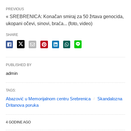
PREVIOUS
« SREBRENICA: Konačan smiraj za 50 žrtava genocida,
ukopani očevi, sinovi, braća... (foto, video)
SHARE
PUBLISHED BY
admin
TAGS:
Abazović u Memorijalnom centru Srebrenica
Skandalozna
Dritanova poruka
4 GODINE AGO