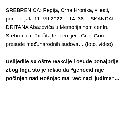
SREBRENICA: Regija, Crna Hronika, vijesti,
ponedeljak, 11. VII 2022… 14: 38… SKANDAL
DRITANA Abazovića u Memorijalnom centru
Srebrenica: Pročitajte premijeru Crne Gore
presude međunarodnih sudova… (foto, video)
Uslijedile su oštre reakcije i osude ponajprije
zbog toga što je rekao da “genocid nije
počinjen nad Bošnjacima, već nad ljudima”…