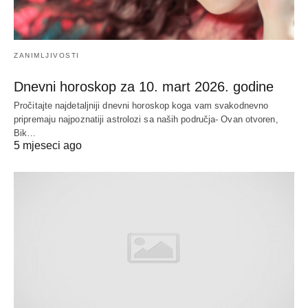
ZANIMLJIVOSTI
Dnevni horoskop za 10. mart 2026. godine
Pročitajte najdetaljniji dnevni horoskop koga vam svakodnevno
pripremaju najpoznatiji astrolozi sa naših područja- Ovan otvoren,
Bik…
5 mjeseci ago