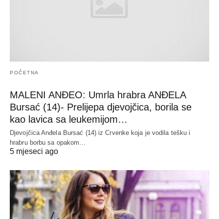
POČETNA
MALENI ANĐEO: Umrla hrabra ANĐELA
Bursać (14)- Prelijepa djevojčica, borila se
kao lavica sa leukemijom…
Djevojčica Anđela Bursać (14) iz Crvenke koja je vodila tešku i
hrabru borbu sa opakom…
5 mjeseci ago