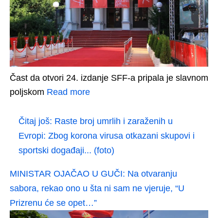
Čast da otvori 24. izdanje SFF-a pripala je slavnom
poljskom
Read more
Čitaj još:
Raste broj umrlih i zaraženih u
Evropi: Zbog korona virusa otkazani skupovi i
sportski događaji... (foto)
MINISTAR OJAČAO U GUČI: Na otvaranju
sabora, rekao ono u šta ni sam ne vjeruje, “U
Prizrenu će se opet…”