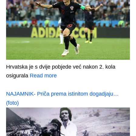
Hrvatska je s dvije pobjede već nakon 2. kola
osigurala
Read more
NAJAMNIK- Priča prema istinitom dogadjaju…
(foto)