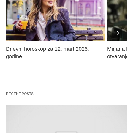
Dnevni horoskop za 12. mart 2026. 
Mirjana Paj
godine
otvaranje 
RECENT POSTS