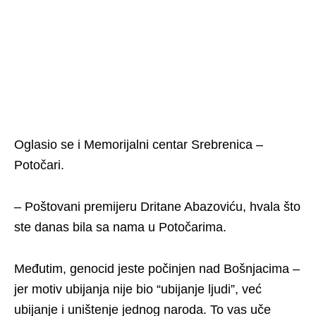
Oglasio se i Memorijalni centar Srebrenica –
Potočari.
– Poštovani premijeru Dritane Abazoviću, hvala što
ste danas bila sa nama u Potočarima.
Međutim, genocid jeste počinjen nad Bošnjacima –
jer motiv ubijanja nije bio “ubijanje ljudi”, već
ubijanje i uništenje jednog naroda. To vas uče