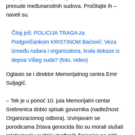
presude međunarodnih sudova. Pročitajte ih –
naveli su.
Čitaj još:
POLICIJA TRAGA za
Podgoričankom KRISTINOM Baćović: Veza
između rudara i organizatora, krala dokaze iz
depoa Višeg suda? (foto, video)
Oglasio se i direktor Memorijalnog centra Emir
Suljagić.
– Tek je u ponoć 10. jula Memorijalni centar
Srebrenica dobio spisak govornika (nadležnost
Organizacionog odbora). Izvinjavam se
porodicama žrtava genocida što su morali slušati