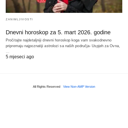
ZANIMLJIVOSTI
Dnevni horoskop za 5. mart 2026. godine
Pročitajte najdetaljniji dnevni horoskop koga vam svakodnevno
pripremaju najpoznatiji astrolozi sa naših područja- Uspjeh za Ovna,
…
5 mjeseci ago
All Rights Reserved
View Non-AMP Version