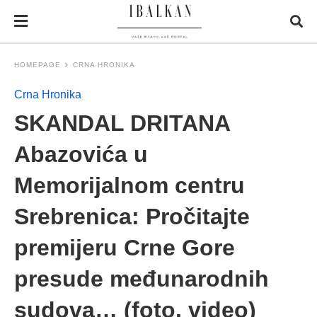
HOMEPAGE
CRNA HRONIKA
Crna Hronika
SKANDAL DRITANA
Abazovića u
Memorijalnom centru
Srebrenica: Pročitajte
premijeru Crne Gore
presude međunarodnih
sudova… (foto, video)