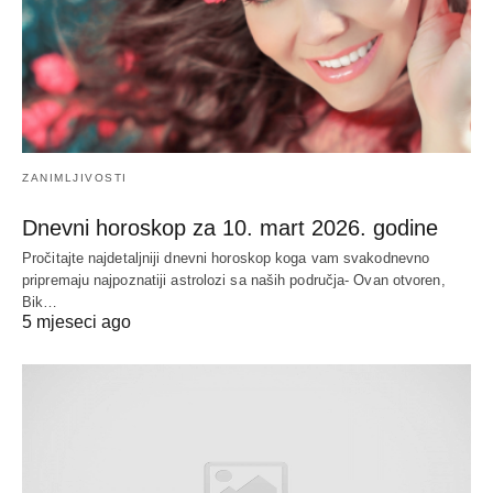
ZANIMLJIVOSTI
Dnevni horoskop za 10. mart 2026. godine
Pročitajte najdetaljniji dnevni horoskop koga vam svakodnevno
pripremaju najpoznatiji astrolozi sa naših područja- Ovan otvoren,
Bik…
5 mjeseci ago