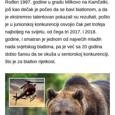
Rođen 1997. godine u gradu Milkovo na Kamčatki,
još kao dečak je počeo da se bavi biatlonom, a da
je ekstremno talentovan pokazali su rezultati, pošto
je u juniorskoj konkurenciji osvojio čak pet trofeja
najboljeg na svijetu, od čega tri 2017. i 2018.
godine, i smatran je jednom od najvećih mladih
nada svjetskog biatlona, pa je već sa 20 godina
dobio šansu da se okuša u seniorskoj konkurenciji,
što je za biatlon rijetkost.