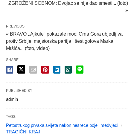
ZGROŽENI SCENOM: Dvojac se nije dao smesti... (foto)
»
PREVIOUS
« BRAVO ,,Ajkule" pokazale moć: Crna Gora ubjedljiva
protiv Srbije, majstorska partija i šest golova Marka
Mršića... (foto, video)
SHARE
PUBLISHED BY
admin
TAGS:
Petostrukog prvaka svijeta nakon nesreće pojeli medvjedi
TRAGIČNI KRAJ