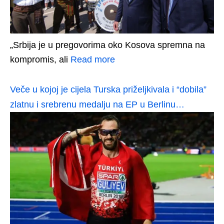
„Srbija je u pregovorima oko Kosova spremna na
kompromis, ali
Read more
Veče u kojoj je cijela Turska priželjkivala i “dobila”
zlatnu i srebrenu medalju na EP u Berlinu…