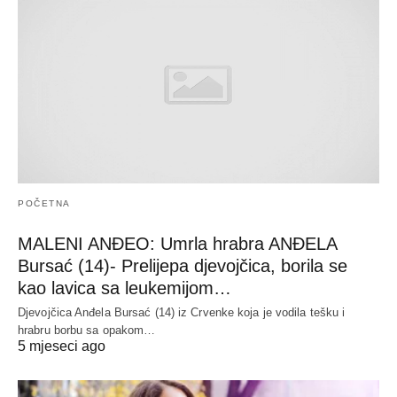
POČETNA
MALENI ANĐEO: Umrla hrabra ANĐELA
Bursać (14)- Prelijepa djevojčica, borila se
kao lavica sa leukemijom…
Djevojčica Anđela Bursać (14) iz Crvenke koja je vodila tešku i
hrabru borbu sa opakom…
5 mjeseci ago