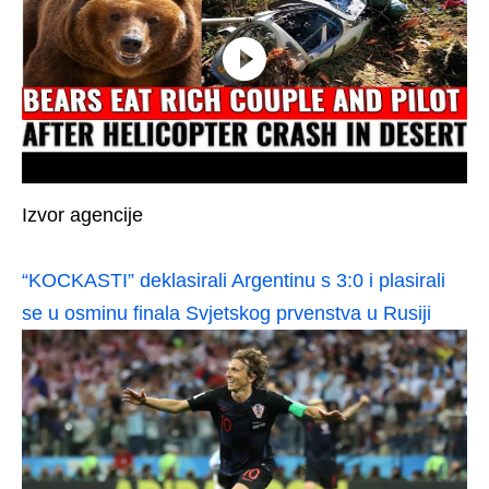
Izvor agencije
“KOCKASTI” deklasirali Argentinu s 3:0 i plasirali
se u osminu finala Svjetskog prvenstva u Rusiji