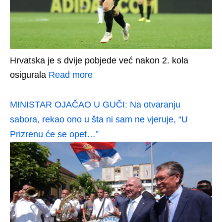
Hrvatska je s dvije pobjede već nakon 2. kola
osigurala
Read more
MINISTAR OJAČAO U GUČI: Na otvaranju
sabora, rekao ono u šta ni sam ne vjeruje, “U
Prizrenu će se opet…”