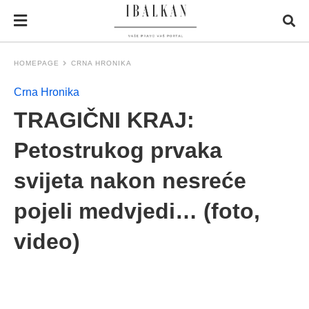
HOMEPAGE
CRNA HRONIKA
Crna Hronika
TRAGIČNI KRAJ:
Petostrukog prvaka
svijeta nakon nesreće
pojeli medvjedi… (foto,
video)