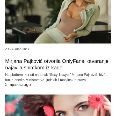
CRNA HRONIKA
Mirjana Pajković otvorila OnlyFans, otvaranje
najavila snimkom iz kade
Na platformi koristi nadimak “Sexy Lawyer” Mirjana Pajković, bivša
funkcionerka Ministarstva ljudskih i manjinskih prava…
5 mjeseci ago