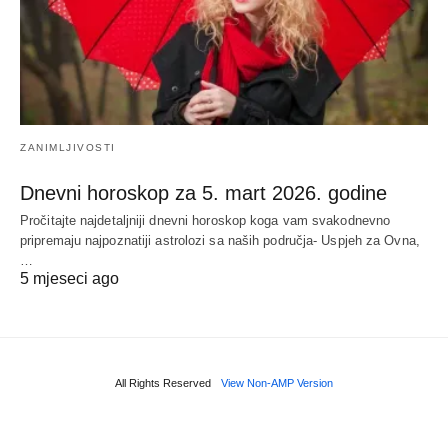
ZANIMLJIVOSTI
Dnevni horoskop za 5. mart 2026. godine
Pročitajte najdetaljniji dnevni horoskop koga vam svakodnevno
pripremaju najpoznatiji astrolozi sa naših područja- Uspjeh za Ovna,
…
5 mjeseci ago
All Rights Reserved
View Non-AMP Version