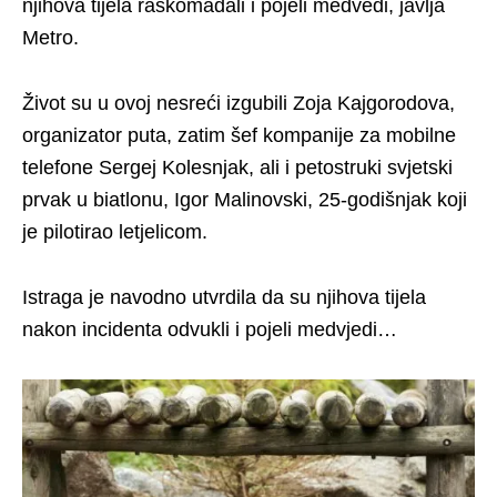
njihova tijela raskomadali i pojeli medvedi, javlja
Metro.
Život su u ovoj nesreći izgubili Zoja Kajgorodova,
organizator puta, zatim šef kompanije za mobilne
telefone Sergej Kolesnjak, ali i petostruki svjetski
prvak u biatlonu, Igor Malinovski, 25-godišnjak koji
je pilotirao letjelicom.
Istraga je navodno utvrdila da su njihova tijela
nakon incidenta odvukli i pojeli medvjedi…