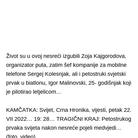
Život su u ovoj nesreći izgubili Zoja Kajgorodova,
organizator puta, zatim šef kompanije za mobilne
telefone Sergej Kolesnjak, ali i petostruki svjetski
prvak u biatlonu, Igor Malinovski, 25- godišnjak koji
je pilotirao letjelicom…
KAMČATKA: Svijet, Crna Hronika, vijesti, petak 22.
VII 2022… 19: 28… TRAGIČNI KRAJ: Petostrukog
prvaka svijeta nakon nesreće pojeli medvjedi…
(foto, video)