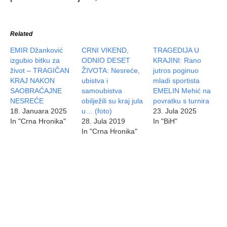
Related
EMIR Džanković
CRNI VIKEND,
TRAGEDIJA U
izgubio bitku za
ODNIO DESET
KRAJINI: Rano
život – TRAGIČAN
ŽIVOTA: Nesreće,
jutros poginuo
KRAJ NAKON
ubistva i
mladi sportista
SAOBRAĆAJNE
samoubistva
EMELIN Mehić na
NESREĆE
obilježili su kraj jula
povratku s turnira
18. Januara 2025
u… (foto)
23. Jula 2025
In "Crna Hronika"
28. Jula 2019
In "BiH"
In "Crna Hronika"