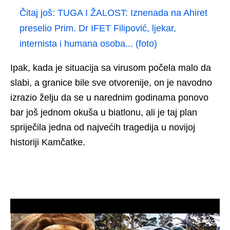
Čitaj još:
TUGA I ŽALOST: Iznenada na Ahiret
preselio Prim. Dr IFET Filipović, ljekar,
internista i humana osoba... (foto)
Ipak, kada je situacija sa virusom počela malo da
slabi, a granice bile sve otvorenije, on je navodno
izrazio želju da se u narednim godinama ponovo
bar još jednom okuša u biatlonu, ali je taj plan
spriječila jedna od najvećih tragedija u novijoj
historiji Kamčatke.