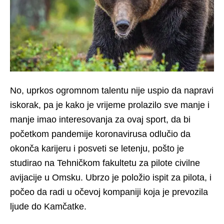
No, uprkos ogromnom talentu nije uspio da napravi
iskorak, pa je kako je vrijeme prolazilo sve manje i
manje imao interesovanja za ovaj sport, da bi
početkom pandemije koronavirusa odlučio da
okonča karijeru i posveti se letenju, pošto je
studirao na Tehničkom fakultetu za pilote civilne
avijacije u Omsku. Ubrzo je položio ispit za pilota, i
počeo da radi u očevoj kompaniji koja je prevozila
ljude do Kamčatke.