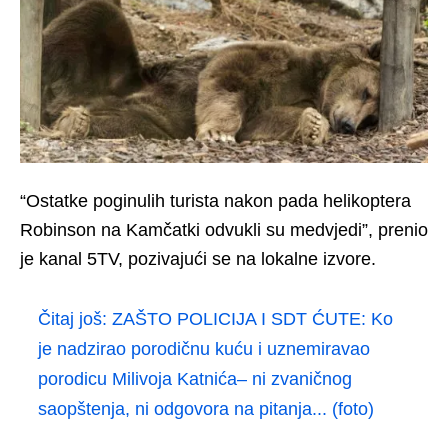
“Ostatke poginulih turista nakon pada helikoptera
Robinson na Kamčatki odvukli su medvjedi”, prenio
je kanal 5TV, pozivajući se na lokalne izvore.
Čitaj još:
ZAŠTO POLICIJA I SDT ĆUTE: Ko
je nadzirao porodičnu kuću i uznemiravao
porodicu Milivoja Katnića– ni zvaničnog
saopštenja, ni odgovora na pitanja... (foto)