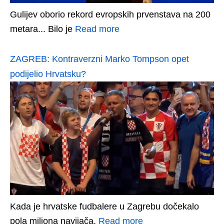
Gulijev oborio rekord evropskih prvenstava na 200
metara... Bilo je
Read more
ZAGREB: Kontraverzni Marko Tompson opet
podijelio Hrvatsku?
Kada je hrvatske fudbalere u Zagrebu dočekalo
pola miliona navijača,
Read more