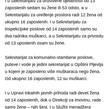
I u Sekretarijatu za društvene djelatnosti od 13
zaposlenih sedam su žene ili 53 odsto, a u
Sekretarijatu za uređenje prostora radi 12 žena od
ukupno 16 zaposlenih. I u Sekretarijatu za
inspekcijske poslove od 14 zaposlenih samo su
dva radnika muškarci, a u Sekretarijatu za privredu
od 13 uposlenih osam su žene.
Sekretarijat za komunalno-stambene poslove,
puteve i vode je jedini sekretarijat u Opštini Pljevlja
u kojem je zaposleno više muškaraca nego žena.
Od ukupno 16 zaposlenih, 12 su muškarci.
I u Upravi lokalnih javnih prihoda radi devet žena
od 14 zaposlenih, dok u Direkciji za imovinu, rade
samo žene – njih šest. I u Službi menadžera