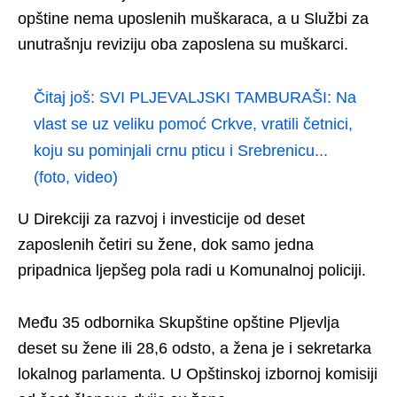
opštine nema uposlenih muškaraca, a u Službi za
unutrašnju reviziju oba zaposlena su muškarci.
Čitaj još:
SVI PLJEVALJSKI TAMBURAŠI: Na
vlast se uz veliku pomoć Crkve, vratili četnici,
koju su pominjali crnu pticu i Srebrenicu...
(foto, video)
U Direkciji za razvoj i investicije od deset
zaposlenih četiri su žene, dok samo jedna
pripadnica ljepšeg pola radi u Komunalnoj policiji.
Među 35 odbornika Skupštine opštine Pljevlja
deset su žene ili 28,6 odsto, a žena je i sekretarka
lokalnog parlamenta. U Opštinskoj izbornoj komisiji