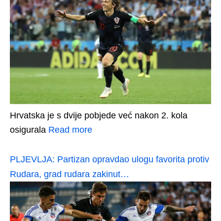
Hrvatska je s dvije pobjede već nakon 2. kola
osigurala
Read more
PLJEVLJA: Partizan opravdao ulogu favorita protiv
Rudara, grad rudara zakinut…