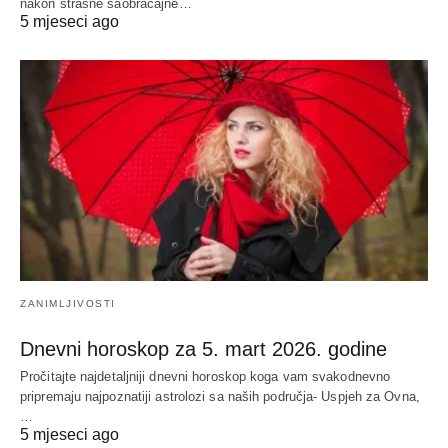
nakon strašne saobraćajne…
5 mjeseci ago
ZANIMLJIVOSTI
Dnevni horoskop za 5. mart 2026. godine
Pročitajte najdetaljniji dnevni horoskop koga vam svakodnevno
pripremaju najpoznatiji astrolozi sa naših područja- Uspjeh za Ovna,
…
5 mjeseci ago