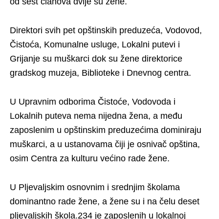
od šest članova dvije su žene.
Direktori svih pet opštinskih preduzeća, Vodovod,
Čistoća, Komunalne usluge, Lokalni putevi i
Grijanje su muškarci dok su žene direktorice
gradskog muzeja, Biblioteke i Dnevnog centra.
U Upravnim odborima Čistoće, Vodovoda i
Lokalnih puteva nema nijedna žena, a među
zaposlenim u opštinskim preduzećima dominiraju
muškarci, a u ustanovama čiji je osnivač opština,
osim Centra za kulturu većino rade žene.
U Pljevaljskim osnovnim i srednjim školama
dominantno rade žene, a žene su i na čelu deset
pljevaljskih škola.234 je zaposlenih u lokalnoj