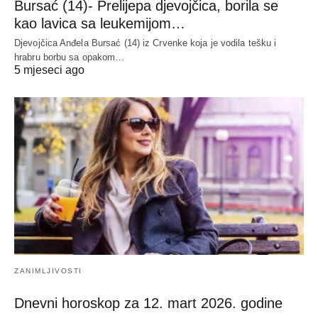
Bursać (14)- Prelijepa djevojčica, borila se
kao lavica sa leukemijom…
Djevojčica Anđela Bursać (14) iz Crvenke koja je vodila tešku i
hrabru borbu sa opakom…
5 mjeseci ago
ZANIMLJIVOSTI
Dnevni horoskop za 12. mart 2026. godine