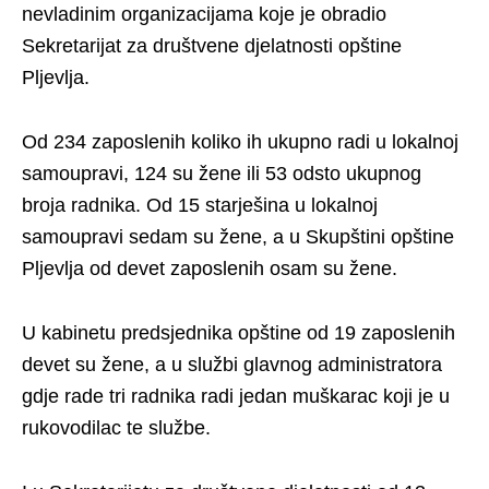
nevladinim organizacijama koje je obradio
Sekretarijat za društvene djelatnosti opštine
Pljevlja.
Od 234 zaposlenih koliko ih ukupno radi u lokalnoj
samoupravi, 124 su žene ili 53 odsto ukupnog
broja radnika. Od 15 starješina u lokalnoj
samoupravi sedam su žene, a u Skupštini opštine
Pljevlja od devet zaposlenih osam su žene.
U kabinetu predsjednika opštine od 19 zaposlenih
devet su žene, a u službi glavnog administratora
gdje rade tri radnika radi jedan muškarac koji je u
rukovodilac te službe.