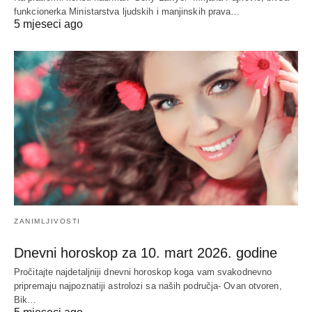
funkcionerka Ministarstva ljudskih i manjinskih prava…
5 mjeseci ago
ZANIMLJIVOSTI
Dnevni horoskop za 10. mart 2026. godine
Pročitajte najdetaljniji dnevni horoskop koga vam svakodnevno
pripremaju najpoznatiji astrolozi sa naših područja- Ovan otvoren,
Bik…