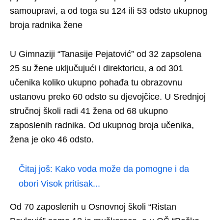
samoupravi, a od toga su 124 ili 53 odsto ukupnog
broja radnika žene
U Gimnaziji “Tanasije Pejatović” od 32 zapsolena
25 su žene uključujući i direktoricu, a od 301
učenika koliko ukupno pohađa tu obrazovnu
ustanovu preko 60 odsto su djevojčice. U Srednjoj
stručnoj školi radi 41 žena od 68 ukupno
zaposlenih radnika. Od ukupnog broja učenika,
žena je oko 46 odsto.
Čitaj još:
Kako voda može da pomogne i da
obori Visok pritisak...
Od 70 zaposlenih u Osnovnoj školi “Ristan