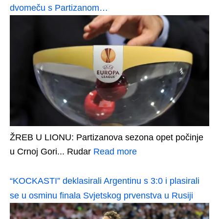
dvomeču s Partizanom…
ŽREB U LIONU: Partizanova sezona opet počinje
u Crnoj Gori... Rudar
Read more
“KOCKASTI” deklasirali Argentinu s 3:0 i plasirali
se u osminu finala Svjetskog prvenstva u Rusiji