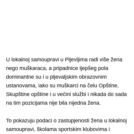
U lokalnoj samoupravi u Pljevljima radi više žena
nego muškaraca, a pripadnice ljepšeg pola
dominantne su i u pljevaljskim obrazovnim
ustanovama, iako su muškarci na čelu Opštine,
Skupštine opštine i u većini službi i nikada do sada
na tim pozicijama nije bila nijedna žena.
To pokazuju podaci o zastupjenosti žena u lokalnoj
samoupravi, školama sportskim klubovima i