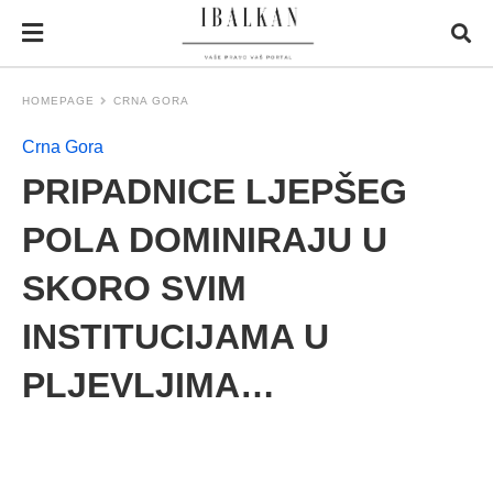
HOMEPAGE
CRNA GORA
Crna Gora
PRIPADNICE LJEPŠEG
POLA DOMINIRAJU U
SKORO SVIM
INSTITUCIJAMA U
PLJEVLJIMA…