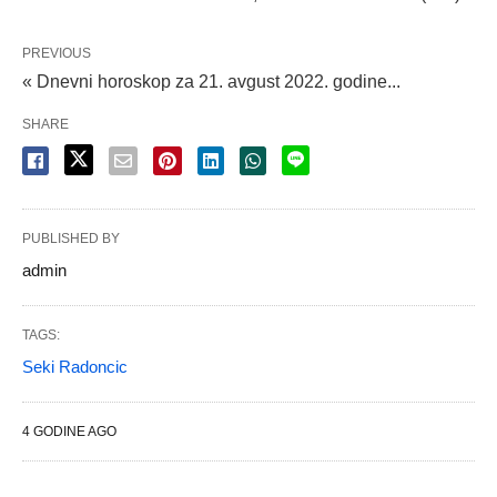
PREVIOUS
« Dnevni horoskop za 21. avgust 2022. godine...
SHARE
PUBLISHED BY
admin
TAGS:
Seki Radoncic
4 GODINE AGO