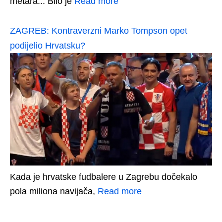
metara... Bilo je
Read more
ZAGREB: Kontraverzni Marko Tompson opet
podijelio Hrvatsku?
Kada je hrvatske fudbalere u Zagrebu dočekalo
pola miliona navijača,
Read more