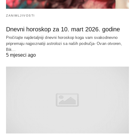
ZANIMLJIVOSTI
Dnevni horoskop za 10. mart 2026. godine
Pročitajte najdetaljniji dnevni horoskop koga vam svakodnevno
pripremaju najpoznatiji astrolozi sa naših područja- Ovan otvoren,
Bik…
5 mjeseci ago