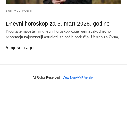
ZANIMLJIVOSTI
Dnevni horoskop za 5. mart 2026. godine
Pročitajte najdetaljniji dnevni horoskop koga vam svakodnevno
pripremaju najpoznatiji astrolozi sa naših područja- Uspjeh za Ovna,
…
5 mjeseci ago
All Rights Reserved
View Non-AMP Version