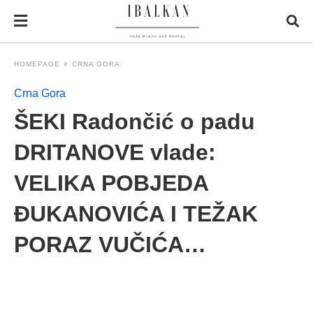
HOMEPAGE
CRNA GORA
Crna Gora
ŠEKI Radončić o padu
DRITANOVE vlade:
VELIKA POBJEDA
ĐUKANOVIĆA I TEŽAK
PORAZ VUČIĆA…