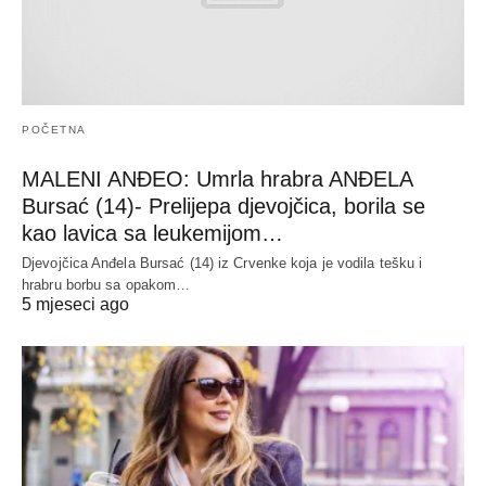
POČETNA
MALENI ANĐEO: Umrla hrabra ANĐELA
Bursać (14)- Prelijepa djevojčica, borila se
kao lavica sa leukemijom…
Djevojčica Anđela Bursać (14) iz Crvenke koja je vodila tešku i
hrabru borbu sa opakom…
5 mjeseci ago