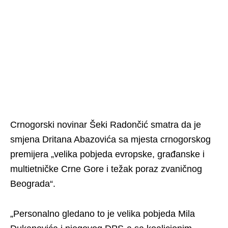
Crnogorski novinar Šeki Radončić smatra da je
smjena Dritana Abazovića sa mjesta crnogorskog
premijera „velika pobjeda evropske, građanske i
multietničke Crne Gore i težak poraz zvaničnog
Beograda“.
„Personalno gledano to je velika pobjeda Mila