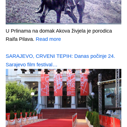
U Prlinama na domak Akova živjela je porodica
Raifa Pilava.
Read more
SARAJEVO, CRVENI TEPIH: Danas počinje 24.
Sarajevo film festival…