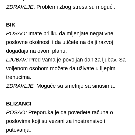
ZDRAVLJE
: Problemi zbog stresa su mogući.
BIK
POSAO:
Imate priliku da mijenjate negativne
poslovne okolnosti i da utičete na dalji razvoj
događaja na ovom planu.
LJUBAV:
Pred vama je povoljan dan za ljubav. Sa
voljenom osobom možete da uživate u lijepim
trenucima.
ZDRAVLJE:
Moguće su smetnje sa sinusima.
BLIZANCI
POSAO:
Preporuka je da povedete računa o
poslovima koji su vezani za inostranstvo i
putovanja.