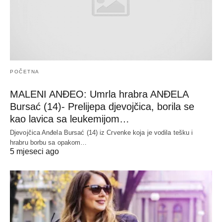
POČETNA
MALENI ANĐEO: Umrla hrabra ANĐELA
Bursać (14)- Prelijepa djevojčica, borila se
kao lavica sa leukemijom…
Djevojčica Anđela Bursać (14) iz Crvenke koja je vodila tešku i
hrabru borbu sa opakom…
5 mjeseci ago