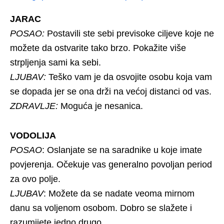
JARAC
POSAO:
Postavili ste sebi previsoke ciljeve koje ne
možete da ostvarite tako brzo. Pokažite više
strpljenja sami ka sebi.
LJUBAV:
Teško vam je da osvojite osobu koja vam
se dopada jer se ona drži na većoj distanci od vas.
ZDRAVLJE:
Moguća je nesanica.
VODOLIJA
POSAO
: Oslanjate se na saradnike u koje imate
povjerenja. Očekuje vas generalno povoljan period
za ovo polje.
LJUBAV
: Možete da se nadate veoma mirnom
danu sa voljenom osobom. Dobro se slažete i
razumijete jedno drugo.