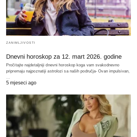
ZANIMLJIVOSTI
Dnevni horoskop za 12. mart 2026. godine
Pročitajte najdetaljniji dnevni horoskop koga vam svakodnevno
pripremaju najpoznatiji astrolozi sa naših područja- Ovan impulsivan,
…
5 mjeseci ago