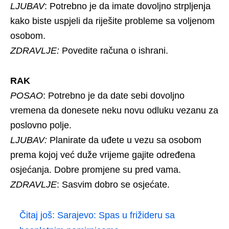
LJUBAV
: Potrebno je da imate dovoljno strpljenja
kako biste uspjeli da riješite probleme sa voljenom
osobom.
ZDRAVLJE:
Povedite računa o ishrani.
RAK
POSAO
: Potrebno je da date sebi dovoljno
vremena da donesete neku novu odluku vezanu za
poslovno polje.
LJUBAV:
Planirate da uđete u vezu sa osobom
prema kojoj već duže vrijeme gajite određena
osjećanja. Dobre promjene su pred vama.
ZDRAVLJE
: Sasvim dobro se osjećate.
Čitaj još:
Sarajevo: Spas u frižideru sa