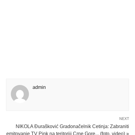
admin
NEXT
NIKOLA Đurašković Gradonačelnik Cetinja: Zabraniti
emitovanje TV Pink na teritoriji Crne Gore... (foto, video) »