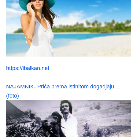
https://ibalkan.net
NAJAMNIK- Priča prema istinitom dogadjaju…
(foto)