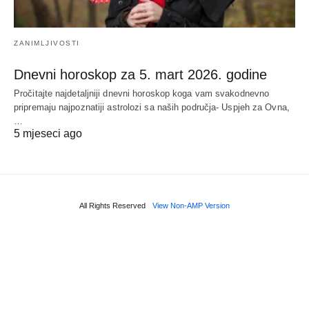
ZANIMLJIVOSTI
Dnevni horoskop za 5. mart 2026. godine
Pročitajte najdetaljniji dnevni horoskop koga vam svakodnevno
pripremaju najpoznatiji astrolozi sa naših područja- Uspjeh za Ovna,
…
5 mjeseci ago
All Rights Reserved
View Non-AMP Version