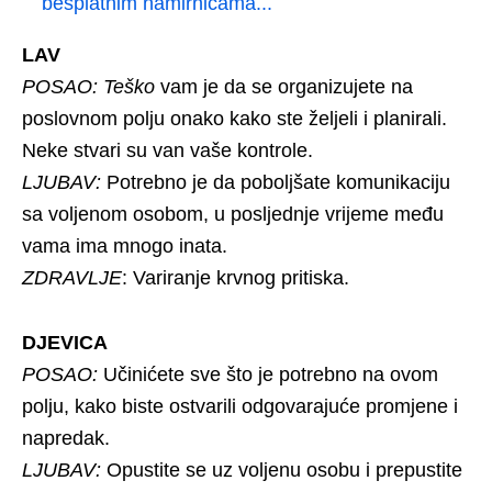
besplatnim namirnicama...
LAV
POSAO: Teško
vam je da se organizujete na
poslovnom polju onako kako ste željeli i planirali.
Neke stvari su van vaše kontrole.
LJUBAV:
Potrebno je da poboljšate komunikaciju
sa voljenom osobom, u posljednje vrijeme među
vama ima mnogo inata.
ZDRAVLJE
: Variranje krvnog pritiska.
DJEVICA
POSAO:
Učinićete sve što je potrebno na ovom
polju, kako biste ostvarili odgovarajuće promjene i
napredak.
LJUBAV:
Opustite se uz voljenu osobu i prepustite