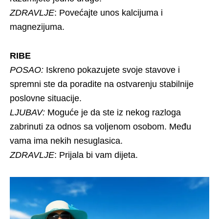
ZDRAVLJE
: Povećajte unos kalcijuma i
magnezijuma.
RIBE
POSAO:
Iskreno pokazujete svoje stavove i
spremni ste da poradite na ostvarenju stabilnije
poslovne situacije.
LJUBAV:
Moguće je da ste iz nekog razloga
zabrinuti za odnos sa voljenom osobom. Među
vama ima nekih nesuglasica.
ZDRAVLJE
: Prijala bi vam dijeta.