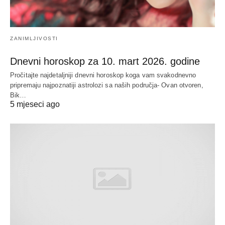
ZANIMLJIVOSTI
Dnevni horoskop za 10. mart 2026. godine
Pročitajte najdetaljniji dnevni horoskop koga vam svakodnevno
pripremaju najpoznatiji astrolozi sa naših područja- Ovan otvoren,
Bik…
5 mjeseci ago