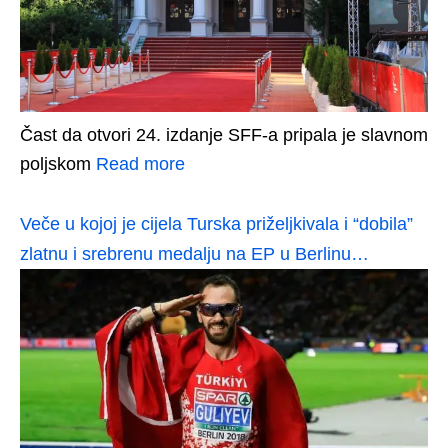
Čast da otvori 24. izdanje SFF-a pripala je slavnom
poljskom
Read more
Veče u kojoj je cijela Turska priželjkivala i “dobila”
zlatnu i srebrenu medalju na EP u Berlinu…