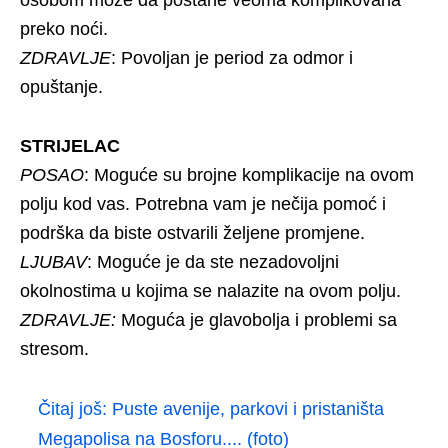
preko noći.
ZDRAVLJE
: Povoljan je period za odmor i
opuštanje.
STRIJELAC
POSAO
: Moguće su brojne komplikacije na ovom
polju kod vas. Potrebna vam je nečija pomoć i
podrška da biste ostvarili željene promjene.
LJUBAV
: Moguće je da ste nezadovoljni
okolnostima u kojima se nalazite na ovom polju.
ZDRAVLJE:
Moguća je glavobolja i problemi sa
stresom.
Čitaj još:
Puste avenije, parkovi i pristaništa
Megapolisa na Bosforu.... (foto)