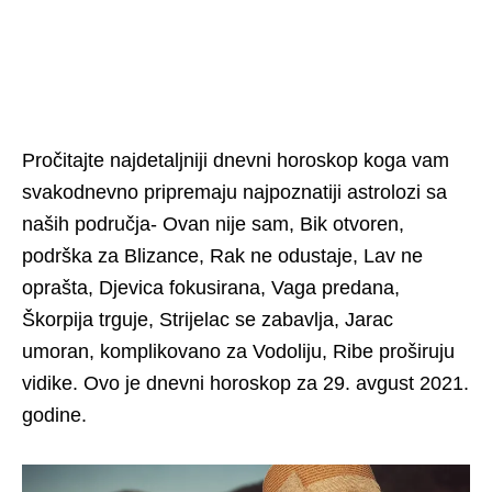
Pročitajte najdetaljniji dnevni horoskop koga vam
svakodnevno pripremaju najpoznatiji astrolozi sa
naših područja- Ovan nije sam, Bik otvoren,
podrška za Blizance, Rak ne odustaje, Lav ne
oprašta, Djevica fokusirana, Vaga predana,
Škorpija trguje, Strijelac se zabavlja, Jarac
umoran, komplikovano za Vodoliju, Ribe proširuju
vidike. Ovo je dnevni horoskop za 29. avgust 2021.
godine.