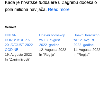
Kada je hrvatske fudbalere u Zagrebu dočekalo
pola miliona navijača,
Read more
Related
DNEVNI
Dnevni horoskop
Dnevni horoskop
HOROSKOP ZA
za 13. avgust
za 12. avgust
20. AVGUST 2022.
2022. godine…
2022. godine…
GODINE…
12. Augusta 2022
11. Augusta 2022
19. Augusta 2022
In "Regija"
In "Regija"
In "Zanimljivosti"