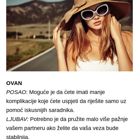
OVAN
POSAO
: Moguće je da ćete imati manje
komplikacije koje ćete uspjeti da riješite samo uz
pomoć iskusnijih saradnika.
LJUBAV:
Potrebno je da pružite malo više pažnje
vašem partneru ako želite da vaša veza bude
stabilnija.