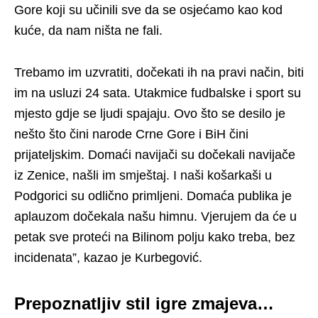
Gore koji su učinili sve da se osjećamo kao kod
kuće, da nam ništa ne fali.
Trebamo im uzvratiti, dočekati ih na pravi način, biti
im na usluzi 24 sata. Utakmice fudbalske i sport su
mjesto gdje se ljudi spajaju. Ovo što se desilo je
nešto što čini narode Crne Gore i BiH čini
prijateljskim. Domaći navijači su dočekali navijače
iz Zenice, našli im smještaj. I naši košarkaši u
Podgorici su odlično primljeni. Domaća publika je
aplauzom dočekala našu himnu. Vjerujem da će u
petak sve proteći na Bilinom polju kako treba, bez
incidenata”, kazao je Kurbegović.
Prepoznatljiv stil igre zmajeva…