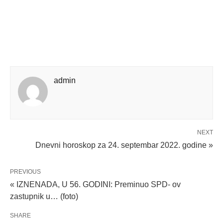
admin
NEXT
Dnevni horoskop za 24. septembar 2022. godine »
PREVIOUS
« IZNENADA, U 56. GODINI: Preminuo SPD- ov
zastupnik u… (foto)
SHARE