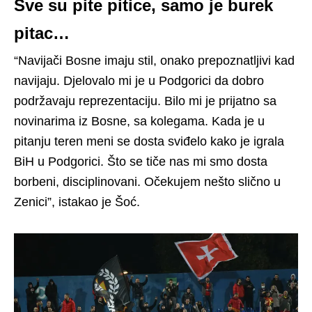
Sve su pite pitice, samo je burek
pitac…
“Navijači Bosne imaju stil, onako prepoznatljivi kad
navijaju. Djelovalo mi je u Podgorici da dobro
podržavaju reprezentaciju. Bilo mi je prijatno sa
novinarima iz Bosne, sa kolegama. Kada je u
pitanju teren meni se dosta sviđelo kako je igrala
BiH u Podgorici. Što se tiče nas mi smo dosta
borbeni, disciplinovani. Očekujem nešto slično u
Zenici”, istakao je Šoć.