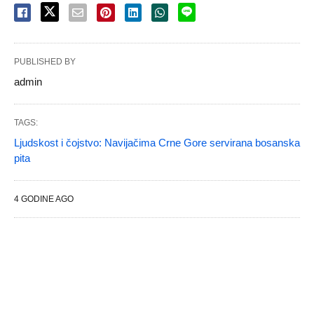
PUBLISHED BY
admin
TAGS:
Ljudskost i čojstvo: Navijačima Crne Gore servirana bosanska
pita
4 GODINE AGO