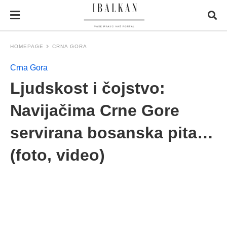
HOMEPAGE
CRNA GORA
Crna Gora
Ljudskost i čojstvo:
Navijačima Crne Gore
servirana bosanska pita…
(foto, video)