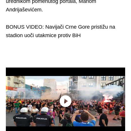
urednikom pomenutog portala, Mariom
Andrijaševićem.
BONUS VIDEO: Navijači Crne Gore pristižu na
stadion uoči utakmice protiv BiH