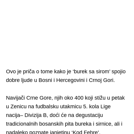
Ovo je priča o tome kako je ‘burek sa sirom’ spojio
dobre ljude u Bosni i Hercegovini i Crnoj Gori.
Navijači Crne Gore, njih oko 400 koji stižu u petak
u Zenicu na fudbalsku utakmicu 5. kola Lige
nacija– Divizija B, doći će na degustaciju
tradicionalnih bosanskih pita bureka i sirnice, ali i
nadaleko poznate janjetinu ‘Kod Fehre’.