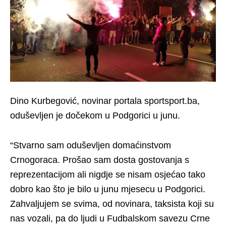
Dino Kurbegović, novinar portala sportsport.ba,
oduševljen je dočekom u Podgorici u junu.
“Stvarno sam oduševljen domaćinstvom
Crnogoraca. Prošao sam dosta gostovanja s
reprezentacijom ali nigdje se nisam osjećao tako
dobro kao što je bilo u junu mjesecu u Podgorici.
Zahvaljujem se svima, od novinara, taksista koji su
nas vozali, pa do ljudi u Fudbalskom savezu Crne