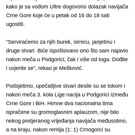
kako je sa vođom Ultre dogovorio dolazak navijača
Crne Gore koje će u petak od 16 do 18 sati
ugostiti.
“Serviraćemo za njih burek, sirnicu, janjetinu i
druge stvari. Biće ispoštovano ono što sam najavio
nakon meča u Podgorici, čak i više od toga. Dođite
i uvjerite se”, rekao je Mešković.
Podsjetimo, upečatljive stvari desile su se tokom i
nakon meča 3. kola Lige nacija u Podgorici između
Crne Gore i BiH. Himne dva nacionalna tima
ispračene su gromoglasnim aplauzom, nije bilo
nekog pretjeranog vrijeđanja navijača međusobno,
a na kraju, nakon remija (1: 1) Crnogorci su