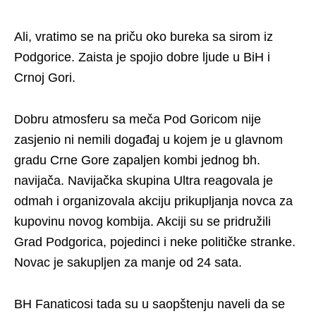
Ali, vratimo se na priču oko bureka sa sirom iz
Podgorice. Zaista je spojio dobre ljude u BiH i
Crnoj Gori.
Dobru atmosferu sa meča Pod Goricom nije
zasjenio ni nemili događaj u kojem je u glavnom
gradu Crne Gore zapaljen kombi jednog bh.
navijača. Navijačka skupina Ultra reagovala je
odmah i organizovala akciju prikupljanja novca za
kupovinu novog kombija. Akciji su se pridružili
Grad Podgorica, pojedinci i neke političke stranke.
Novac je sakupljen za manje od 24 sata.
BH Fanaticosi tada su u saopštenju naveli da se