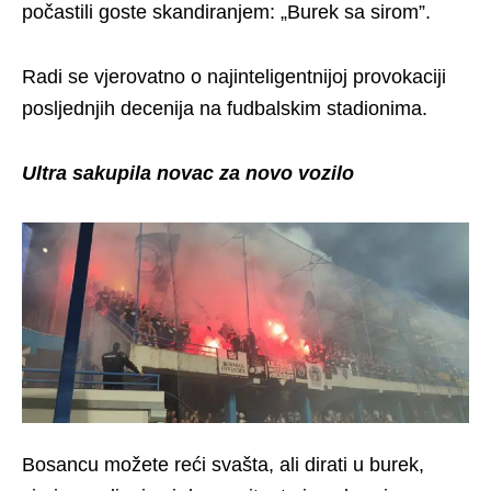
počastili goste skandiranjem: „Burek sa sirom”.
Radi se vjerovatno o najinteligentnijoj provokaciji
posljednjih decenija na fudbalskim stadionima.
Ultra sakupila novac za novo vozilo
Bosancu možete reći svašta, ali dirati u burek,