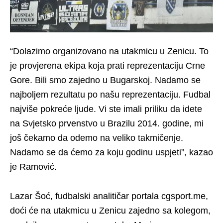
“Dolazimo organizovano na utakmicu u Zenicu. To
je provjerena ekipa koja prati reprezentaciju Crne
Gore. Bili smo zajedno u Bugarskoj. Nadamo se
najboljem rezultatu po našu reprezentaciju. Fudbal
najviše pokreće ljude. Vi ste imali priliku da idete
na Svjetsko prvenstvo u Brazilu 2014. godine, mi
još čekamo da odemo na veliko takmičenje.
Nadamo se da ćemo za koju godinu uspjeti”, kazao
je Ramović.
Lazar Šoć, fudbalski analitičar portala cgsport.me,
doći će na utakmicu u Zenicu zajedno sa kolegom,