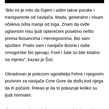
“Bilo mi je milo da čujem i vidim takve poruke i
transparente od navijača. Mada, generalno i nisam
očekiva ništa manje od toga. Znam da ovđe
uglavnom nisu ljudi opterećeni posebno nešto
prema Bosancima i Hercegovcima. Bio sam
opušten. Pratio sam i navijače Bosne i naše
crnogorske što pjevaju. Fore i šale su bile totalno
na mjestu”, kazao je Šoć.
Obradovan je potezom ugostitelja Fehre i njegovim
pozivom za navijače Crne Gore da dođu kod njega
da ih počasti. Rekao je da to pokazuje koliko su
ljudi normalni.