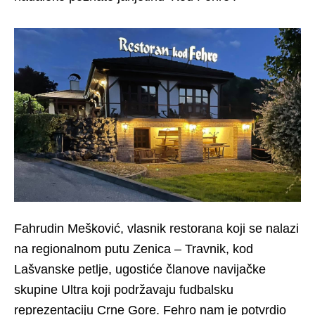
Fahrudin Mešković, vlasnik restorana koji se nalazi
na regionalnom putu Zenica – Travnik, kod
Lašvanske petlje, ugostiće članove navijačke
skupine Ultra koji podržavaju fudbalsku
reprezentaciju Crne Gore. Fehro nam je potvrdio