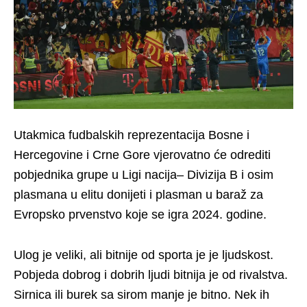
Utakmica fudbalskih reprezentacija Bosne i
Hercegovine i Crne Gore vjerovatno će odrediti
pobjednika grupe u Ligi nacija– Divizija B i osim
plasmana u elitu donijeti i plasman u baraž za
Evropsko prvenstvo koje se igra 2024. godine.
Ulog je veliki, ali bitnije od sporta je je ljudskost.
Pobjeda dobrog i dobrih ljudi bitnija je od rivalstva.
Sirnica ili burek sa sirom manje je bitno. Nek ih