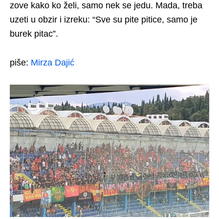
zove kako ko želi, samo nek se jedu. Mada, treba
uzeti u obzir i izreku: “Sve su pite pitice, samo je
burek pitac”.
piše:
Mirza Dajić