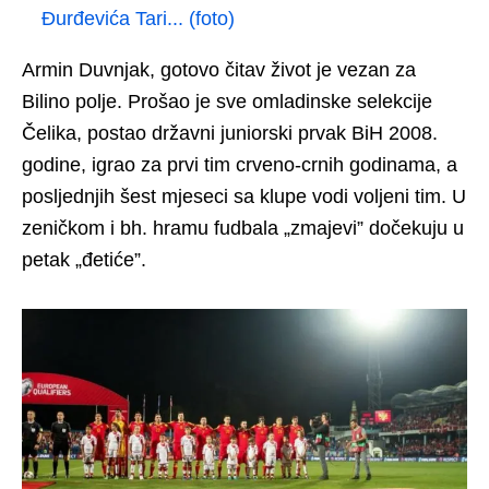
Đurđevića Tari... (foto)
Armin Duvnjak, gotovo čitav život je vezan za
Bilino polje. Prošao je sve omladinske selekcije
Čelika, postao državni juniorski prvak BiH 2008.
godine, igrao za prvi tim crveno-crnih godinama, a
posljednjih šest mjeseci sa klupe vodi voljeni tim. U
zeničkom i bh. hramu fudbala „zmajevi” dočekuju u
petak „đetiće”.