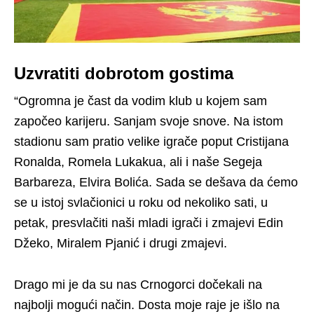
Uzvratiti dobrotom gostima
“Ogromna je čast da vodim klub u kojem sam
započeo karijeru. Sanjam svoje snove. Na istom
stadionu sam pratio velike igrače poput Cristijana
Ronalda, Romela Lukakua, ali i naše Segeja
Barbareza, Elvira Bolića. Sada se dešava da ćemo
se u istoj svlačionici u roku od nekoliko sati, u
petak, presvlačiti naši mladi igrači i zmajevi Edin
Džeko, Miralem Pjanić i drugi zmajevi.
Drago mi je da su nas Crnogorci dočekali na
najbolji mogući način. Dosta moje raje je išlo na