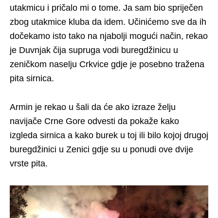
utakmicu i pričalo mi o tome. Ja sam bio spriječen
zbog utakmice kluba da idem. Učinićemo sve da ih
dočekamo isto tako na njabolji mogući način, rekao
je Duvnjak čija supruga vodi buregdžinicu u
zeničkom naselju Crkvice gdje je posebno tražena
pita sirnica.
Armin je rekao u šali da će ako izraze želju
navijače Crne Gore odvesti da pokaže kako
izgleda sirnica a kako burek u toj ili bilo kojoj drugoj
buregdžinici u Zenici gdje su u ponudi ove dvije
vrste pita.