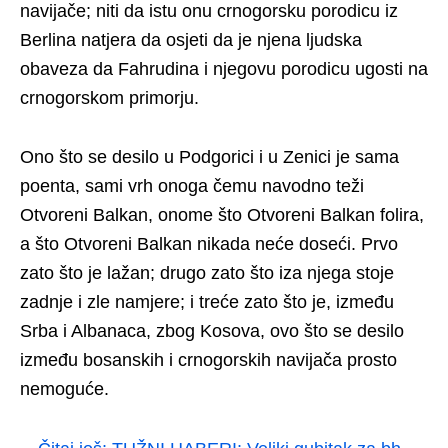
navijače; niti da istu onu crnogorsku porodicu iz
Berlina natjera da osjeti da je njena ljudska
obaveza da Fahrudina i njegovu porodicu ugosti na
crnogorskom primorju.
Ono što se desilo u Podgorici i u Zenici je sama
poenta, sami vrh onoga čemu navodno teži
Otvoreni Balkan, onome što Otvoreni Balkan folira,
a što Otvoreni Balkan nikada neće doseći. Prvo
zato što je lažan; drugo zato što iza njega stoje
zadnje i zle namjere; i treće zato što je, između
Srba i Albanaca, zbog Kosova, ovo što se desilo
između bosanskih i crnogorskih navijača prosto
nemoguće.