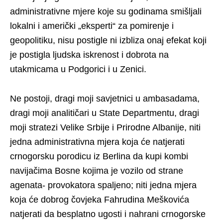
administrativne mjere koje su godinama smišljali
lokalni i američki „eksperti“ za pomirenje i
geopolitiku, nisu postigle ni izbliza onaj efekat koji
je postigla ljudska iskrenost i dobrota na
utakmicama u Podgorici i u Zenici.
Ne postoji, dragi moji savjetnici u ambasadama,
dragi moji analitičari u State Departmentu, dragi
moji stratezi Velike Srbije i Prirodne Albanije, niti
jedna administrativna mjera koja će natjerati
crnogorsku porodicu iz Berlina da kupi kombi
navijačima Bosne kojima je vozilo od strane
agenata- provokatora spaljeno; niti jedna mjera
koja će dobrog čovjeka Fahrudina Meškovića
natjerati da besplatno ugosti i nahrani crnogorske