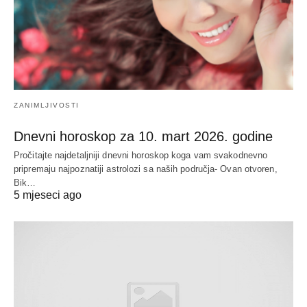
ZANIMLJIVOSTI
Dnevni horoskop za 10. mart 2026. godine
Pročitajte najdetaljniji dnevni horoskop koga vam svakodnevno
pripremaju najpoznatiji astrolozi sa naših područja- Ovan otvoren,
Bik…
5 mjeseci ago