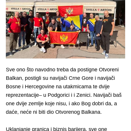
Sve ono što navodno treba da postigne Otvoreni
Balkan, postigli su navijači Crne Gore i navijači
Bosne i Hercegovine na utakmicama te dvije
reprezentacije– u Podgorici i i Zenici. Navijači baš
one dvije zemlje koje nisu, i ako Bog dobri da, a
daće, neće ni biti dio Otvorenog Balkana.
Uklanjanje granica i biznis barijera, sve one