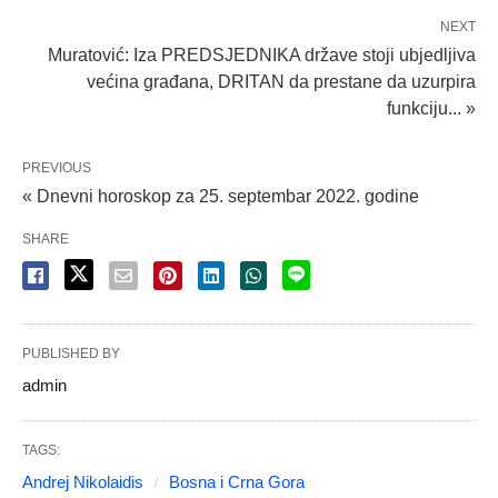
NEXT
Muratović: Iza PREDSJEDNIKA države stoji ubjedljiva
većina građana, DRITAN da prestane da uzurpira
funkciju... »
PREVIOUS
« Dnevni horoskop za 25. septembar 2022. godine
SHARE
PUBLISHED BY
admin
TAGS:
Andrej Nikolaidis
Bosna i Crna Gora