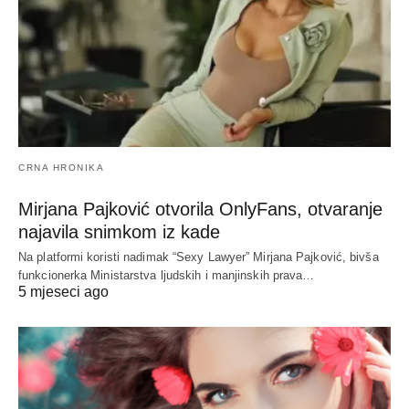
CRNA HRONIKA
Mirjana Pajković otvorila OnlyFans, otvaranje
najavila snimkom iz kade
Na platformi koristi nadimak “Sexy Lawyer” Mirjana Pajković, bivša
funkcionerka Ministarstva ljudskih i manjinskih prava…
5 mjeseci ago