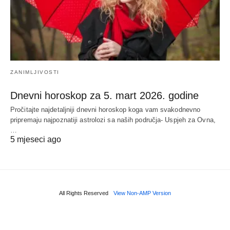
ZANIMLJIVOSTI
Dnevni horoskop za 5. mart 2026. godine
Pročitajte najdetaljniji dnevni horoskop koga vam svakodnevno
pripremaju najpoznatiji astrolozi sa naših područja- Uspjeh za Ovna,
…
5 mjeseci ago
All Rights Reserved
View Non-AMP Version