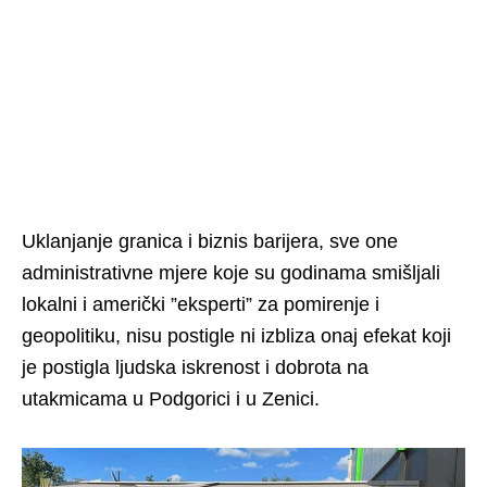
Uklanjanje granica i biznis barijera, sve one
administrativne mjere koje su godinama smišljali
lokalni i američki ”eksperti” za pomirenje i
geopolitiku, nisu postigle ni izbliza onaj efekat koji
je postigla ljudska iskrenost i dobrota na
utakmicama u Podgorici i u Zenici.