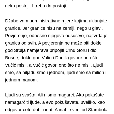
neka postoji. I treba da postoji.
Džabe vam administrativne mjere kojima uklanjate
granice. Jer granice nisu na zemlji, nego u glavi.
Povjerenje, odnosno njegovo odsustvo, najtvrđa je
granica od svih. A povjerenja ne može biti dokle
god Srbija namjerava pripojiti Crnu Goru i dio
Bosne, dokle god Vulin i Dodik govore ono što
Vučić misli, a Vučić govori ono što ne misli. Ljudi
smo, sa hiljadu smo i jednom, ljudi smo sa milion i
jednom manom.
Ljudi su svašta. Ali nismo magarci. Ako pokušate
namagarčiti ljude, a evo pokušavate, uveliko, kao
odgovor ćete dobiti inat. A inat je veći od Stambola.