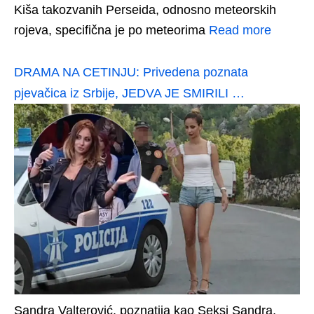
Kiša takozvanih Perseida, odnosno meteorskih
rojeva, specifična je po meteorima
Read more
DRAMA NA CETINJU: Privedena poznata
pjevačica iz Srbije, JEDVA JE SMIRILI …
Sandra Valterović, poznatija kao Seksi Sandra,