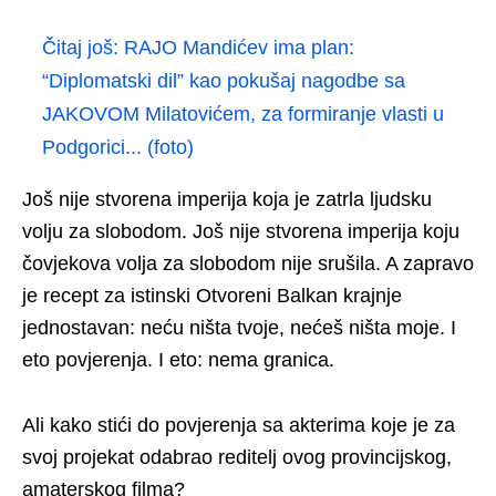
Čitaj još:
RAJO Mandićev ima plan:
“Diplomatski dil” kao pokušaj nagodbe sa
JAKOVOM Milatovićem, za formiranje vlasti u
Podgorici... (foto)
Još nije stvorena imperija koja je zatrla ljudsku
volju za slobodom. Još nije stvorena imperija koju
čovjekova volja za slobodom nije srušila. A zapravo
je recept za istinski Otvoreni Balkan krajnje
jednostavan: neću ništa tvoje, nećeš ništa moje. I
eto povjerenja. I eto: nema granica.
Ali kako stići do povjerenja sa akterima koje je za
svoj projekat odabrao reditelj ovog provincijskog,
amaterskog filma?