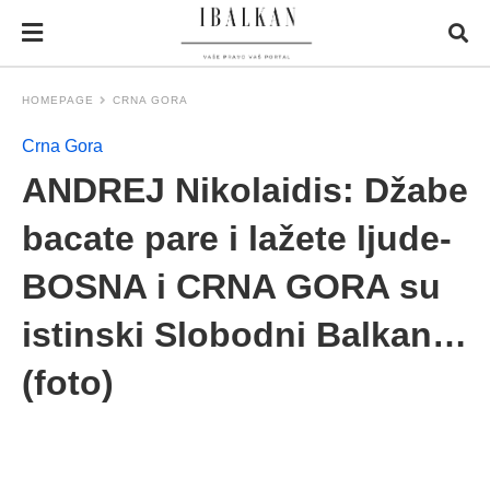
HOMEPAGE
CRNA GORA
Crna Gora
ANDREJ Nikolaidis: Džabe
bacate pare i lažete ljude-
BOSNA i CRNA GORA su
istinski Slobodni Balkan…
(foto)