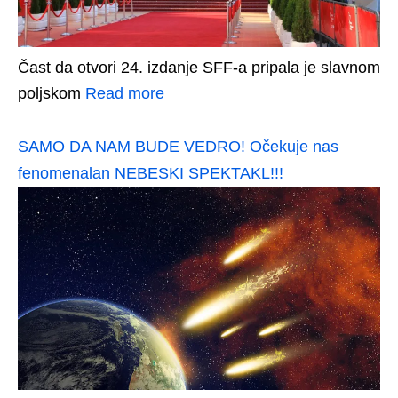
Čast da otvori 24. izdanje SFF-a pripala je slavnom
poljskom
Read more
SAMO DA NAM BUDE VEDRO! Očekuje nas
fenomenalan NEBESKI SPEKTAKL!!!