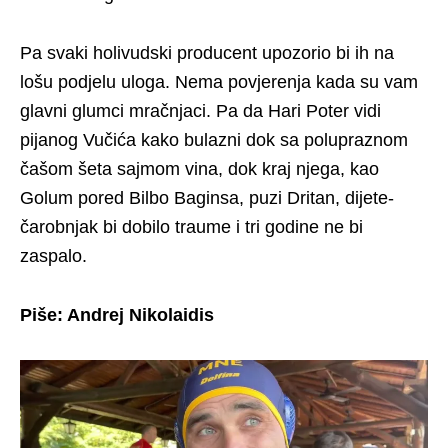
Pa svaki holivudski producent upozorio bi ih na
lošu podjelu uloga. Nema povjerenja kada su vam
glavni glumci mračnjaci. Pa da Hari Poter vidi
pijanog Vučića kako bulazni dok sa polupraznom
čašom šeta sajmom vina, dok kraj njega, kao
Golum pored Bilbo Baginsa, puzi Dritan, dijete-
čarobnjak bi dobilo traume i tri godine ne bi
zaspalo.
Piše: Andrej Nikolaidis