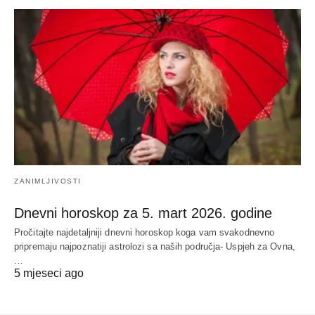
ZANIMLJIVOSTI
Dnevni horoskop za 5. mart 2026. godine
Pročitajte najdetaljniji dnevni horoskop koga vam svakodnevno
pripremaju najpoznatiji astrolozi sa naših područja- Uspjeh za Ovna,
…
5 mjeseci ago