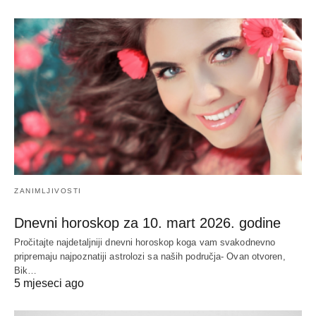
ZANIMLJIVOSTI
Dnevni horoskop za 10. mart 2026. godine
Pročitajte najdetaljniji dnevni horoskop koga vam svakodnevno
pripremaju najpoznatiji astrolozi sa naših područja- Ovan otvoren,
Bik…
5 mjeseci ago