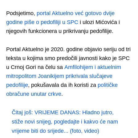
Podsjetimo,
portal Aktuelno već gotovo dvije
godine piše o pedofiliji u SPC
i ulozi Mićovića i
njegovih funkcionera u prikrivanju pedofilije.
Portal Aktuelno je 2020. godine objavio seriju od tri
teksta u kojima smo predočili javnosti kako je SPC
u Crnoj Gori na čelu sa
Amfilohijem i aktuelnim
mitropolitom Joanikijem prikrivala slučajeve
pedofilije
, pokušavala da ih koristi za
političke
obračune unutar crkve
.
Čitaj još:
VRIJEME DANAS: Hladno jutro,
stiže novi snijeg, pogledajte i kakvo će nam
vrijeme biti do srijede... (foto, video)