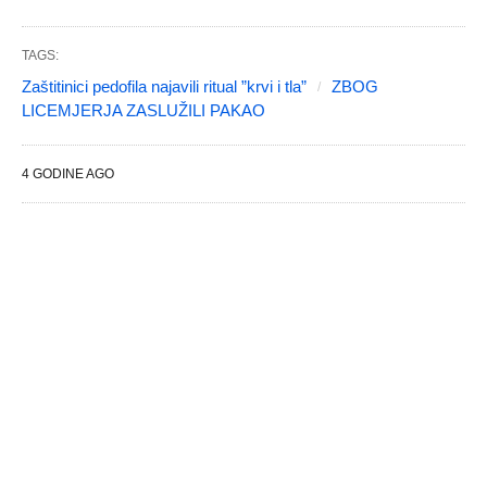
TAGS:
Zaštitinici pedofila najavili ritual ”krvi i tla”
ZBOG
LICEMJERJA ZASLUŽILI PAKAO
4 GODINE AGO