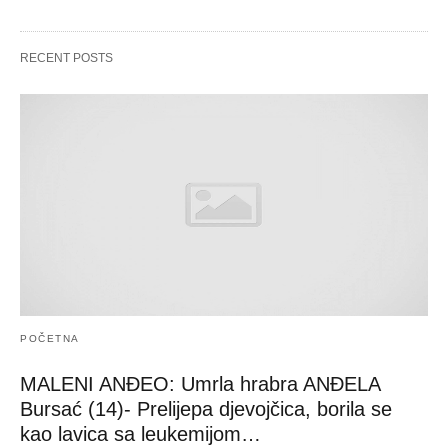
RECENT POSTS
POČETNA
MALENI ANĐEO: Umrla hrabra ANĐELA
Bursać (14)- Prelijepa djevojčica, borila se
kao lavica sa leukemijom…