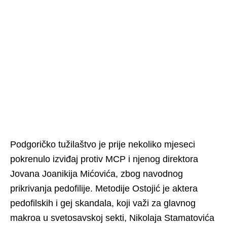
Podgoričko tužilaštvo je prije nekoliko mjeseci
pokrenulo izviđaj protiv MCP i njenog direktora
Jovana Joanikija Mićovića, zbog navodnog
prikrivanja pedofilije. Metodije Ostojić je aktera
pedofilskih i gej skandala, koji važi za glavnog
makroa u svetosavskoj sekti, Nikolaja Stamatovića