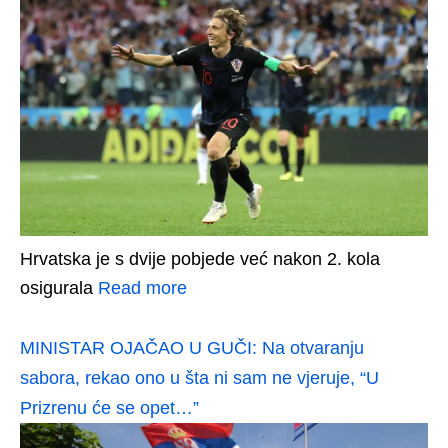
Hrvatska je s dvije pobjede već nakon 2. kola
osigurala
Read more
MINISTAR OJAČAO U GUČI: Na otvaranju
sabora, rekao ono u šta ni sam ne vjeruje, “U
Prizrenu će se opet…”