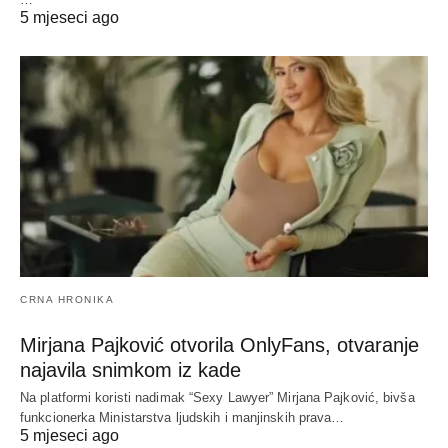
5 mjeseci ago
CRNA HRONIKA
Mirjana Pajković otvorila OnlyFans, otvaranje
najavila snimkom iz kade
Na platformi koristi nadimak “Sexy Lawyer” Mirjana Pajković, bivša
funkcionerka Ministarstva ljudskih i manjinskih prava…
5 mjeseci ago