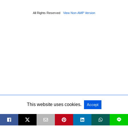
All Rights Reserved
View Non-AMP Version
This website uses cookies.
Accept
L