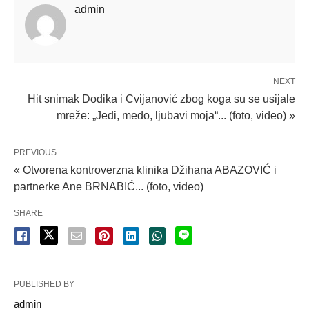
admin
NEXT
Hit snimak Dodika i Cvijanović zbog koga su se usijale
mreže: „Jedi, medo, ljubavi moja“... (foto, video) »
PREVIOUS
« Otvorena kontroverzna klinika Džihana ABAZOVIĆ i
partnerke Ane BRNABIĆ... (foto, video)
SHARE
PUBLISHED BY
admin