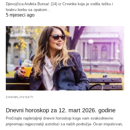
Djevojčica Anđela Bursać (14) iz Crvenke koja je vodila tešku i
hrabru borbu sa opakom…
5 mjeseci ago
ZANIMLJIVOSTI
Dnevni horoskop za 12. mart 2026. godine
Pročitajte najdetaljniji dnevni horoskop koga vam svakodnevno
pripremaju najpoznatiji astrolozi sa naših područja- Ovan impulsivan,
…