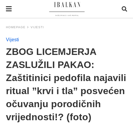
HOMEPAGE
VIJESTI
Vijesti
ZBOG LICEMJERJA
ZASLUŽILI PAKAO:
Zaštitinici pedofila najavili
ritual ”krvi i tla” posvećen
očuvanju porodičnih
vrijednosti!? (foto)