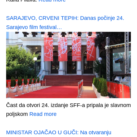
SARAJEVO, CRVENI TEPIH: Danas počinje 24.
Sarajevo film festival…
Čast da otvori 24. izdanje SFF-a pripala je slavnom
poljskom
Read more
MINISTAR OJAČAO U GUČI: Na otvaranju