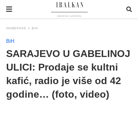
HOMEPAGE
BIH
BiH
SARAJEVO U GABELINOJ
ULICI: Prodaje se kultni
kafić, radio je više od 42
godine… (foto, video)