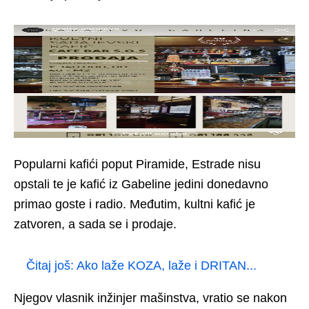
Popularni kafići poput Piramide, Estrade nisu
opstali te je kafić iz Gabeline jedini donedavno
primao goste i radio. Međutim, kultni kafić je
zatvoren, a sada se i prodaje.
Čitaj još:
Ako laže KOZA, laže i DRITAN...
Njegov vlasnik inžinjer mašinstva, vratio se nakon