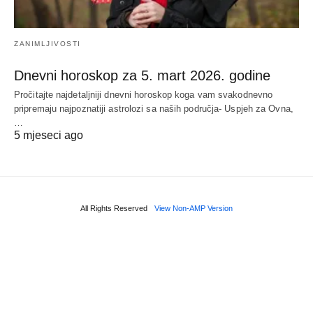
ZANIMLJIVOSTI
Dnevni horoskop za 5. mart 2026. godine
Pročitajte najdetaljniji dnevni horoskop koga vam svakodnevno
pripremaju najpoznatiji astrolozi sa naših područja- Uspjeh za Ovna,
…
5 mjeseci ago
All Rights Reserved
View Non-AMP Version