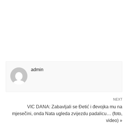
admin
NEXT
VIC DANA: Zabavljali se Đetić i đevojka mu na
mjesečini, onda Nata ugleda zvijezdu padalicu… (foto,
video) »