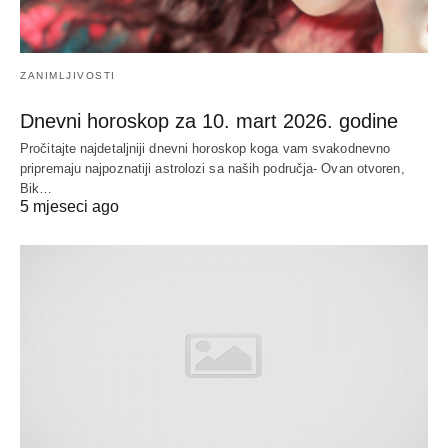
ZANIMLJIVOSTI
Dnevni horoskop za 10. mart 2026. godine
Pročitajte najdetaljniji dnevni horoskop koga vam svakodnevno
pripremaju najpoznatiji astrolozi sa naših područja- Ovan otvoren,
Bik…
5 mjeseci ago