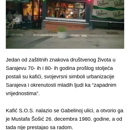
Jedan od zaštitnih znakova društvenog života u
Sarajevu 70- ih i 80- ih godina prošlog stoljeća
postali su kafići, svojevrsni simboli urbanizacije
Sarajeva i okrenutosti mladih ljudi ka “zapadnim
vrijednostima”.
Kafić S.O.S. nalazio se Gabelinoj ulici, a otvorio ga
je Mustafa Šošić 26. decembra 1980. godine, a od
tada nije prestajao sa radom.