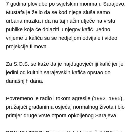
7 godina plovidbe po svjetskim morima u Sarajevo.
Mustafa je želio da se kod njega sluša samo
urbana muzika i da na taj način utječe na vrstu
publike koja će dolaziti u njegov kafić. Jedno
vrijeme u kafiću su se nedjeljom odvijale i video
projekcije filmova.
Za S.O.S. se kaže da je najdugovječniji kafić jer je
jedini od kultnih sarajevskih kafića opstao do
današnjih dana.
Povremeno je radio i tokom agresije (1992- 1995),
pružajući građanima osjećaj normalnog života i bio
primjer druge vrste otpora opkoljenog Sarajeva.