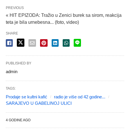
PREVIOUS
« HIT EPIZODA: Tražio u Zenici burek sa sirom, reakcija
teta je bila urnebesna... (foto, video)
SHARE
PUBLISHED BY
admin
TAGS:
Prodaje se kultni kafić
radio je više od 42 godine...
SARAJEVO U GABELINOJ ULICI
4 GODINE AGO