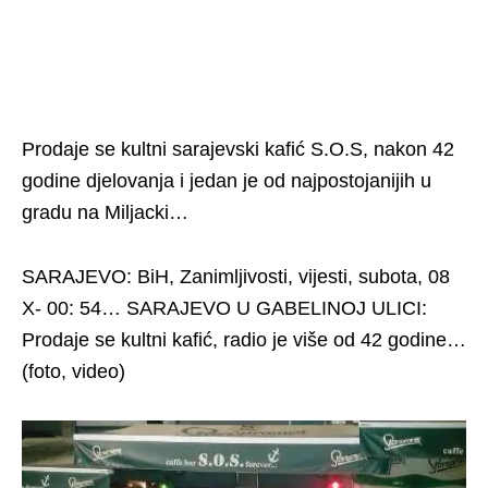
Prodaje se kultni sarajevski kafić S.O.S, nakon 42
godine djelovanja i jedan je od najpostojanijih u
gradu na Miljacki…
SARAJEVO: BiH, Zanimljivosti, vijesti, subota, 08
X- 00: 54… SARAJEVO U GABELINOJ ULICI:
Prodaje se kultni kafić, radio je više od 42 godine…
(foto, video)