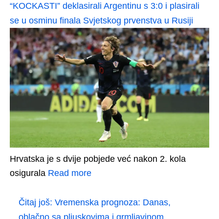
“KOCKASTI” deklasirali Argentinu s 3:0 i plasirali
se u osminu finala Svjetskog prvenstva u Rusiji
Hrvatska je s dvije pobjede već nakon 2. kola
osigurala
Read more
Čitaj još:
Vremenska prognoza: Danas,
oblačno sa pljuskovima i grmljavinom...