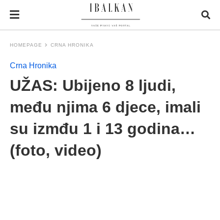
HOMEPAGE
CRNA HRONIKA
Crna Hronika
UŽAS: Ubijeno 8 ljudi,
među njima 6 djece, imali
su izmđu 1 i 13 godina…
(foto, video)