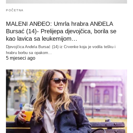
POČETNA
MALENI ANĐEO: Umrla hrabra ANĐELA
Bursać (14)- Prelijepa djevojčica, borila se
kao lavica sa leukemijom…
Djevojčica Anđela Bursać (14) iz Crvenke koja je vodila tešku i
hrabru borbu sa opakom…
5 mjeseci ago