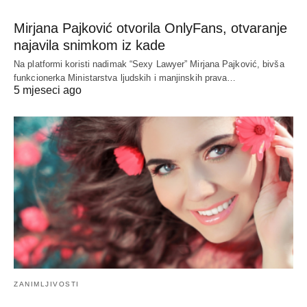
Mirjana Pajković otvorila OnlyFans, otvaranje
najavila snimkom iz kade
Na platformi koristi nadimak “Sexy Lawyer” Mirjana Pajković, bivša
funkcionerka Ministarstva ljudskih i manjinskih prava…
5 mjeseci ago
ZANIMLJIVOSTI