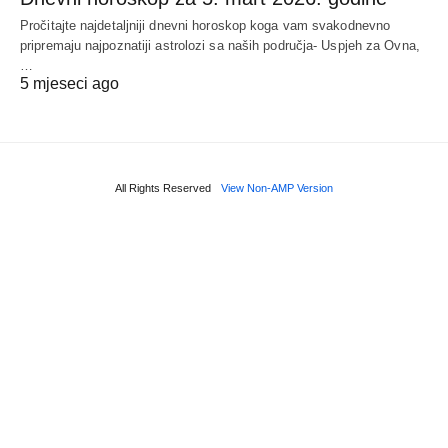
Pročitajte najdetaljniji dnevni horoskop koga vam svakodnevno
pripremaju najpoznatiji astrolozi sa naših područja- Uspjeh za Ovna,
…
5 mjeseci ago
All Rights Reserved
View Non-AMP Version