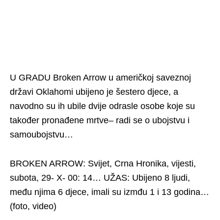
U GRADU Broken Arrow u američkoj saveznoj
državi Oklahomi ubijeno je šestero djece, a
navodno su ih ubile dvije odrasle osobe koje su
također pronađene mrtve– radi se o ubojstvu i
samoubojstvu…
BROKEN ARROW: Svijet, Crna Hronika, vijesti,
subota, 29- X- 00: 14… UŽAS: Ubijeno 8 ljudi,
među njima 6 djece, imali su izmđu 1 i 13 godina…
(foto, video)