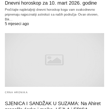
Dnevni horoskop za 10. mart 2026. godine
Pročitajte najdetaljniji dnevni horoskop koga vam svakodnevno
pripremaju najpoznatiji astrolozi sa naših područja- Ovan otvoren,
Bik…
5 mjeseci ago
CRNA HRONIKA
SJENICA I SANDŽAK U SUZAMA: Na Ahiret