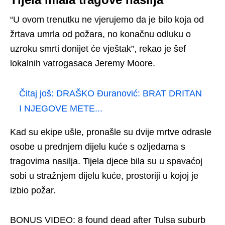
“U ovom trenutku ne vjerujemo da je bilo koja od
žrtava umrla od požara, no konačnu odluku o
uzroku smrti donijet će vještak”, rekao je šef
lokalnih vatrogasaca Jeremy Moore.
Čitaj još:
DRAŠKO Đuranović: BRAT DRITAN
I NJEGOVE METE...
Kad su ekipe ušle, pronašle su dvije mrtve odrasle
osobe u prednjem dijelu kuće s ozljedama s
tragovima nasilja. Tijela djece bila su u spavaćoj
sobi u stražnjem dijelu kuće, prostoriji u kojoj je
izbio požar.
BONUS VIDEO: 8 found dead after Tulsa suburb