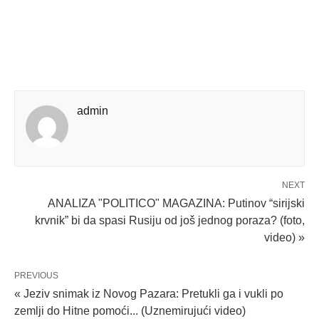
admin
NEXT
ANALIZA "POLITICO" MAGAZINA: Putinov “sirijski
krvnik” bi da spasi Rusiju od još jednog poraza? (foto,
video) »
PREVIOUS
« Jeziv snimak iz Novog Pazara: Pretukli ga i vukli po
zemlji do Hitne pomoći... (Uznemirujući video)