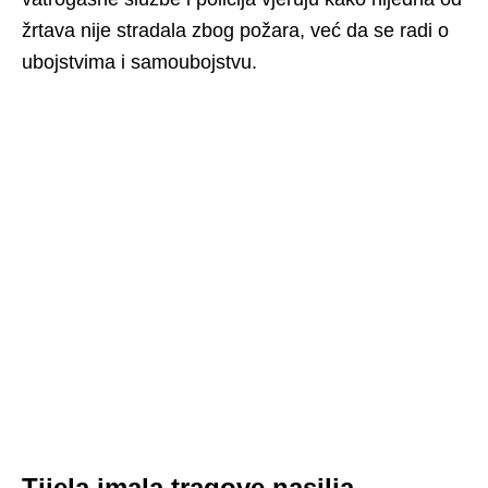
žrtava nije stradala zbog požara, već da se radi o
ubojstvima i samoubojstvu.
Tijela imala tragove nasilja