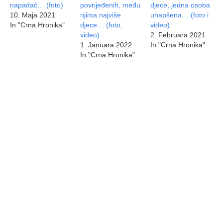
napadač… (foto)
povrijeđenih, među
djece, jedna osoba
10. Maja 2021
njima najviše
uhapšena… (foto i
In "Crna Hronika"
djece… (foto,
video)
video)
2. Februara 2021
1. Januara 2022
In "Crna Hronika"
In "Crna Hronika"