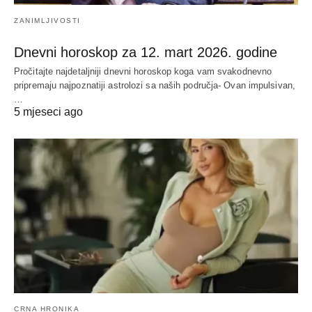
ZANIMLJIVOSTI
Dnevni horoskop za 12. mart 2026. godine
Pročitajte najdetaljniji dnevni horoskop koga vam svakodnevno
pripremaju najpoznatiji astrolozi sa naših područja- Ovan impulsivan,
…
5 mjeseci ago
CRNA HRONIKA