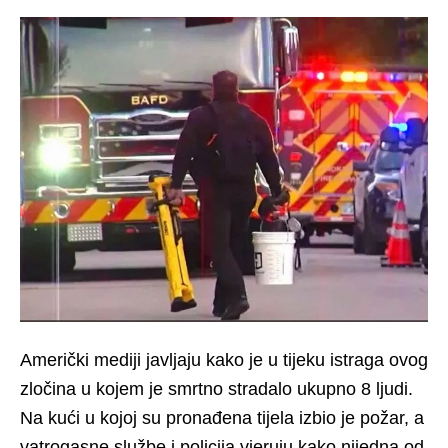
Američki mediji javljaju kako je u tijeku istraga ovog
zločina u kojem je smrtno stradalo ukupno 8 ljudi.
Na kući u kojoj su pronađena tijela izbio je požar, a
vatrogasne službe i policija vjeruju kako nijedna od