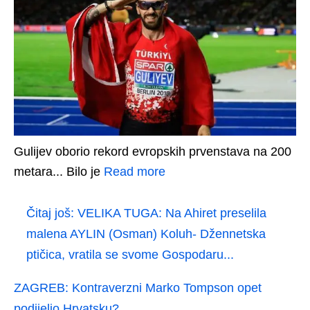
Gulijev oborio rekord evropskih prvenstava na 200
metara... Bilo je
Read more
Čitaj još:
VELIKA TUGA: Na Ahiret preselila
malena AYLIN (Osman) Koluh- Džennetska
ptičica, vratila se svome Gospodaru...
ZAGREB: Kontraverzni Marko Tompson opet
podijelio Hrvatsku?