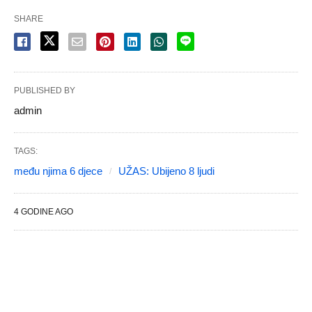
SHARE
PUBLISHED BY
admin
TAGS:
među njima 6 djece
UŽAS: Ubijeno 8 ljudi
4 GODINE AGO