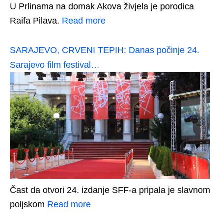
U Prlinama na domak Akova živjela je porodica
Raifa Pilava.
Read more
SARAJEVO, CRVENI TEPIH: Danas počinje 24.
Sarajevo film festival…
Čast da otvori 24. izdanje SFF-a pripala je slavnom
poljskom
Read more