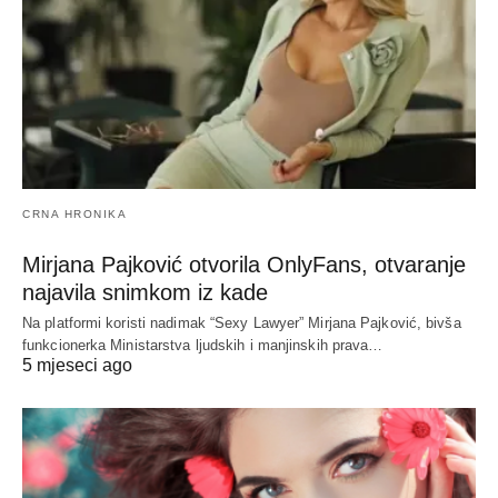
CRNA HRONIKA
Mirjana Pajković otvorila OnlyFans, otvaranje
najavila snimkom iz kade
Na platformi koristi nadimak “Sexy Lawyer” Mirjana Pajković, bivša
funkcionerka Ministarstva ljudskih i manjinskih prava…
5 mjeseci ago