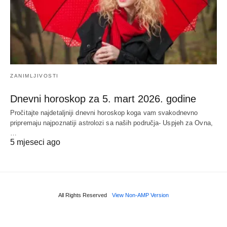
ZANIMLJIVOSTI
Dnevni horoskop za 5. mart 2026. godine
Pročitajte najdetaljniji dnevni horoskop koga vam svakodnevno
pripremaju najpoznatiji astrolozi sa naših područja- Uspjeh za Ovna,
…
5 mjeseci ago
All Rights Reserved
View Non-AMP Version