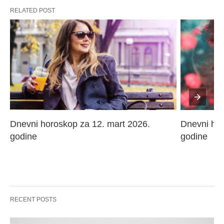
RELATED POST
Dnevni horoskop za 12. mart 2026. 
Dnevni hor
godine
godine
RECENT POSTS