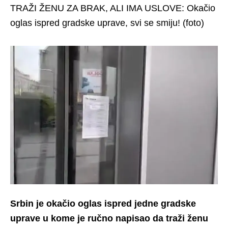
TRAŽI ŽENU ZA BRAK, ALI IMA USLOVE: Okačio
oglas ispred gradske uprave, svi se smiju! (foto)
Srbin je okačio oglas ispred jedne gradske
uprave u kome je ručno napisao da traži ženu