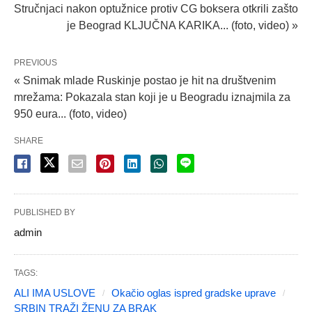
Stručnjaci nakon optužnice protiv CG boksera otkrili zašto
je Beograd KLJUČNA KARIKA... (foto, video) »
PREVIOUS
« Snimak mlade Ruskinje postao je hit na društvenim
mrežama: Pokazala stan koji je u Beogradu iznajmila za
950 eura... (foto, video)
SHARE
PUBLISHED BY
admin
TAGS:
ALI IMA USLOVE
Okačio oglas ispred gradske uprave
SRBIN TRAŽI ŽENU ZA BRAK