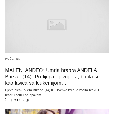
POČETNA
MALENI ANĐEO: Umrla hrabra ANĐELA
Bursać (14)- Prelijepa djevojčica, borila se
kao lavica sa leukemijom…
Djevojčica Anđela Bursać (14) iz Crvenke koja je vodila tešku i
hrabru borbu sa opakom…
5 mjeseci ago