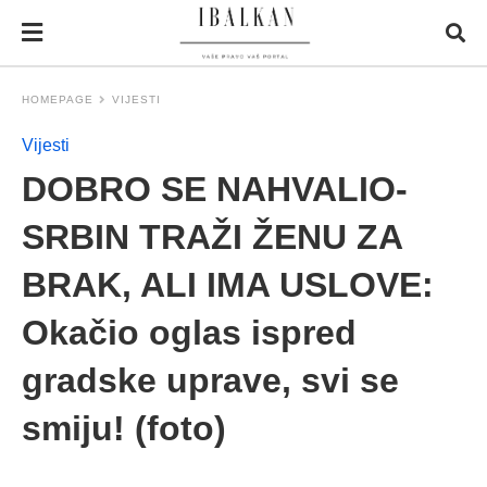
HOMEPAGE
VIJESTI
Vijesti
DOBRO SE NAHVALIO-
SRBIN TRAŽI ŽENU ZA
BRAK, ALI IMA USLOVE:
Okačio oglas ispred
gradske uprave, svi se
smiju! (foto)