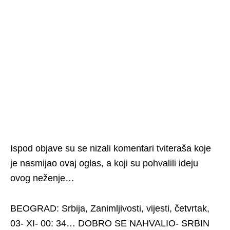
Ispod objave su se nizali komentari tviteraša koje
je nasmijao ovaj oglas, a koji su pohvalili ideju
ovog neženje…
BEOGRAD: Srbija, Zanimljivosti, vijesti, četvrtak,
03- XI- 00: 34… DOBRO SE NAHVALIO- SRBIN