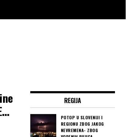
ine
REGIJA
JE…
POTOP U SLOVENIJI I
REGIONU ZBOG JAKOG
NEVREMENA- ZBOG
VODENIH BUJICA