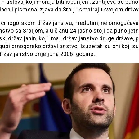
ih uslova, koji moraju biti ispunjeni, zahtijeva se puno
laca i pismena izjava da Srbiju smatraju svojom drža
 crnogorskom državljanstvu, međutim, ne omogućava
nstvo sa Srbijom, a u članu 24 jasno stoji da punoljetn
ki državljanin, koji ima i državljanstvo druge države, po
ubi crnogorsko državljanstvo. Izuzetak su oni koji su 
ržavljanstvo prije juna 2006. godine.