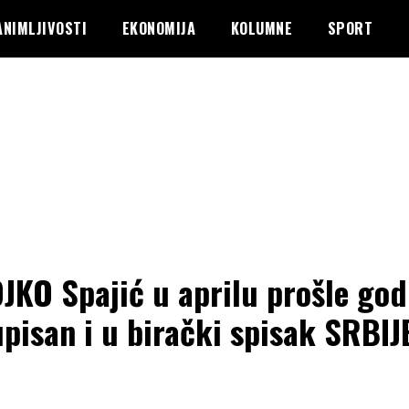
ANIMLJIVOSTI
EKONOMIJA
KOLUMNE
SPORT
JKO Spajić u aprilu prošle god
upisan i u birački spisak SRBI