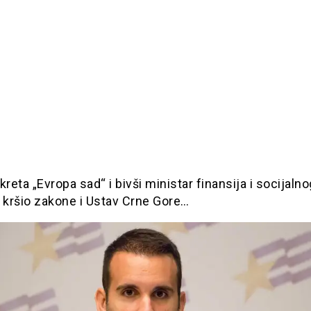
kreta „Evropa sad“ i bivši ministar finansija i socijalno
 kršio zakone i Ustav Crne Gore…