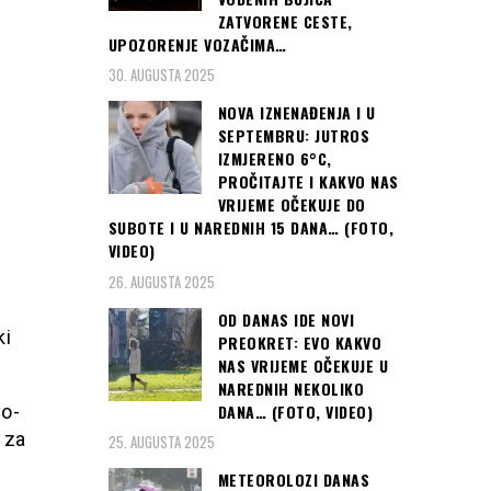
ZATVORENE CESTE,
UPOZORENJE VOZAČIMA…
30. AUGUSTA 2025
NOVA IZNENAĐENJA I U
SEPTEMBRU: JUTROS
IZMJERENO 6°C,
PROČITAJTE I KAKVO NAS
VRIJEME OČEKUJE DO
SUBOTE I U NAREDNIH 15 DANA… (FOTO,
VIDEO)
26. AUGUSTA 2025
OD DANAS IDE NOVI
ki
PREOKRET: EVO KAKVO
NAS VRIJEME OČEKUJE U
NAREDNIH NEKOLIKO
DANA… (FOTO, VIDEO)
vo-
 za
25. AUGUSTA 2025
METEOROLOZI DANAS