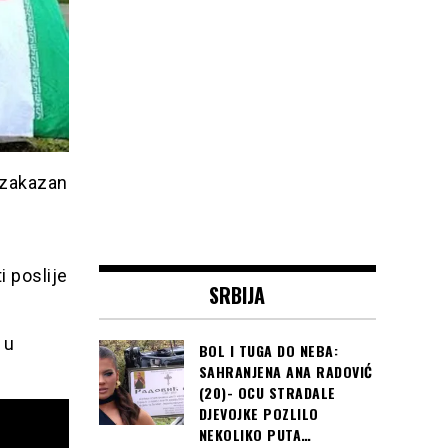
a zakazan
i poslije
SRBIJA
 u
BOL I TUGA DO NEBA:
SAHRANJENA ANA RADOVIĆ
(20)- OCU STRADALE
DJEVOJKE POZLILO
NEKOLIKO PUTA…