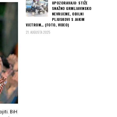
UPOZORAVAJU: STIŽE
SNAŽNO GRMLJAVINSKO
NEVRIJEME, OBILNI
PLJUSKOVI S JAKIM
VJETROM… (FOTO, VIDEO)
21. AUGUSTA 2025
jiti. BiH