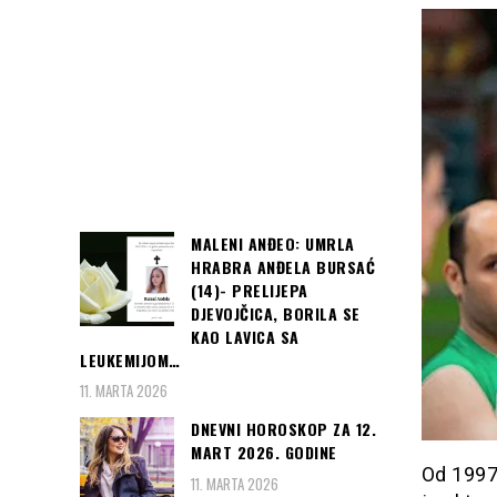
MALENI ANĐEO: UMRLA
HRABRA ANĐELA BURSAĆ
(14)- PRELIJEPA
DJEVOJČICA, BORILA SE
KAO LAVICA SA
LEUKEMIJOM…
11. MARTA 2026
DNEVNI HOROSKOP ZA 12.
MART 2026. GODINE
Od 1997.
11. MARTA 2026