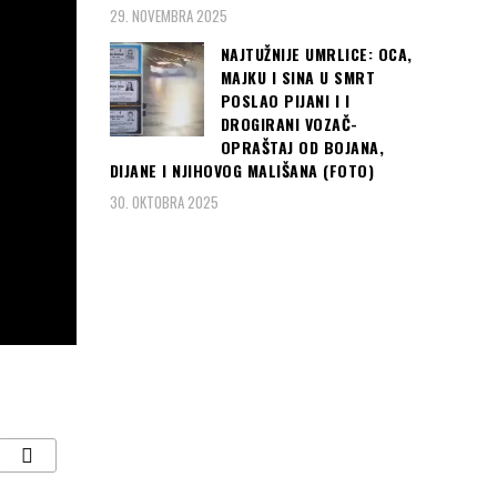
29. NOVEMBRA 2025
NAJTUŽNIJE UMRLICE: OCA,
MAJKU I SINA U SMRT
POSLAO PIJANI I I
DROGIRANI VOZAČ-
OPRAŠTAJ OD BOJANA,
DIJANE I NJIHOVOG MALIŠANA (FOTO)
30. OKTOBRA 2025