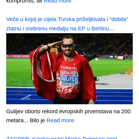
kompromis, ali
Read more
Veče u kojoj je cijela Turska priželjkivala i “dobila”
zlatnu i srebrenu medalju na EP u Berlinu…
Gulijev oborio rekord evropskih prvenstava na 200
metara... Bilo je
Read more