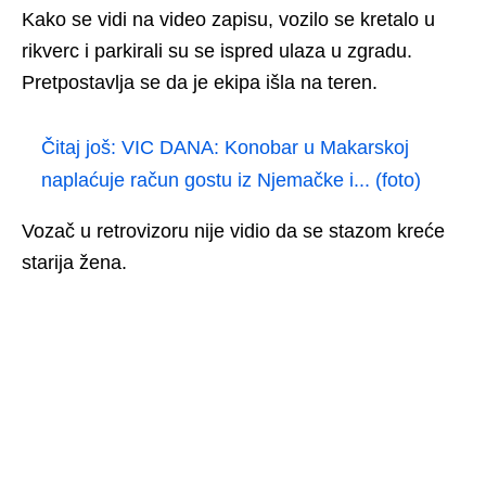
Kako se vidi na video zapisu, vozilo se kretalo u
rikverc i parkirali su se ispred ulaza u zgradu.
Pretpostavlja se da je ekipa išla na teren.
Čitaj još:
VIC DANA: Konobar u Makarskoj
naplaćuje račun gostu iz Njemačke i... (foto)
Vozač u retrovizoru nije vidio da se stazom kreće
starija žena.