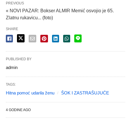
PREVIOUS
« NOVI PAZAR: Bokser ALMIR Memić osvojio je 65.
Zlatnu rukavicu... (foto)
SHARE
PUBLISHED BY
admin
TAGS:
Hitna pomoć udarila ženu
ŠOK I ZASTRAŠUJUĆE
4 GODINE AGO