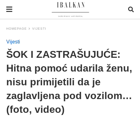
HOMEPAGE
VIJESTI
Vijesti
ŠOK I ZASTRAŠUJUĆE:
Hitna pomoć udarila ženu,
nisu primijetili da je
zaglavljena pod vozilom…
(foto, video)