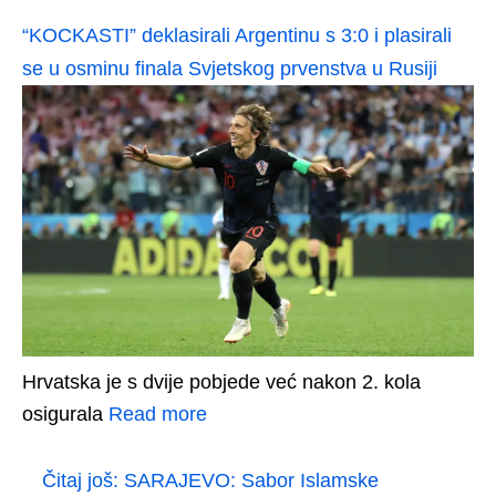
“KOCKASTI” deklasirali Argentinu s 3:0 i plasirali
se u osminu finala Svjetskog prvenstva u Rusiji
Hrvatska je s dvije pobjede već nakon 2. kola
osigurala
Read more
Čitaj još:
SARAJEVO: Sabor Islamske