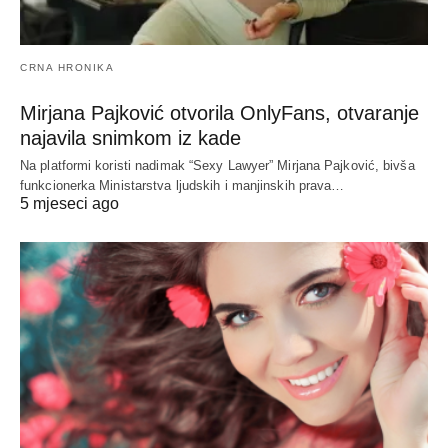
CRNA HRONIKA
Mirjana Pajković otvorila OnlyFans, otvaranje
najavila snimkom iz kade
Na platformi koristi nadimak “Sexy Lawyer” Mirjana Pajković, bivša
funkcionerka Ministarstva ljudskih i manjinskih prava…
5 mjeseci ago