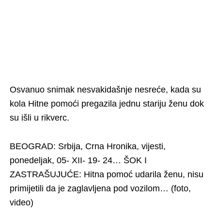
Osvanuo snimak nesvakidašnje nesreće, kada su
kola Hitne pomoći pregazila jednu stariju ženu dok
su išli u rikverc.
BEOGRAD: Srbija, Crna Hronika, vijesti,
ponedeljak, 05- XII- 19- 24… ŠOK I
ZASTRAŠUJUĆE: Hitna pomoć udarila ženu, nisu
primijetili da je zaglavljena pod vozilom… (foto,
video)