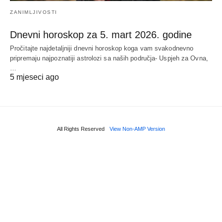
ZANIMLJIVOSTI
Dnevni horoskop za 5. mart 2026. godine
Pročitajte najdetaljniji dnevni horoskop koga vam svakodnevno
pripremaju najpoznatiji astrolozi sa naših područja- Uspjeh za Ovna,
…
5 mjeseci ago
All Rights Reserved
View Non-AMP Version