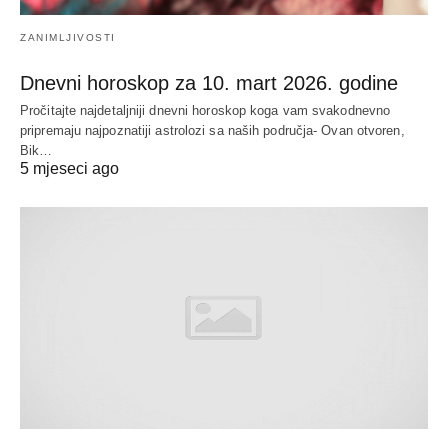
ZANIMLJIVOSTI
Dnevni horoskop za 10. mart 2026. godine
Pročitajte najdetaljniji dnevni horoskop koga vam svakodnevno
pripremaju najpoznatiji astrolozi sa naših područja- Ovan otvoren,
Bik…
5 mjeseci ago