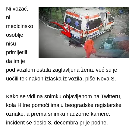
Ni vozač,
ni
medicinsko
osoblje
nisu
primijetili
da im je
pod vozilom ostala zaglavljena žena, već su je
uočili tek nakon izlaska iz vozila, piše Nova S.
Kako se vidi na snimku objavljenom na Twitteru,
kola Hitne pomoći imaju beogradske registarske
oznake, a prema snimku nadzorne kamere,
incident se desio 3. decembra prije podne.