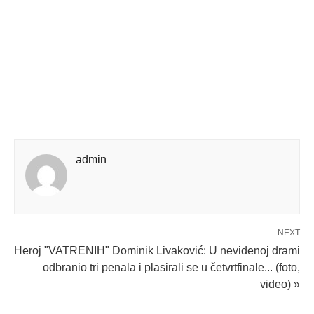
admin
NEXT
Heroj "VATRENIH" Dominik Livaković: U neviđenoj drami
odbranio tri penala i plasirali se u četvrtfinale... (foto,
video) »