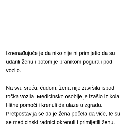
Iznenađujuće je da niko nije ni primijetio da su
udarili ženu i potom je branikom pogurali pod
vozilo.
Na svu sreću, čudom, žena nije završila ispod
točka vozila. Medicinsko osoblje je izašlo iz kola
Hitne pomoći i krenuli da ulaze u zgradu.
Pretpostavlja se da je žena počela da viče, te su
se medicinski radnici okrenuli i primijetili ženu.