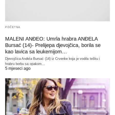
POČETNA
MALENI ANĐEO: Umrla hrabra ANĐELA
Bursać (14)- Prelijepa djevojčica, borila se
kao lavica sa leukemijom…
Djevojčica Anđela Bursać (14) iz Crvenke koja je vodila tešku i
hrabru borbu sa opakom…
5 mjeseci ago