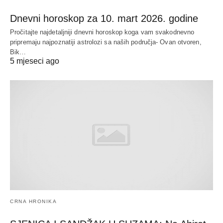
Dnevni horoskop za 10. mart 2026. godine
Pročitajte najdetaljniji dnevni horoskop koga vam svakodnevno
pripremaju najpoznatiji astrolozi sa naših područja- Ovan otvoren,
Bik…
5 mjeseci ago
CRNA HRONIKA