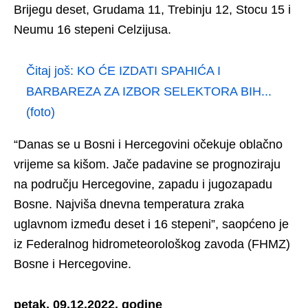
Brijegu deset, Grudama 11, Trebinju 12, Stocu 15 i
Neumu 16 stepeni Celzijusa.
Čitaj još:
KO ĆE IZDATI SPAHIĆA I
BARBAREZA ZA IZBOR SELEKTORA BIH...
(foto)
“Danas se u Bosni i Hercegovini očekuje oblačno
vrijeme sa kišom. Jače padavine se prognoziraju
na području Hercegovine, zapadu i jugozapadu
Bosne. Najviša dnevna temperatura zraka
uglavnom između deset i 16 stepeni”, saopćeno je
iz Federalnog hidrometeorološkog zavoda (FHMZ)
Bosne i Hercegovine.
petak, 09.12.2022. godine