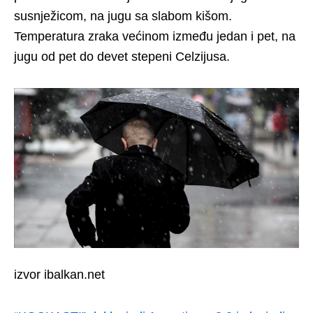
susnježicom, na jugu sa slabom kišom.
Temperatura zraka većinom između jedan i pet, na
jugu od pet do devet stepeni Celzijusa.
izvor ibalkan.net