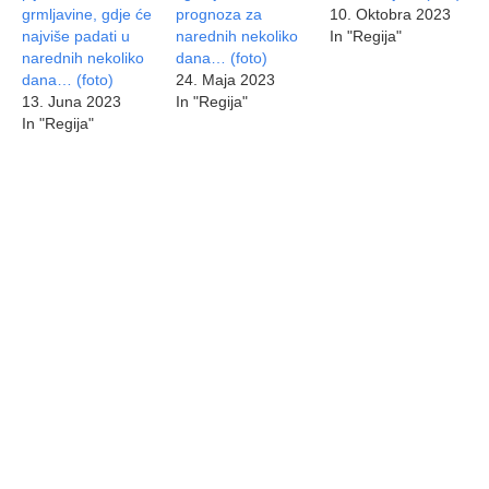
grmljavine, gdje će
prognoza za
10. Oktobra 2023
najviše padati u
narednih nekoliko
In "Regija"
narednih nekoliko
dana… (foto)
dana… (foto)
24. Maja 2023
13. Juna 2023
In "Regija"
In "Regija"