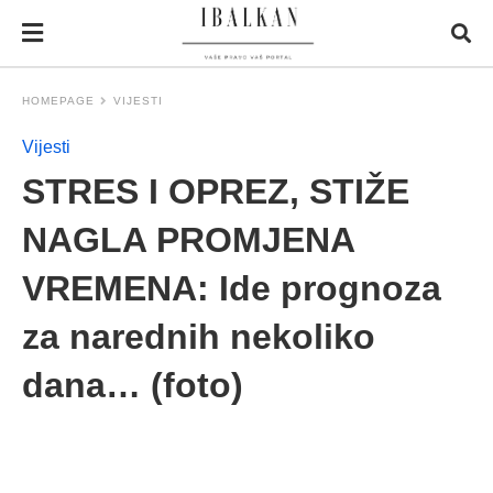
HOMEPAGE
VIJESTI
Vijesti
STRES I OPREZ, STIŽE
NAGLA PROMJENA
VREMENA: Ide prognoza
za narednih nekoliko
dana… (foto)