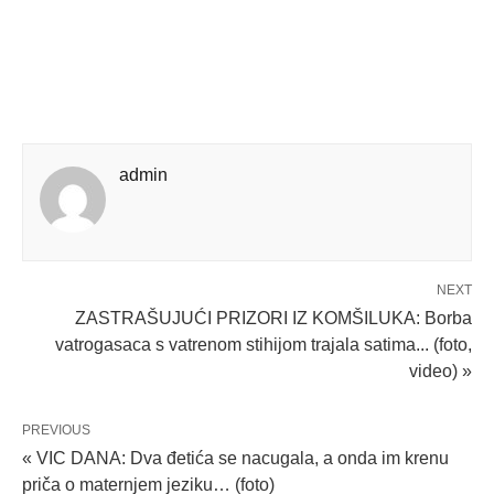
admin
NEXT
ZASTRAŠUJUĆI PRIZORI IZ KOMŠILUKA: Borba
vatrogasaca s vatrenom stihijom trajala satima... (foto,
video) »
PREVIOUS
« VIC DANA: Dva đetića se nacugala, a onda im krenu
priča o maternjem jeziku… (foto)