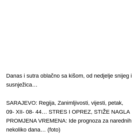
Danas i sutra oblačno sa kišom, od nedjelje snijeg i
susnježica…
SARAJEVO: Regija, Zanimljivosti, vijesti, petak,
09- XII- 08- 44… STRES I OPREZ, STIŽE NAGLA
PROMJENA VREMENA: Ide prognoza za narednih
nekoliko dana… (foto)