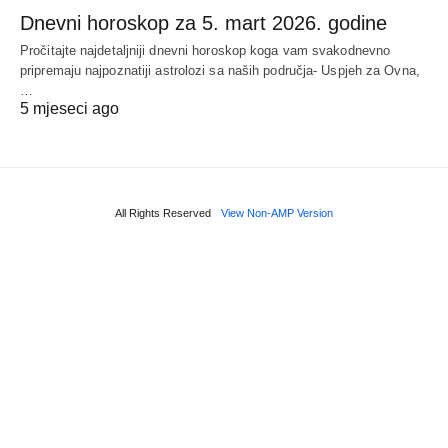
Dnevni horoskop za 5. mart 2026. godine
Pročitajte najdetaljniji dnevni horoskop koga vam svakodnevno
pripremaju najpoznatiji astrolozi sa naših područja- Uspjeh za Ovna,
…
5 mjeseci ago
All Rights Reserved
View Non-AMP Version