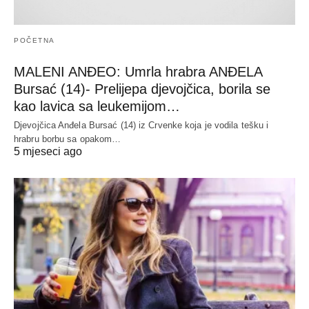
POČETNA
MALENI ANĐEO: Umrla hrabra ANĐELA
Bursać (14)- Prelijepa djevojčica, borila se
kao lavica sa leukemijom…
Djevojčica Anđela Bursać (14) iz Crvenke koja je vodila tešku i
hrabru borbu sa opakom…
5 mjeseci ago