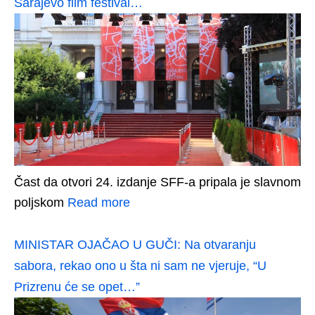
Sarajevo film festival…
Čast da otvori 24. izdanje SFF-a pripala je slavnom
poljskom
Read more
MINISTAR OJAČAO U GUČI: Na otvaranju
sabora, rekao ono u šta ni sam ne vjeruje, “U
Prizrenu će se opet…”