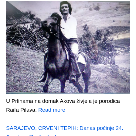
U Prlinama na domak Akova živjela je porodica
Raifa Pilava.
Read more
SARAJEVO, CRVENI TEPIH: Danas počinje 24.