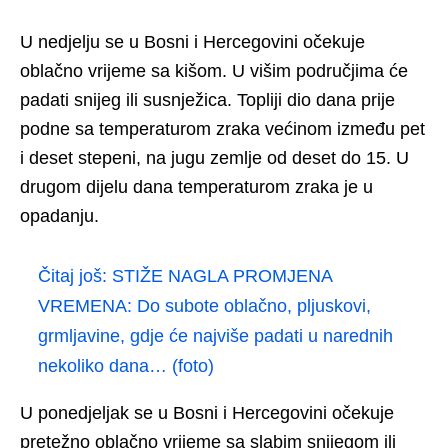
U nedjelju se u Bosni i Hercegovini očekuje
oblačno vrijeme sa kišom. U višim područjima će
padati snijeg ili susnježica. Topliji dio dana prije
podne sa temperaturom zraka većinom između pet
i deset stepeni, na jugu zemlje od deset do 15. U
drugom dijelu dana temperaturom zraka je u
opadanju.
Čitaj još:
STIŽE NAGLA PROMJENA
VREMENA: Do subote oblačno, pljuskovi,
grmljavine, gdje će najviše padati u narednih
nekoliko dana… (foto)
U ponedjeljak se u Bosni i Hercegovini očekuje
pretežno oblačno vrijeme sa slabim snijegom ili