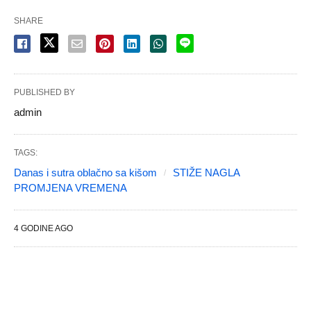
SHARE
PUBLISHED BY
admin
TAGS:
Danas i sutra oblačno sa kišom
STIŽE NAGLA
PROMJENA VREMENA
4 GODINE AGO