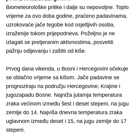
Biometeorološke prilike i dalje su nepovoljne. Toplo
vrijeme za ovo doba godine, praćeno padavinama,
uzrokovaće jače tegobe kod osjetljivih osoba,
izraženije tokom prijepodneva. Poželjno je ne
izlagati se pretjeranim aktivnostima, posvetiti
pažnju odijevanju i zaštiti od kiše.
Prvog dana vikenda, u Bosni i Hercegovini očekuje
se oblačno vrijeme sa kišom. Jače padavine se
prognoziraju na području Hercegovine, Krajine i
jugozapadu Bosne. Najniža jutarnja temperatura
zraka većinom između šest i deset stepeni, na jugu
zemlje do 14. Najviša dnevna temperatura zraka
uglavnom između deset i 15, na jugu zemlje do 17
stepeni.