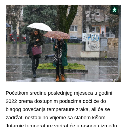
Početkom sredine poslednjeg mjeseca u godini
2022 prema dostupnim podacima doći će do
blagog povećanja temperature zraka, ali će se
zadržati nestabilno vrijeme sa slabom kišom.
Jutarnje temperature varirat će u rasponu između