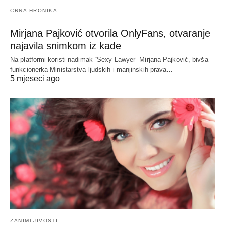
CRNA HRONIKA
Mirjana Pajković otvorila OnlyFans, otvaranje
najavila snimkom iz kade
Na platformi koristi nadimak “Sexy Lawyer” Mirjana Pajković, bivša
funkcionerka Ministarstva ljudskih i manjinskih prava…
5 mjeseci ago
ZANIMLJIVOSTI