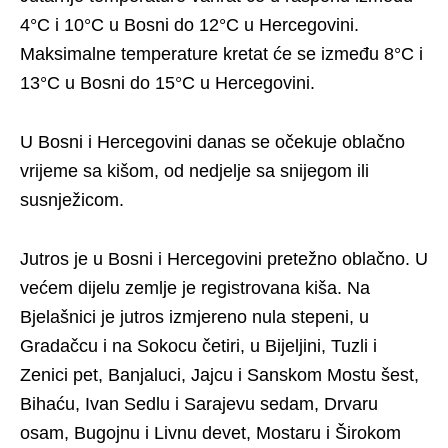
4°C i 10°C u Bosni do 12°C u Hercegovini.
Maksimalne temperature kretat će se između 8°C i
13°C u Bosni do 15°C u Hercegovini.
U Bosni i Hercegovini danas se očekuje oblačno
vrijeme sa kišom, od nedjelje sa snijegom ili
susnježicom.
Jutros je u Bosni i Hercegovini pretežno oblačno. U
većem dijelu zemlje je registrovana kiša. Na
Bjelašnici je jutros izmjereno nula stepeni, u
Gradačcu i na Sokocu četiri, u Bijeljini, Tuzli i
Zenici pet, Banjaluci, Jajcu i Sanskom Mostu šest,
Bihaću, Ivan Sedlu i Sarajevu sedam, Drvaru
osam, Bugojnu i Livnu devet, Mostaru i Širokom