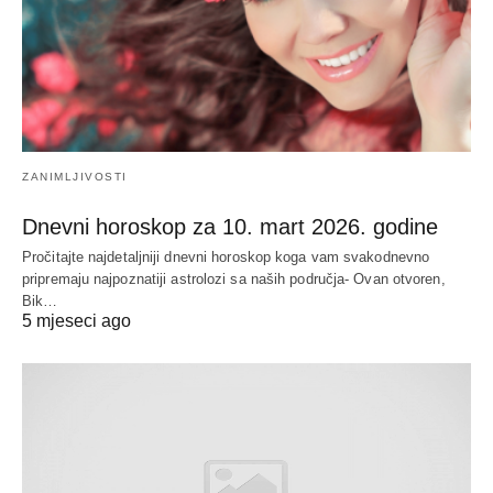
ZANIMLJIVOSTI
Dnevni horoskop za 10. mart 2026. godine
Pročitajte najdetaljniji dnevni horoskop koga vam svakodnevno
pripremaju najpoznatiji astrolozi sa naših područja- Ovan otvoren,
Bik…
5 mjeseci ago