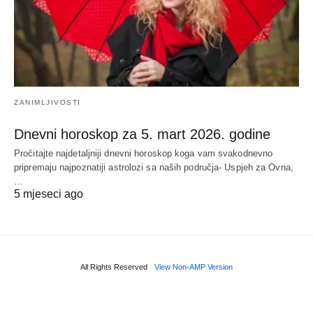
ZANIMLJIVOSTI
Dnevni horoskop za 5. mart 2026. godine
Pročitajte najdetaljniji dnevni horoskop koga vam svakodnevno
pripremaju najpoznatiji astrolozi sa naših područja- Uspjeh za Ovna,
…
5 mjeseci ago
All Rights Reserved
View Non-AMP Version