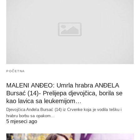
POČETNA
MALENI ANĐEO: Umrla hrabra ANĐELA
Bursać (14)- Prelijepa djevojčica, borila se
kao lavica sa leukemijom…
Djevojčica Anđela Bursać (14) iz Crvenke koja je vodila tešku i
hrabru borbu sa opakom…
5 mjeseci ago