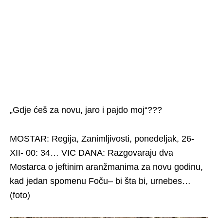
„Gdje ćeš za novu, jaro i pajdo moj“???
MOSTAR: Regija, Zanimljivosti, ponedeljak, 26-
XII- 00: 34… VIC DANA: Razgovaraju dva
Mostarca o jeftinim aranžmanima za novu godinu,
kad jedan spomenu Foču– bi šta bi, urnebes…
(foto)