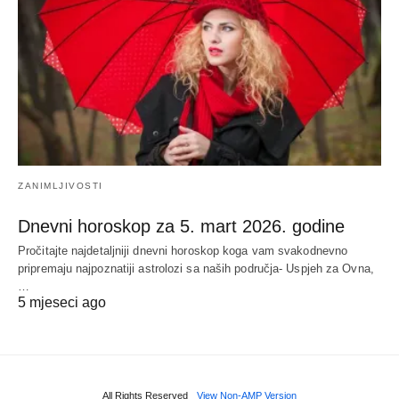
ZANIMLJIVOSTI
Dnevni horoskop za 5. mart 2026. godine
Pročitajte najdetaljniji dnevni horoskop koga vam svakodnevno
pripremaju najpoznatiji astrolozi sa naših područja- Uspjeh za Ovna,
…
5 mjeseci ago
All Rights Reserved
View Non-AMP Version