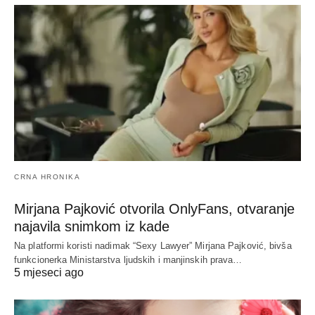
CRNA HRONIKA
Mirjana Pajković otvorila OnlyFans, otvaranje
najavila snimkom iz kade
Na platformi koristi nadimak “Sexy Lawyer” Mirjana Pajković, bivša
funkcionerka Ministarstva ljudskih i manjinskih prava…
5 mjeseci ago