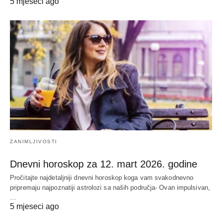
5 mjeseci ago
ZANIMLJIVOSTI
Dnevni horoskop za 12. mart 2026. godine
Pročitajte najdetaljniji dnevni horoskop koga vam svakodnevno
pripremaju najpoznatiji astrolozi sa naših područja- Ovan impulsivan,
…
5 mjeseci ago