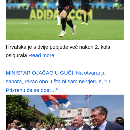
Hrvatska je s dvije pobjede već nakon 2. kola
osigurala
Read more
MINISTAR OJAČAO U GUČI: Na otvaranju
sabora, rekao ono u šta ni sam ne vjeruje, “U
Prizrenu će se opet…”