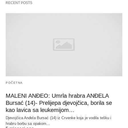
RECENT POSTS
POČETNA
MALENI ANĐEO: Umrla hrabra ANĐELA
Bursać (14)- Prelijepa djevojčica, borila se
kao lavica sa leukemijom…
Djevojčica Anđela Bursać (14) iz Crvenke koja je vodila tešku i
hrabru borbu sa opakom…