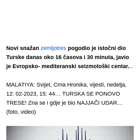
Novi snažan
zemljotres
pogodio je istočni dio
Turske danas oko 16 časova i 30 minuta, javio
je Evropsko- mediteranski seizmološki centar.
..
MALATIYA: Svijet, Crna Hronika, vijesti, nedelja,
12: 02-2023, 15: 44… TURSKA SE PONOVO
TRESE! Zna se i gdje je bio NAJJAČI UDAR…
(foto, video)