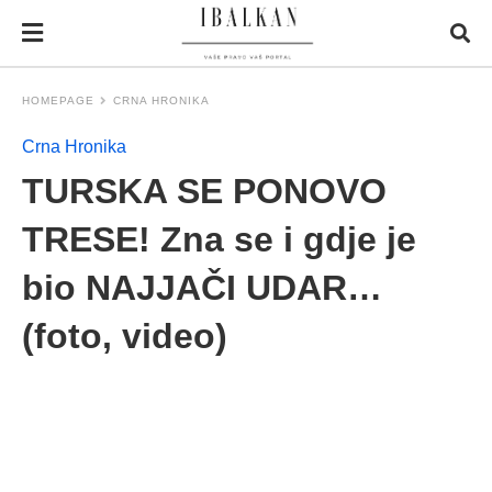
HOMEPAGE
CRNA HRONIKA
Crna Hronika
TURSKA SE PONOVO
TRESE! Zna se i gdje je
bio NAJJAČI UDAR…
(foto, video)