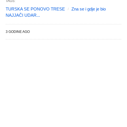
TAGS:
TURSKA SE PONOVO TRESE
Zna se i gdje je bio
NAJJAČI UDAR...
3 GODINE AGO