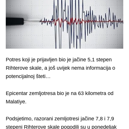
Potres koji je prijavljen bio je jačine 5,1 stepen
Rihterove skale, a još uvijek nema informacija o
potencijalnoj šteti…
Epicentar zemljotresa bio je na 63 kilometra od
Malatiye.
Podsjetimo, razorani zemljotresi jačine 7,8 i 7,9
stepeni Rihterove skale pogodili su u ponedeljak