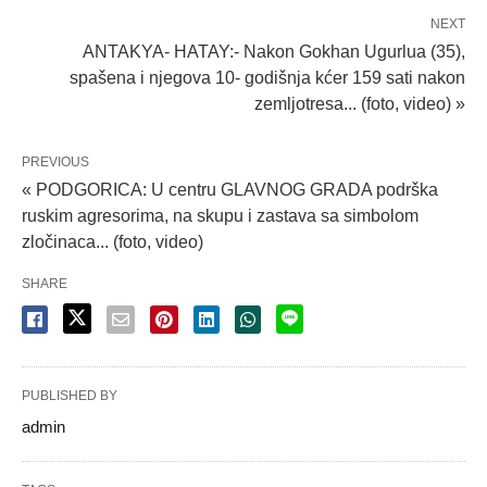
NEXT
ANTAKYA- HATAY:- Nakon Gokhan Ugurlua (35),
spašena i njegova 10- godišnja kćer 159 sati nakon
zemljotresa... (foto, video) »
PREVIOUS
« PODGORICA: U centru GLAVNOG GRADA podrška
ruskim agresorima, na skupu i zastava sa simbolom
zločinaca... (foto, video)
SHARE
PUBLISHED BY
admin