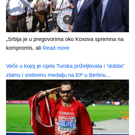
„Srbija je u pregovorima oko Kosova spremna na
kompromis, ali
Read more
Veče u kojoj je cijela Turska priželjkivala i “dobila”
zlatnu i srebrenu medalju na EP u Berlinu…