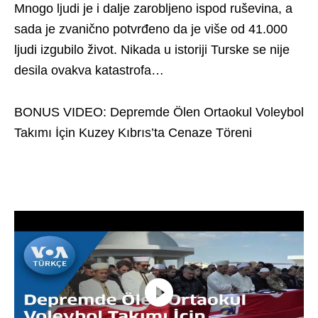
Mnogo ljudi je i dalje zarobljeno ispod ruševina, a
sada je zvanično potvrđeno da je više od 41.000
ljudi izgubilo život. Nikada u istoriji Turske se nije
desila ovakva katastrofa…
BONUS VIDEO: Depremde Ölen Ortaokul Voleybol
Takımı İçin Kuzey Kıbrıs’ta Cenaze Töreni