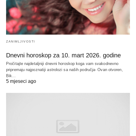
ZANIMLJIVOSTI
Dnevni horoskop za 10. mart 2026. godine
Pročitajte najdetaljniji dnevni horoskop koga vam svakodnevno
pripremaju najpoznatiji astrolozi sa naših područja- Ovan otvoren,
Bik…
5 mjeseci ago