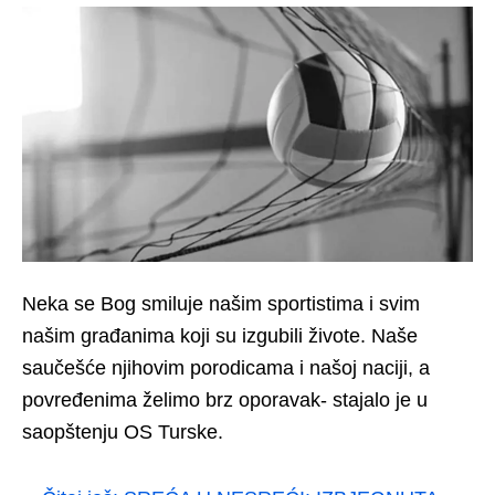
Neka se Bog smiluje našim sportistima i svim
našim građanima koji su izgubili živote. Naše
saučešće njihovim porodicama i našoj naciji, a
povređenima želimo brz oporavak- stajalo je u
saopštenju OS Turske.