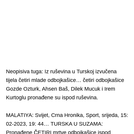
Neopisiva tuga: Iz ruševina u Turskoj izvučena
tijela četiri mlade odbojkašice… četiri odbojkašice
Gozde Ozturk, Ahsen Baš, Dilek Mucuk i Irem
Kurtoglu pronađene su ispod ruševina.
MALATIYA: Svijet, Crna Hronika, Sport, srijeda, 15:
02-2023, 19: 44… TURSKA U SUZAMA:
Pronađene ČETIRI mrtve odbojkašice ispod