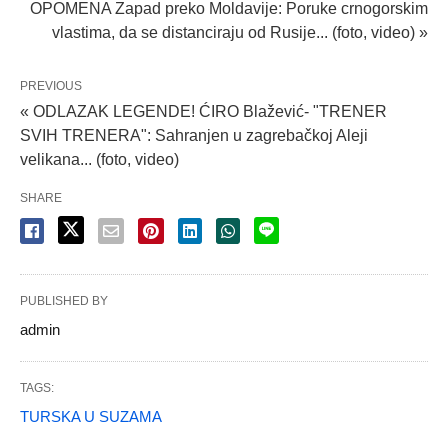
OPOMENA Zapad preko Moldavije: Poruke crnogorskim
vlastima, da se distanciraju od Rusije... (foto, video) »
PREVIOUS
« ODLAZAK LEGENDE! ĆIRO Blažević- "TRENER
SVIH TRENERA": Sahranjen u zagrebačkoj Aleji
velikana... (foto, video)
SHARE
PUBLISHED BY
admin
TAGS:
TURSKA U SUZAMA