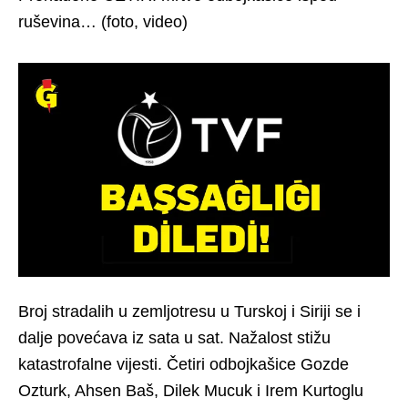
ruševina… (foto, video)
Broj stradalih u zemljotresu u Turskoj i Siriji se i
dalje povećava iz sata u sat. Nažalost stižu
katastrofalne vijesti. Četiri odbojkašice Gozde
Ozturk, Ahsen Baš, Dilek Mucuk i Irem Kurtoglu