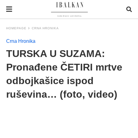
HOMEPAGE
CRNA HRONIKA
Crna Hronika
TURSKA U SUZAMA:
Pronađene ČETIRI mrtve
odbojkašice ispod
ruševina… (foto, video)