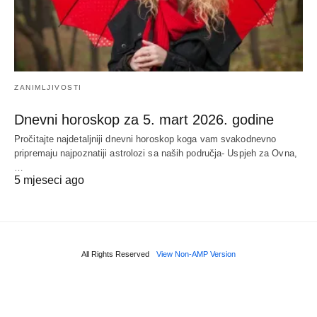
ZANIMLJIVOSTI
Dnevni horoskop za 5. mart 2026. godine
Pročitajte najdetaljniji dnevni horoskop koga vam svakodnevno
pripremaju najpoznatiji astrolozi sa naših područja- Uspjeh za Ovna,
…
5 mjeseci ago
All Rights Reserved
View Non-AMP Version