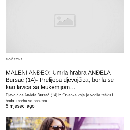
POČETNA
MALENI ANĐEO: Umrla hrabra ANĐELA
Bursać (14)- Prelijepa djevojčica, borila se
kao lavica sa leukemijom…
Djevojčica Anđela Bursać (14) iz Crvenke koja je vodila tešku i
hrabru borbu sa opakom…
5 mjeseci ago