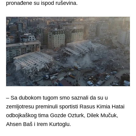
pronađene su ispod ruševina.
– Sa dubokom tugom smo saznali da su u
zemljotresu preminuli sportisti Rasus Kimia Hatai
odbojkaškog tima Gozde Ozturk, Dilek Mučuk,
Ahsen Baš i Irem Kurtoglu.