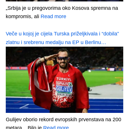
„Srbija je u pregovorima oko Kosova spremna na
kompromis, ali
Read more
Veče u kojoj je cijela Turska priželjkivala i “dobila”
zlatnu i srebrenu medalju na EP u Berlinu…
Gulijev oborio rekord evropskih prvenstava na 200
metara... Bilo je
Read more