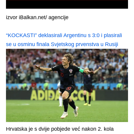
izvor iBalkan.net/ agencije
“KOCKASTI” deklasirali Argentinu s 3:0 i plasirali
se u osminu finala Svjetskog prvenstva u Rusiji
Hrvatska je s dvije pobjede već nakon 2. kola