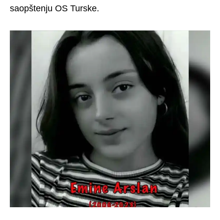
saopštenju OS Turske.