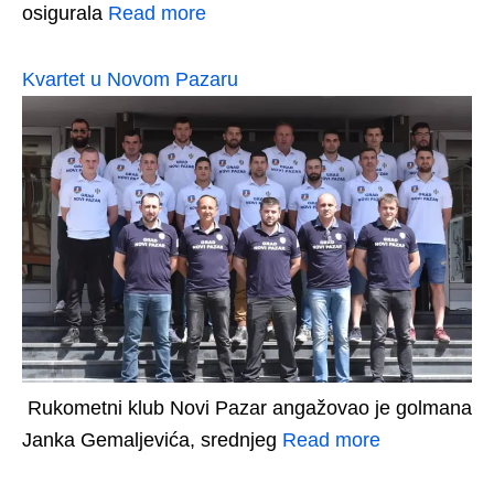
osigurala
Read more
Kvartet u Novom Pazaru
Rukometni klub Novi Pazar angažovao je golmana
Janka Gemaljevića, srednjeg
Read more