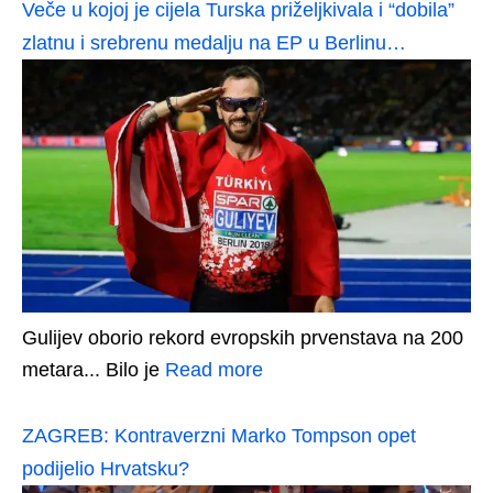
Veče u kojoj je cijela Turska priželjkivala i “dobila”
zlatnu i srebrenu medalju na EP u Berlinu…
Gulijev oborio rekord evropskih prvenstava na 200
metara... Bilo je
Read more
ZAGREB: Kontraverzni Marko Tompson opet
podijelio Hrvatsku?