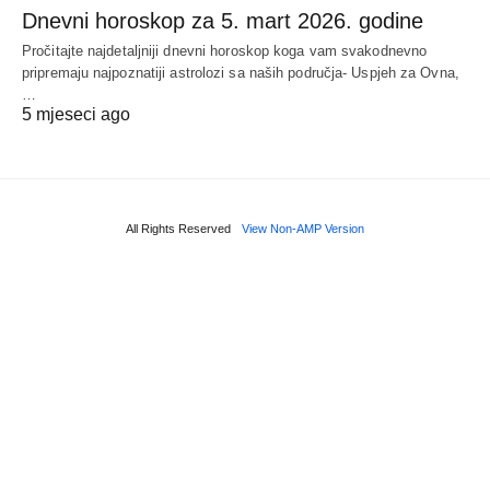
Dnevni horoskop za 5. mart 2026. godine
Pročitajte najdetaljniji dnevni horoskop koga vam svakodnevno
pripremaju najpoznatiji astrolozi sa naših područja- Uspjeh za Ovna,
…
5 mjeseci ago
All Rights Reserved
View Non-AMP Version