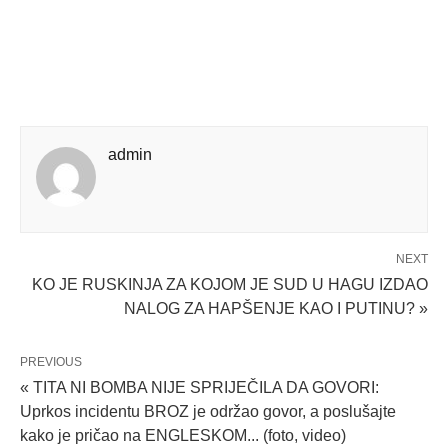
admin
NEXT
KO JE RUSKINJA ZA KOJOM JE SUD U HAGU IZDAO
NALOG ZA HAPŠENJE KAO I PUTINU? »
PREVIOUS
« TITA NI BOMBA NIJE SPRIJEČILA DA GOVORI:
Uprkos incidentu BROZ je održao govor, a poslušajte
kako je pričao na ENGLESKOM... (foto, video)