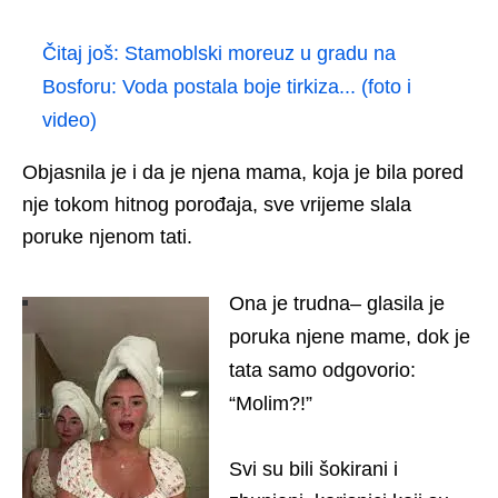
Čitaj još:
Stamoblski moreuz u gradu na
Bosforu: Voda postala boje tirkiza... (foto i
video)
Objasnila je i da je njena mama, koja je bila pored
nje tokom hitnog porođaja, sve vrijeme slala
poruke njenom tati.
Ona je trudna– glasila je
poruka njene mame, dok je
tata samo odgovorio:
“Molim?!”
Svi su bili šokirani i