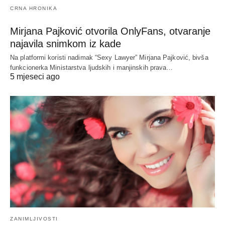
CRNA HRONIKA
Mirjana Pajković otvorila OnlyFans, otvaranje
najavila snimkom iz kade
Na platformi koristi nadimak “Sexy Lawyer” Mirjana Pajković, bivša
funkcionerka Ministarstva ljudskih i manjinskih prava…
5 mjeseci ago
ZANIMLJIVOSTI