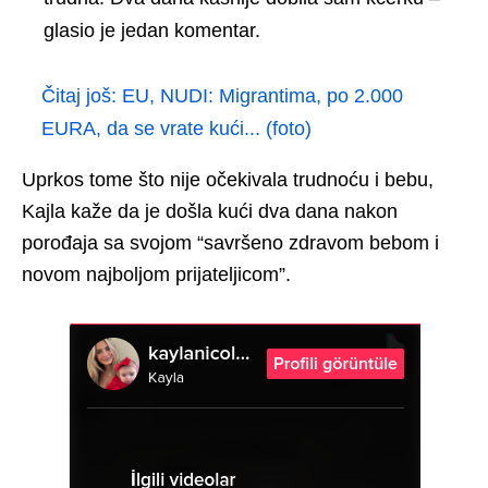
glasio je jedan komentar.
Čitaj još:
EU, NUDI: Migrantima, po 2.000
EURA, da se vrate kući... (foto)
Uprkos tome što nije očekivala trudnoću i bebu,
Kajla kaže da je došla kući dva dana nakon
porođaja sa svojom “savršeno zdravom bebom i
novom najboljom prijateljicom”.