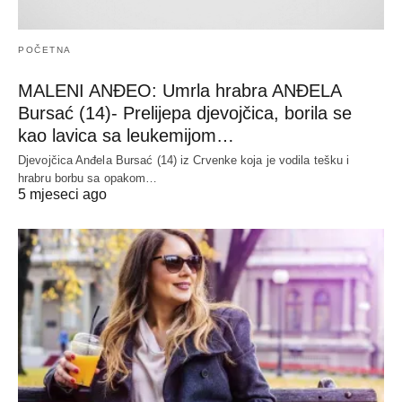
POČETNA
MALENI ANĐEO: Umrla hrabra ANĐELA
Bursać (14)- Prelijepa djevojčica, borila se
kao lavica sa leukemijom…
Djevojčica Anđela Bursać (14) iz Crvenke koja je vodila tešku i
hrabru borbu sa opakom…
5 mjeseci ago