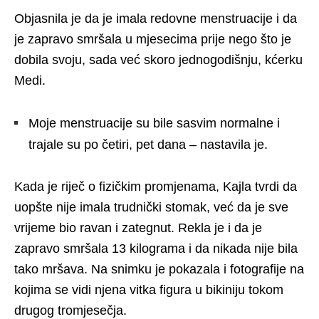
Objasnila je da je imala redovne menstruacije i da
je zapravo smršala u mjesecima prije nego što je
dobila svoju, sada već skoro jednogodišnju, kćerku
Medi.
Moje menstruacije su bile sasvim normalne i
trajale su po četiri, pet dana – nastavila je.
Kada je riječ o fizičkim promjenama, Kajla tvrdi da
uopšte nije imala trudnički stomak, već da je sve
vrijeme bio ravan i zategnut. Rekla je i da je
zapravo smršala 13 kilograma i da nikada nije bila
tako mršava. Na snimku je pokazala i fotografije na
kojima se vidi njena vitka figura u bikiniju tokom
drugog tromjesečja.