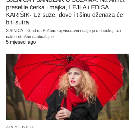
preselile ćerka i majka, LEJLA i EDISA
KARIŠIK- Uz suze, dove i tišinu dženaza će
biti sutra…
SJENICA – Grad na Pešterskoj visoravni i dalje je u dubokoj tuzi
nakon strašne saobraćajne…
5 mjeseci ago
ZANIMLJIVOSTI