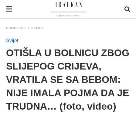
HOMEPAGE
SVIJET
Svijet
OTIŠLA U BOLNICU ZBOG
SLIJEPOG CRIJEVA,
VRATILA SE SA BEBOM:
NIJE IMALA POJMA DA JE
TRUDNA… (foto, video)