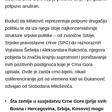
potpuno anuliran.
Budući da Milatović reprezentuje potpuno drugačiju
politiku te da iza njega stoje najkonzervativnije
strukture srpske politike – od zvanične Srbije,
Srpske pravoslavne crkve (SPC) do raznoraznih
Vojislava Šešelja i Aleksandara Rakovića, njegova
pobjeda bi značila krajnju suprotnost i poništavanje
svih pozitivnih postignuća koje je Crna Gora
upisala. Ovđe je zaista crno-bijelo, nikad
izdiferenciranije još od vremena kad se Đukanović
odvajao od Slobodana Miloševića.
Šta zemlje u susjedstvu Crne Gore (prije svih
Bosna i Hercegovina, Srbija, Kosovo) mogu