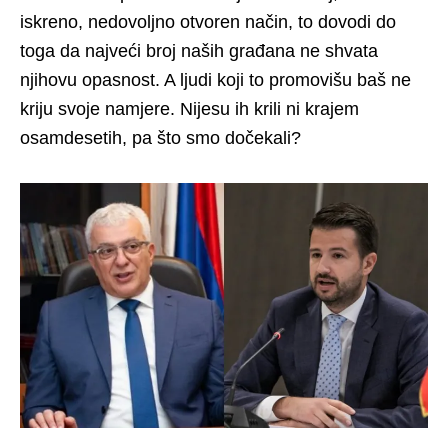
iskreno, nedovoljno otvoren način, to dovodi do
toga da najveći broj naših građana ne shvata
njihovu opasnost. A ljudi koji to promovišu baš ne
kriju svoje namjere. Nijesu ih krili ni krajem
osamdesetih, pa što smo dočekali?