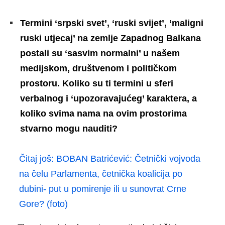
Termini ‘srpski svet’, ‘ruski svijet’, ‘maligni
ruski utjecaj’ na zemlje Zapadnog Balkana
postali su ‘sasvim normalni’ u našem
medijskom, društvenom i političkom
prostoru. Koliko su ti termini u sferi
verbalnog i ‘upozoravajućeg’ karaktera, a
koliko svima nama na ovim prostorima
stvarno mogu nauditi?
Čitaj još:
BOBAN Batrićević: Četnički vojvoda
na čelu Parlamenta, četnička koalicija po
dubini- put u pomirenje ili u sunovrat Crne
Gore? (foto)