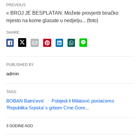
PREVIOUS
« BROJ JE BESPLATAN: Možete provjeriti biračko
mjesto na kome glasate u nedjelju... (foto)
SHARE
PUBLISHED BY
admin
TAGS:
BOBAN Batrićević
Pobijedi li Milatović postaćemo
‘Republika Srpska’ s grbom Crne Gore...
3 GODINE AGO