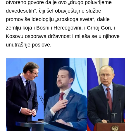
otvoreno govore da je ovo „drugo poluvrijeme
devedesetih“, čiji šef obavještajne službe
promoviše ideologiju „srpskoga sveta“, dakle
zemlju koja i Bosni i Hercegovini, i Crnoj Gori, i
Kosovu osporava državnost i miješa se u njihove
unutrašnje poslove.