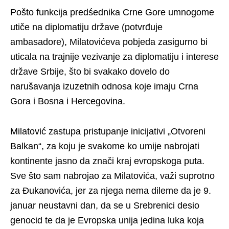
Pošto funkcija predśednika Crne Gore umnogome
utiče na diplomatiju države (potvrđuje
ambasadore), Milatovićeva pobjeda zasigurno bi
uticala na trajnije vezivanje za diplomatiju i interese
države Srbije, što bi svakako dovelo do
narušavanja izuzetnih odnosa koje imaju Crna
Gora i Bosna i Hercegovina.
Milatović zastupa pristupanje inicijativi „Otvoreni
Balkan“, za koju je svakome ko umije nabrojati
kontinente jasno da znači kraj evropskoga puta.
Sve što sam nabrojao za Milatovića, važi suprotno
za Đukanovića, jer za njega nema dileme da je 9.
januar neustavni dan, da se u Srebrenici desio
genocid te da je Evropska unija jedina luka koja