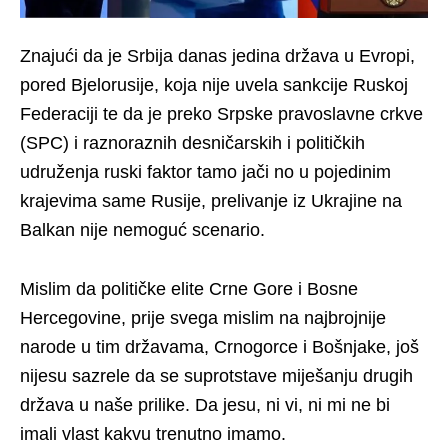
Znajući da je Srbija danas jedina država u Evropi,
pored Bjelorusije, koja nije uvela sankcije Ruskoj
Federaciji te da je preko Srpske pravoslavne crkve
(SPC) i raznoraznih desničarskih i političkih
udruženja ruski faktor tamo jači no u pojedinim
krajevima same Rusije, prelivanje iz Ukrajine na
Balkan nije nemoguć scenario.
Mislim da političke elite Crne Gore i Bosne
Hercegovine, prije svega mislim na najbrojnije
narode u tim državama, Crnogorce i Bošnjake, još
nijesu sazrele da se suprotstave miješanju drugih
država u naše prilike. Da jesu, ni vi, ni mi ne bi
imali vlast kakvu trenutno imamo.