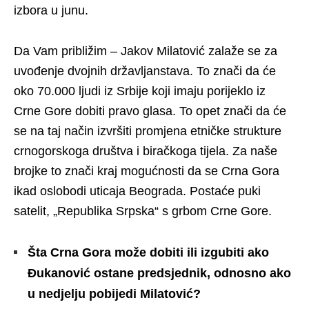
izbora u junu.
Da Vam približim – Jakov Milatović zalaže se za
uvođenje dvojnih državljanstava. To znači da će
oko 70.000 ljudi iz Srbije koji imaju porijeklo iz
Crne Gore dobiti pravo glasa. To opet znači da će
se na taj način izvršiti promjena etničke strukture
crnogorskoga društva i biračkoga tijela. Za naše
brojke to znači kraj mogućnosti da se Crna Gora
ikad oslobodi uticaja Beograda. Postaće puki
satelit, „Republika Srpska“ s grbom Crne Gore.
Šta Crna Gora može dobiti ili izgubiti ako
Đukanović ostane predsjednik, odnosno ako
u nedjelju pobijedi Milatović?