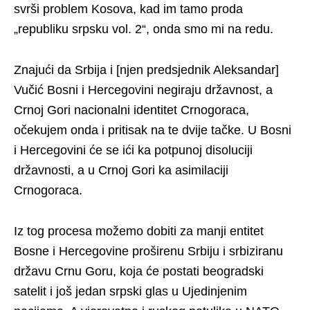
svrši problem Kosova, kad im tamo proda
„republiku srpsku vol. 2“, onda smo mi na redu.
Znajući da Srbija i [njen predsjednik Aleksandar]
Vučić Bosni i Hercegovini negiraju državnost, a
Crnoj Gori nacionalni identitet Crnogoraca,
očekujem onda i pritisak na te dvije tačke. U Bosni
i Hercegovini će se ići ka potpunoj disoluciji
državnosti, a u Crnoj Gori ka asimilaciji
Crnogoraca.
Iz tog procesa možemo dobiti za manji entitet
Bosne i Hercegovine proširenu Srbiju i srbiziranu
državu Crnu Goru, koja će postati beogradski
satelit i još jedan srpski glas u Ujedinjenim