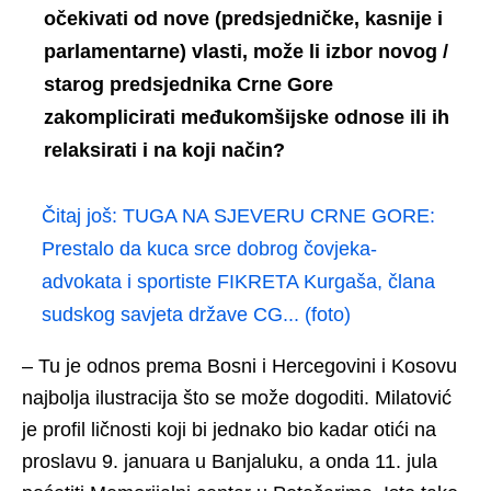
očekivati od nove (predsjedničke, kasnije i
parlamentarne) vlasti, može li izbor novog /
starog predsjednika Crne Gore
zakomplicirati međukomšijske odnose ili ih
relaksirati i na koji način?
Čitaj još:
TUGA NA SJEVERU CRNE GORE:
Prestalo da kuca srce dobrog čovjeka-
advokata i sportiste FIKRETA Kurgaša, člana
sudskog savjeta države CG... (foto)
– Tu je odnos prema Bosni i Hercegovini i Kosovu
najbolja ilustracija što se može dogoditi. Milatović
je profil ličnosti koji bi jednako bio kadar otići na
proslavu 9. januara u Banjaluku, a onda 11. jula