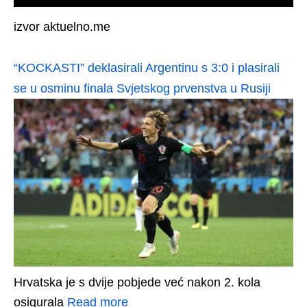
izvor aktuelno.me
“KOCKASTI” deklasirali Argentinu s 3:0 i plasirali
se u osminu finala Svjetskog prvenstva u Rusiji
Hrvatska je s dvije pobjede već nakon 2. kola
osigurala
Read more