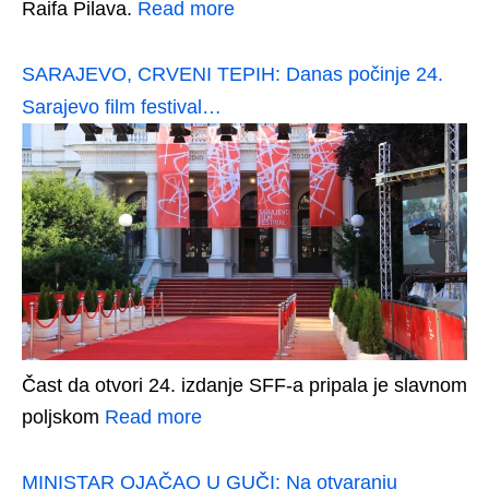
Raifa Pilava.
Read more
SARAJEVO, CRVENI TEPIH: Danas počinje 24.
Sarajevo film festival…
Čast da otvori 24. izdanje SFF-a pripala je slavnom
poljskom
Read more
MINISTAR OJAČAO U GUČI: Na otvaranju