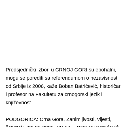
Predsjednički izbori u CRNOJ GORI su epohalni,
mogu se porediti sa referendumom o nezavisnosti
od Srbije iz 2006, kaže Boban Batrićević, historičar
i profesor na Fakultetu za crnogorski jezik i
književnost.
PODGORICA: Crna Gora, Zanimljivosti, vijesti,