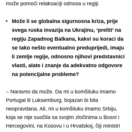
može pomoći relaksaciji odnosa u regiji.
Može li se globalna sigurnosna kriza, prije
svega ruska invazija na Ukrajinu, ‘preliti’ na
regiju Zapadnog Balkana, kakvi su koraci da
se tako nešto eventualno preduprijedi, imaju
li zemlje regije, odnosno njihovi predstavnici
vlasti, alate i znanje da adekvatno odgovore
na potencijalne probleme?
– Naravno da može. Da mi u komšiluku imamo
Portugal ili Luksemburg, bojazan bi bila
neopravdana. Ali, mi u komšiluku imamo Srbiju,
koja se nije suočila sa svojim zločinima u Bosni i
Hercegovini, na Kosovu i u Hrvatskoj, čiji ministri