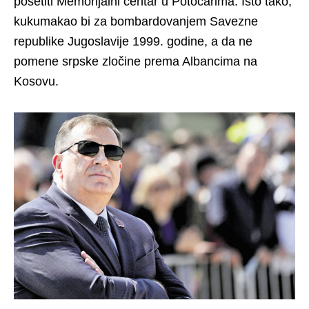
pośetiti Memorijalni centar u Potočarima. Isto tako,
kukumakao bi za bombardovanjem Savezne
republike Jugoslavije 1999. godine, a da ne
pomene srpske zločine prema Albancima na
Kosovu.