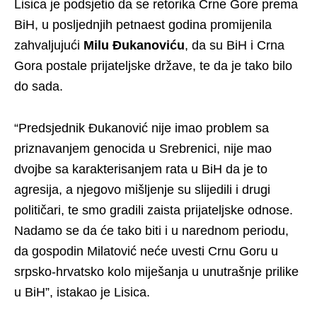
Lisica je podsjetio da se retorika Crne Gore prema
BiH, u posljednjih petnaest godina promijenila
zahvaljujući
Milu Đukanoviću
, da su BiH i Crna
Gora postale prijateljske države, te da je tako bilo
do sada.
“Predsjednik Đukanović nije imao problem sa
priznavanjem genocida u Srebrenici, nije mao
dvojbe sa karakterisanjem rata u BiH da je to
agresija, a njegovo mišljenje su slijedili i drugi
političari, te smo gradili zaista prijateljske odnose.
Nadamo se da će tako biti i u narednom periodu,
da gospodin Milatović neće uvesti Crnu Goru u
srpsko-hrvatsko kolo miješanja u unutrašnje prilike
u BiH”, istakao je Lisica.