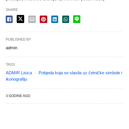
SHARE
PUBLISHED BY
admin
TAGS:
ADMIR Lisica
Pobjeda koja se slavila uz četničke simbole i
ikonografiju
3 GODINE AGO