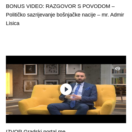
BONUS VIDEO: RAZGOVOR S POVODOM –
Političko sazrijevanje bošnjačke nacije – mr. Admir
Lisica
IZVOR Gradski portal.me