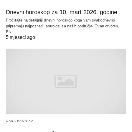
Dnevni horoskop za 10. mart 2026. godine
Pročitajte najdetaljniji dnevni horoskop koga vam svakodnevno
pripremaju najpoznatiji astrolozi sa naših područja- Ovan otvoren,
Bik…
5 mjeseci ago
CRNA HRONIKA