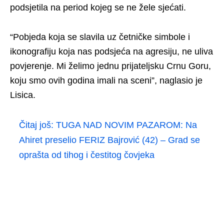
podsjetila na period kojeg se ne žele sjećati.
“Pobjeda koja se slavila uz četničke simbole i
ikonografiju koja nas podsjeća na agresiju, ne uliva
povjerenje. Mi želimo jednu prijateljsku Crnu Goru,
koju smo ovih godina imali na sceni”, naglasio je
Lisica.
Čitaj još:
TUGA NAD NOVIM PAZAROM: Na
Ahiret preselio FERIZ Bajrović (42) – Grad se
oprašta od tihog i čestitog čovjeka