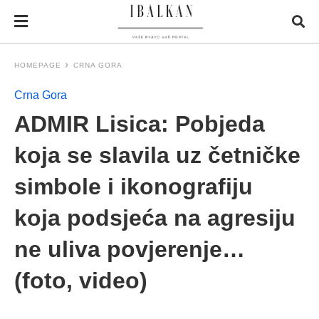
HOMEPAGE
CRNA GORA
Crna Gora
ADMIR Lisica: Pobjeda
koja se slavila uz četničke
simbole i ikonografiju
koja podsjeća na agresiju
ne uliva povjerenje…
(foto, video)