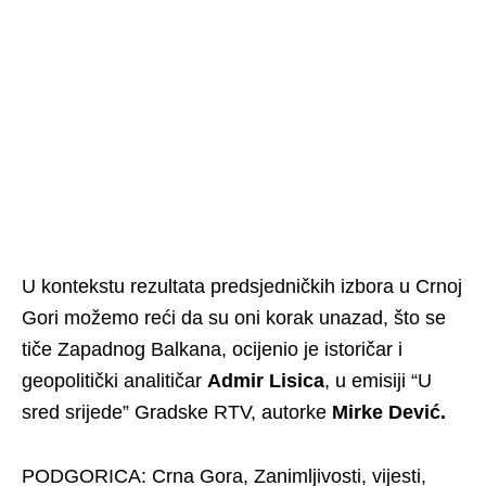
U kontekstu rezultata predsjedničkih izbora u Crnoj
Gori možemo reći da su oni korak unazad, što se
tiče Zapadnog Balkana, ocijenio je istoričar i
geopolitički analitičar
Admir Lisica
, u emisiji “U
sred srijede” Gradske RTV, autorke
Mirke Dević.
PODGORICA: Crna Gora, Zanimljivosti, vijesti,