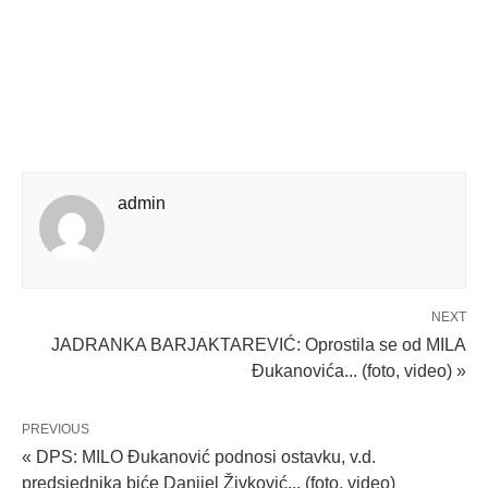
admin
NEXT
JADRANKA BARJAKTAREVIĆ: Oprostila se od MILA
Đukanovića... (foto, video) »
PREVIOUS
« DPS: MILO Đukanović podnosi ostavku, v.d.
predsjednika biće Danijel Živković... (foto, video)