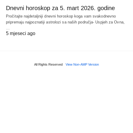
Dnevni horoskop za 5. mart 2026. godine
Pročitajte najdetaljniji dnevni horoskop koga vam svakodnevno
pripremaju najpoznatiji astrolozi sa naših područja- Uspjeh za Ovna,
…
5 mjeseci ago
All Rights Reserved
View Non-AMP Version