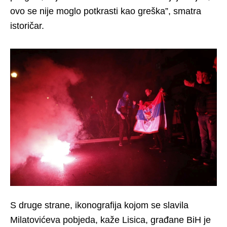
ovo se nije moglo potkrasti kao greška”, smatra
istoričar.
S druge strane, ikonografija kojom se slavila
Milatovićeva pobjeda, kaže Lisica, građane BiH je