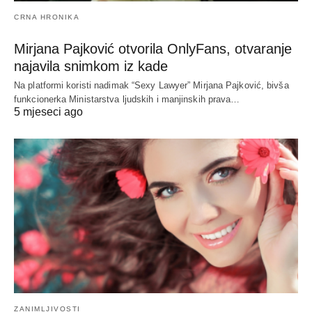
CRNA HRONIKA
Mirjana Pajković otvorila OnlyFans, otvaranje
najavila snimkom iz kade
Na platformi koristi nadimak “Sexy Lawyer” Mirjana Pajković, bivša
funkcionerka Ministarstva ljudskih i manjinskih prava…
5 mjeseci ago
ZANIMLJIVOSTI