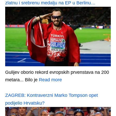
zlatnu i srebrenu medalju na EP u Berlinu…
Gulijev oborio rekord evropskih prvenstava na 200
metara... Bilo je
Read more
ZAGREB: Kontraverzni Marko Tompson opet
podijelio Hrvatsku?