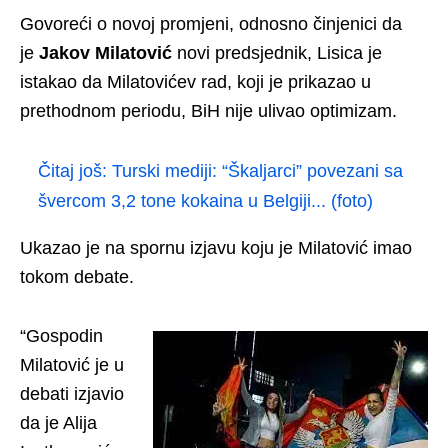
Govoreći o novoj promjeni, odnosno činjenici da
je
Jakov Milatović
novi predsjednik, Lisica je
istakao da Milatovićev rad, koji je prikazao u
prethodnom periodu, BiH nije ulivao optimizam.
Čitaj još:
Turski mediji: “Škaljarci” povezani sa
švercom 3,2 tone kokaina u Belgiji... (foto)
Ukazao je na spornu izjavu koju je Milatović imao
tokom debate.
“Gospodin
Milatović je u
debati izjavio
da je Alija