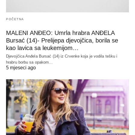
POČETNA
MALENI ANĐEO: Umrla hrabra ANĐELA
Bursać (14)- Prelijepa djevojčica, borila se
kao lavica sa leukemijom…
Djevojčica Anđela Bursać (14) iz Crvenke koja je vodila tešku i
hrabru borbu sa opakom…
5 mjeseci ago