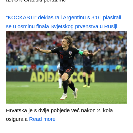
“KOCKASTI” deklasirali Argentinu s 3:0 i plasirali
se u osminu finala Svjetskog prvenstva u Rusiji
Hrvatska je s dvije pobjede već nakon 2. kola
osigurala
Read more