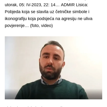
utorak, 05: IV-2023, 22: 14… ADMIR Lisica:
Pobjeda koja se slavila uz četničke simbole i
ikonografiju koja podsjeća na agresiju ne uliva
povjerenje… (foto, video)