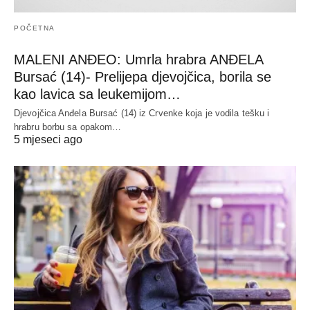
POČETNA
MALENI ANĐEO: Umrla hrabra ANĐELA
Bursać (14)- Prelijepa djevojčica, borila se
kao lavica sa leukemijom…
Djevojčica Anđela Bursać (14) iz Crvenke koja je vodila tešku i
hrabru borbu sa opakom…
5 mjeseci ago