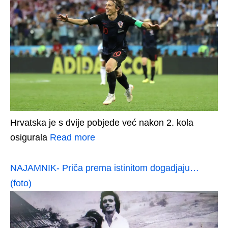
Hrvatska je s dvije pobjede već nakon 2. kola
osigurala
Read more
NAJAMNIK- Priča prema istinitom dogadjaju…
(foto)