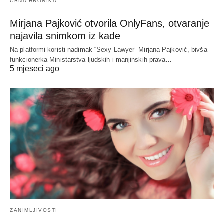
CRNA HRONIKA
Mirjana Pajković otvorila OnlyFans, otvaranje
najavila snimkom iz kade
Na platformi koristi nadimak “Sexy Lawyer” Mirjana Pajković, bivša
funkcionerka Ministarstva ljudskih i manjinskih prava…
5 mjeseci ago
ZANIMLJIVOSTI