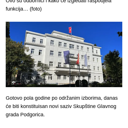
Ovo su odbornici i kako će izgledati raspodjela
funkcija… (foto)
Gotovo pola godine po održanim izborima, danas
će biti konstituisan novi saziv Skupštine Glavnog
grada Podgorica.