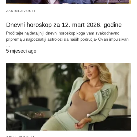
ZANIMLJIVOSTI
Dnevni horoskop za 12. mart 2026. godine
Pročitajte najdetaljniji dnevni horoskop koga vam svakodnevno
pripremaju najpoznatiji astrolozi sa naših područja- Ovan impulsivan,
…
5 mjeseci ago