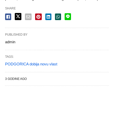
SHARE
PUBLISHED BY
admin
TAGS:
PODGORICA dobija novu vlast
3 GODINE AGO