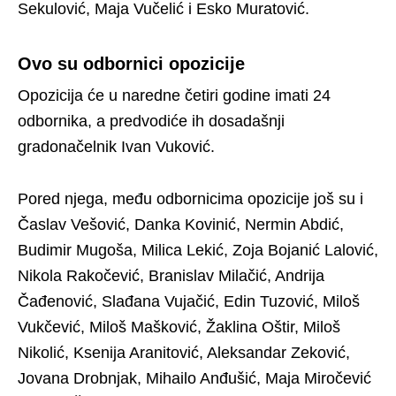
Sekulović, Maja Vučelić i Esko Muratović.
Ovo su odbornici opozicije
Opozicija će u naredne četiri godine imati 24
odbornika, a predvodiće ih dosadašnji
gradonačelnik Ivan Vuković.
Pored njega, među odbornicima opozicije još su i
Časlav Vešović, Danka Kovinić, Nermin Abdić,
Budimir Mugoša, Milica Lekić, Zoja Bojanić Lalović,
Nikola Rakočević, Branislav Milačić, Andrija
Čađenović, Slađana Vujačić, Edin Tuzović, Miloš
Vukčević, Miloš Mašković, Žaklina Oštir, Miloš
Nikolić, Ksenija Aranitović, Aleksandar Zeković,
Jovana Drobnjak, Mihailo Anđušić, Maja Miročević