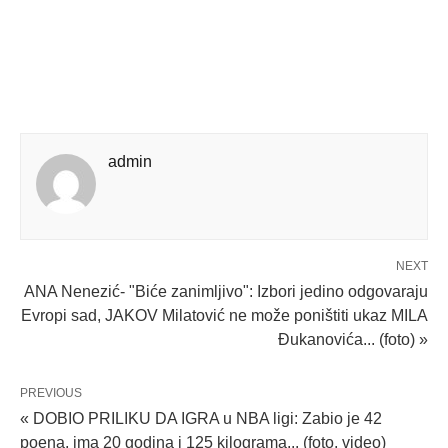
admin
NEXT
ANA Nenezić- "Biće zanimljivo": Izbori jedino odgovaraju
Evropi sad, JAKOV Milatović ne može poništiti ukaz MILA
Đukanovića... (foto) »
PREVIOUS
« DOBIO PRILIKU DA IGRA u NBA ligi: Zabio je 42
poena, ima 20 godina i 125 kilograma... (foto, video)