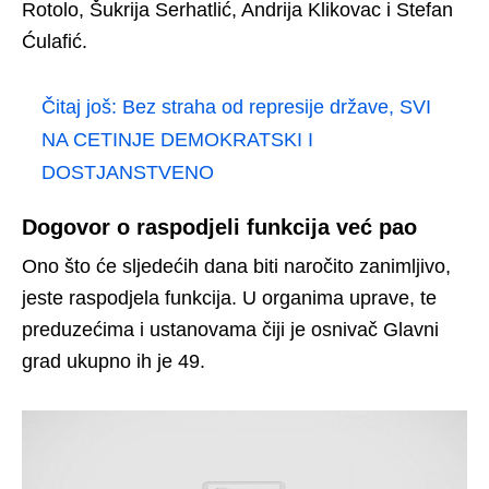
Rotolo, Šukrija Serhatlić, Andrija Klikovac i Stefan
Ćulafić.
Čitaj još:
Bez straha od represije države, SVI
NA CETINJE DEMOKRATSKI I
DOSTJANSTVENO
Dogovor o raspodjeli funkcija već pao
Ono što će sljedećih dana biti naročito zanimljivo,
jeste raspodjela funkcija. U organima uprave, te
preduzećima i ustanovama čiji je osnivač Glavni
grad ukupno ih je 49.