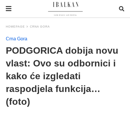
HOMEPAGE
CRNA GORA
Crna Gora
PODGORICA dobija novu
vlast: Ovo su odbornici i
kako će izgledati
raspodjela funkcija…
(foto)