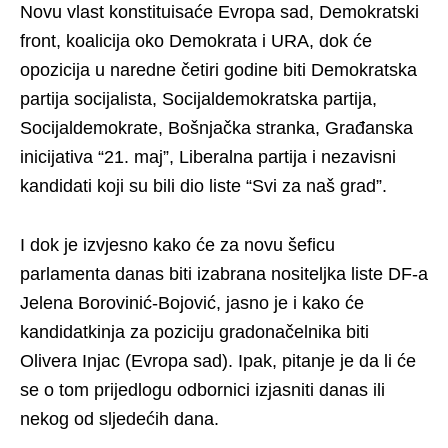
Novu vlast konstituisaće Evropa sad, Demokratski
front, koalicija oko Demokrata i URA, dok će
opozicija u naredne četiri godine biti Demokratska
partija socijalista, Socijaldemokratska partija,
Socijaldemokrate, Bošnjačka stranka, Građanska
inicijativa “21. maj”, Liberalna partija i nezavisni
kandidati koji su bili dio liste “Svi za naš grad”.
I dok je izvjesno kako će za novu šeficu
parlamenta danas biti izabrana nositeljka liste DF-a
Jelena Borovinić-Bojović, jasno je i kako će
kandidatkinja za poziciju gradonačelnika biti
Olivera Injac (Evropa sad). Ipak, pitanje je da li će
se o tom prijedlogu odbornici izjasniti danas ili
nekog od sljedećih dana.