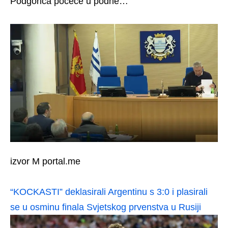
Podgorica počeće u podne…
izvor M portal.me
“KOCKASTI” deklasirali Argentinu s 3:0 i plasirali
se u osminu finala Svjetskog prvenstva u Rusiji