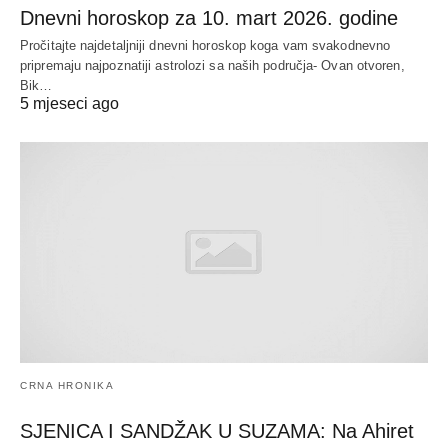
Dnevni horoskop za 10. mart 2026. godine
Pročitajte najdetaljniji dnevni horoskop koga vam svakodnevno
pripremaju najpoznatiji astrolozi sa naših područja- Ovan otvoren,
Bik…
5 mjeseci ago
CRNA HRONIKA
SJENICA I SANDŽAK U SUZAMA: Na Ahiret