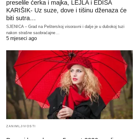
preselile ćerka i majka, LEJLA i EDISA
KARIŠIK- Uz suze, dove i tišinu dženaza će
biti sutra…
SJENICA – Grad na Pešterskoj visoravni i dalje je u dubokoj tuzi
nakon strašne saobraćajne…
5 mjeseci ago
ZANIMLJIVOSTI