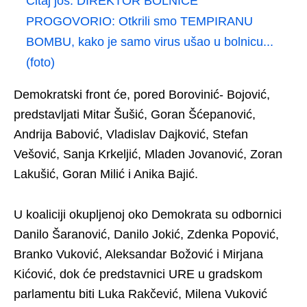
Čitaj još:
DIREKTOR BOLNICE
PROGOVORIO: Otkrili smo TEMPIRANU
BOMBU, kako je samo virus ušao u bolnicu...
(foto)
Demokratski front će, pored Borovinić- Bojović,
predstavljati Mitar Šušić, Goran Šćepanović,
Andrija Babović, Vladislav Dajković, Stefan
Vešović, Sanja Krkeljić, Mladen Jovanović, Zoran
Lakušić, Goran Milić i Anika Bajić.
U koaliciji okupljenoj oko Demokrata su odbornici
Danilo Šaranović, Danilo Jokić, Zdenka Popović,
Branko Vuković, Aleksandar Božović i Mirjana
Kićović, dok će predstavnici URE u gradskom
parlamentu biti Luka Rakčević, Milena Vuković