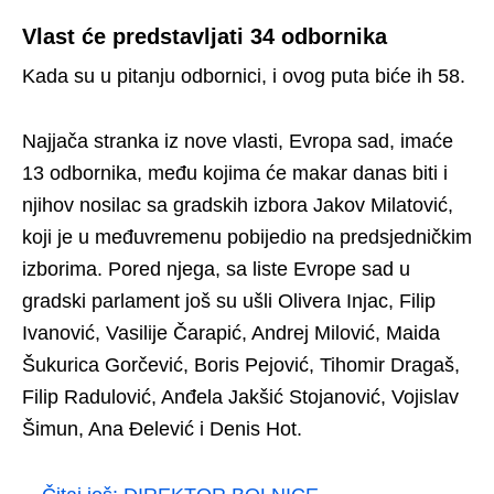
Vlast će predstavljati 34 odbornika
Kada su u pitanju odbornici, i ovog puta biće ih 58.
Najjača stranka iz nove vlasti, Evropa sad, imaće
13 odbornika, među kojima će makar danas biti i
njihov nosilac sa gradskih izbora Jakov Milatović,
koji je u međuvremenu pobijedio na predsjedničkim
izborima. Pored njega, sa liste Evrope sad u
gradski parlament još su ušli Olivera Injac, Filip
Ivanović, Vasilije Čarapić, Andrej Milović, Maida
Šukurica Gorčević, Boris Pejović, Tihomir Dragaš,
Filip Radulović, Anđela Jakšić Stojanović, Vojislav
Šimun, Ana Đelević i Denis Hot.