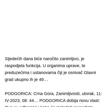
Sljedećih dana biće naročito zanimljivo, je
raspodjela funkcija. U organima uprave, te
preduzećima i ustanovama čiji je osnivač Glavni
grad ukupno ih je 49…
PODGORICA: Crna Gora, Zanimljivosti, utorak, 11:
IV-2023, 08: 44… PODGORICA dobija novu vlast: