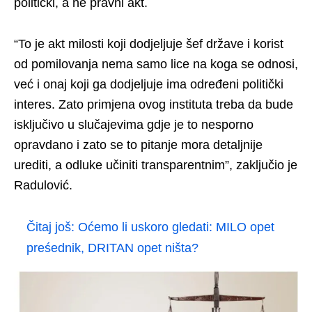
politički, a ne pravni akt.
“To je akt milosti koji dodjeljuje šef države i korist
od pomilovanja nema samo lice na koga se odnosi,
već i onaj koji ga dodjeljuje ima određeni politički
interes. Zato primjena ovog instituta treba da bude
isključivo u slučajevima gdje je to nesporno
opravdano i zato se to pitanje mora detaljnije
urediti, a odluke učiniti transparentnim”, zaključio je
Radulović.
Čitaj još:
Oćemo li uskoro gledati: MILO opet
preśednik, DRITAN opet ništa?