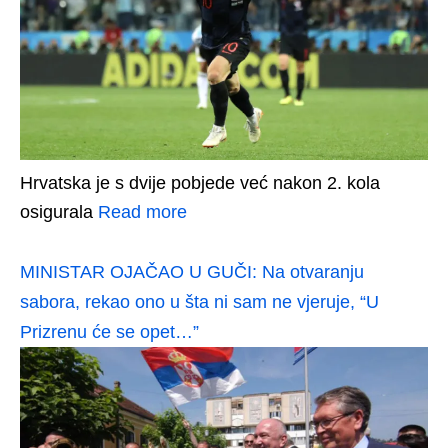
Hrvatska je s dvije pobjede već nakon 2. kola
osigurala
Read more
MINISTAR OJAČAO U GUČI: Na otvaranju
sabora, rekao ono u šta ni sam ne vjeruje, “U
Prizrenu će se opet…”