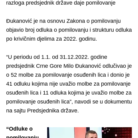
razloga predsjednik države daje pomilovanje
Đukanović je na osnovu Zakona o pomilovanju
objavio broj odluka o pomilovanju i strukturu odluka
po krivičnim djelima za 2022. godinu.
“U periodu od 1.1. od 31.12.2022. godine
predsjednik Crne Gore Milo Đukanović odlučivao je
o 52 molbe za pomilovanje osuđenih lica i donio je
41 odluku kojima nije uvažio molbe za pomilovanje
osuđenih lica i 11 odluka kojima je uvažio molbe za
pomilovanje osuđenih lica”, navodi se u dokumentu
na sajtu Predsjednika države.
“Odluke o
pomilovanju