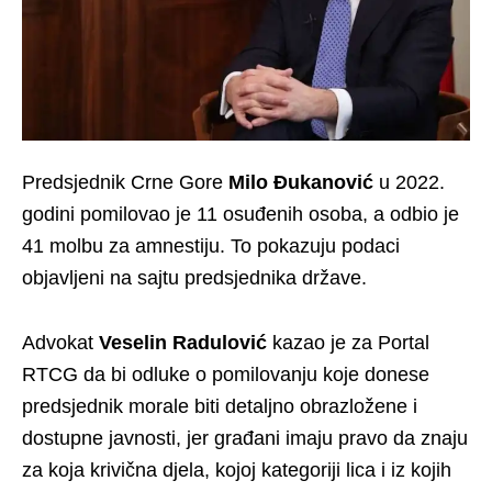
Predsjednik Crne Gore
Milo Đukanović
u 2022.
godini pomilovao je 11 osuđenih osoba, a odbio je
41 molbu za amnestiju. To pokazuju podaci
objavljeni na sajtu predsjednika države.
Advokat
Veselin Radulović
kazao je za Portal
RTCG da bi odluke o pomilovanju koje donese
predsjednik morale biti detaljno obrazložene i
dostupne javnosti, jer građani imaju pravo da znaju
za koja krivična djela, kojoj kategoriji lica i iz kojih