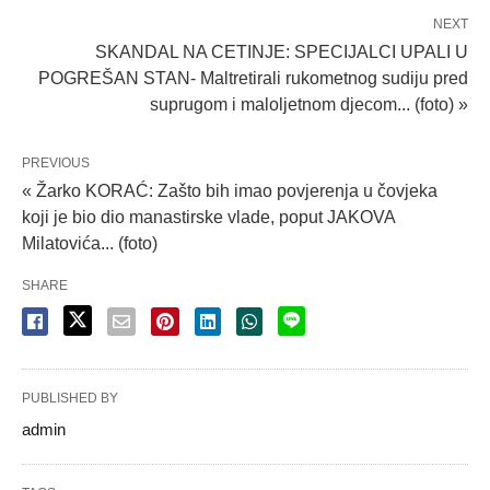
NEXT
SKANDAL NA CETINJE: SPECIJALCI UPALI U
POGREŠAN STAN- Maltretirali rukometnog sudiju pred
suprugom i maloljetnom djecom... (foto) »
PREVIOUS
« Žarko KORAĆ: Zašto bih imao povjerenja u čovjeka
koji je bio dio manastirske vlade, poput JAKOVA
Milatovića... (foto)
SHARE
PUBLISHED BY
admin