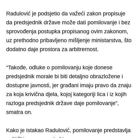
Radulović je podsjetio da važeći zakon propisuje
da predsjednik države može dati pomilovanje i bez
sprovođenja postupka propisanog ovim zakonom,
uz prethodno pribavljeno mišljenje ministarstva, što
dodatno daje prostora za arbitrernost.
“Takođe, odluke o pomilovanju koje donese
predsjednik morale bi biti detaljno obrazložene i
dostupne javnosti, jer građani imaju pravo da znaju
za koja krivična djela, kojoj kategoriji lica i iz kojih
razloga predsjednik države daje pomilovanje”,
smatra on.
Kako je istakao Radulović, pomilovanje predstavlja