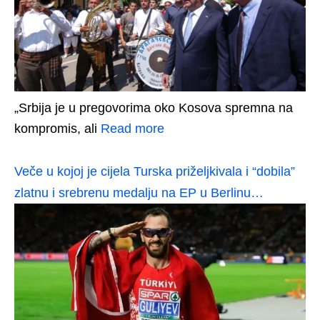
„Srbija je u pregovorima oko Kosova spremna na
kompromis, ali
Read more
Veče u kojoj je cijela Turska priželjkivala i “dobila”
zlatnu i srebrenu medalju na EP u Berlinu…