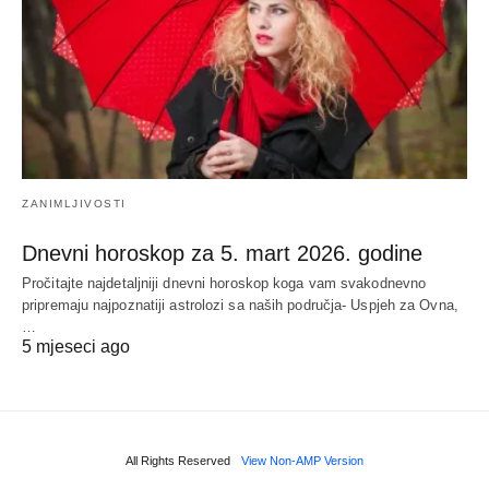
ZANIMLJIVOSTI
Dnevni horoskop za 5. mart 2026. godine
Pročitajte najdetaljniji dnevni horoskop koga vam svakodnevno
pripremaju najpoznatiji astrolozi sa naših područja- Uspjeh za Ovna,
…
5 mjeseci ago
All Rights Reserved
View Non-AMP Version