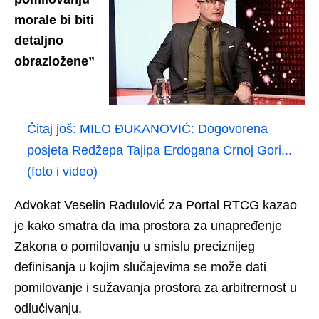
morale bi biti
detaljno
obrazložene”
Čitaj još:
MILO ĐUKANOVIĆ: Dogovorena
posjeta Redžepa Tajipa Erdogana Crnoj Gori...
(foto i video)
Advokat Veselin Radulović za Portal RTCG kazao
je kako smatra da ima prostora za unapređenje
Zakona o pomilovanju u smislu preciznijeg
definisanja u kojim slučajevima se može dati
pomilovanje i sužavanja prostora za arbitrernost u
odlučivanju.