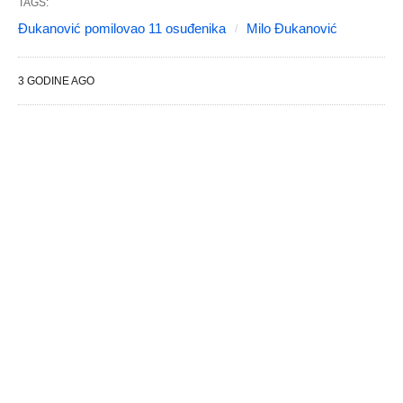
TAGS:
Đukanović pomilovao 11 osuđenika
Milo Đukanović
3 GODINE AGO