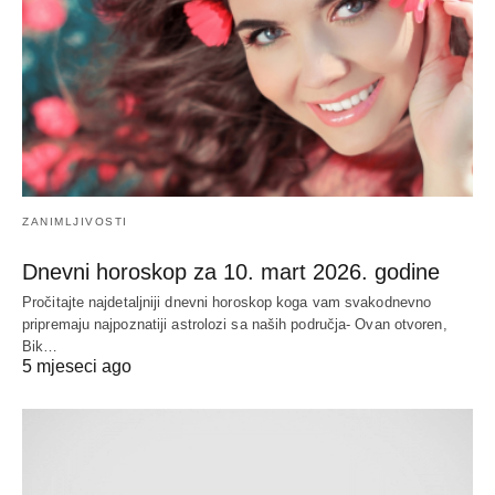
ZANIMLJIVOSTI
Dnevni horoskop za 10. mart 2026. godine
Pročitajte najdetaljniji dnevni horoskop koga vam svakodnevno
pripremaju najpoznatiji astrolozi sa naših područja- Ovan otvoren,
Bik…
5 mjeseci ago