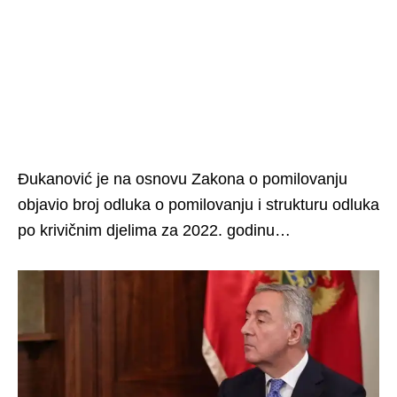
Đukanović je na osnovu Zakona o pomilovanju
objavio broj odluka o pomilovanju i strukturu odluka
po krivičnim djelima za 2022. godinu…