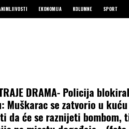
ANIMLJIVOSTI
EKONOMIJA
KOLUMNE
SPORT
TRAJE DRAMA- Policija blokira
u: Muškarac se zatvorio u kuću 
eti da će se raznijeti bombom, 