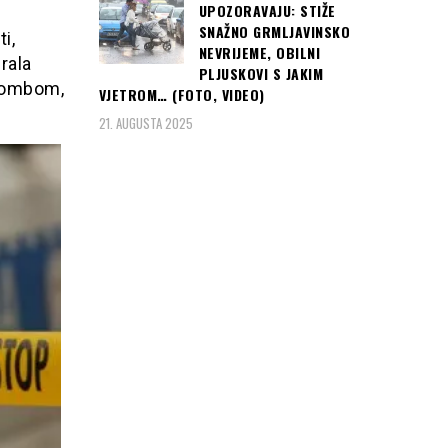
UPOZORAVAJU: STIŽE
SNAŽNO GRMLJAVINSKO
i,
NEVRIJEME, OBILNI
rala
PLJUSKOVI S JAKIM
 bombom,
VJETROM… (FOTO, VIDEO)
21. AUGUSTA 2025