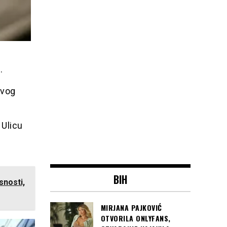
…
ovog
 Ulicu
BIH
snosti,
MIRJANA PAJKOVIĆ
OTVORILA ONLYFANS,