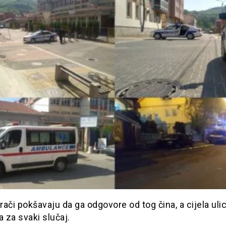
ači pokšavaju da ga odgovore od tog čina, a cijela ulic
a za svaki slučaj.