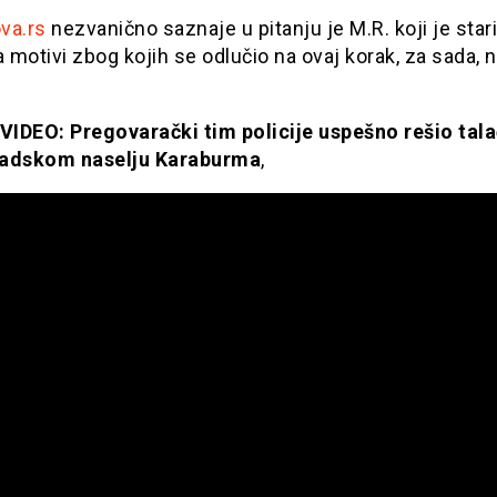
va.rs
nezvanično saznaje u pitanju je M.R. koji je stari
a motivi zbog kojih se odlučio na ovaj korak, za sada, 
IDEO: Pregovarački tim policije uspešno rešio tala
radskom naselju Karaburma
,