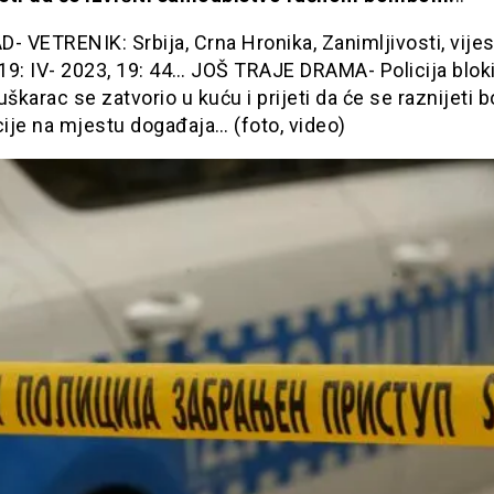
- VETRENIK: Srbija, Crna Hronika, Zanimljivosti, vijest
 19: IV- 2023, 19: 44… JOŠ TRAJE DRAMA- Policija bloki
uškarac se zatvorio u kuću i prijeti da će se raznijeti
cije na mjestu događaja… (foto, video)