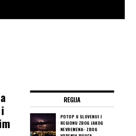
la
REGIJA
i
POTOP U SLOVENIJI I
tim
REGIONU ZBOG JAKOG
NEVREMENA- ZBOG
VODENIH BUJICA