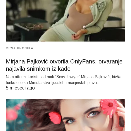
CRNA HRONIKA
Mirjana Pajković otvorila OnlyFans, otvaranje
najavila snimkom iz kade
Na platformi koristi nadimak “Sexy Lawyer” Mirjana Pajković, bivša
funkcionerka Ministarstva ljudskih i manjinskih prava…
5 mjeseci ago