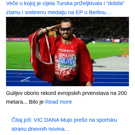
Veče u kojoj je cijela Turska priželjkivala i “dobila”
zlatnu i srebrenu medalju na EP u Berlinu…
Gulijev oborio rekord evropskih prvenstava na 200
metara... Bilo je
Read more
Čitaj još:
VIC DANA Mujo prešo na sportsku
stranu dnevnih novina...