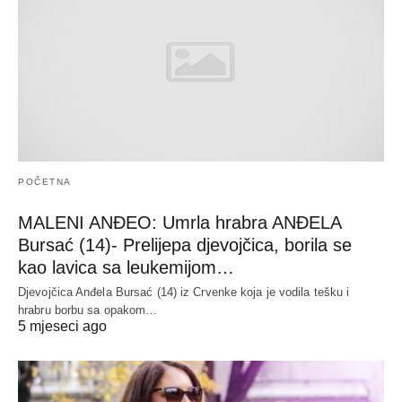
POČETNA
MALENI ANĐEO: Umrla hrabra ANĐELA
Bursać (14)- Prelijepa djevojčica, borila se
kao lavica sa leukemijom…
Djevojčica Anđela Bursać (14) iz Crvenke koja je vodila tešku i
hrabru borbu sa opakom…
5 mjeseci ago