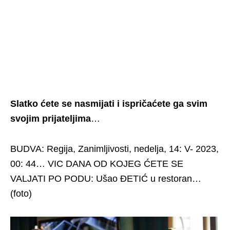
Slatko ćete se nasmijati i ispričaćete ga svim
svojim prijateljima
…
BUDVA: Regija, Zanimljivosti, nedelja, 14: V- 2023,
00: 44… VIC DANA OD KOJEG ĆETE SE
VALJATI PO PODU: Ušao ĐETIĆ u restoran…
(foto)