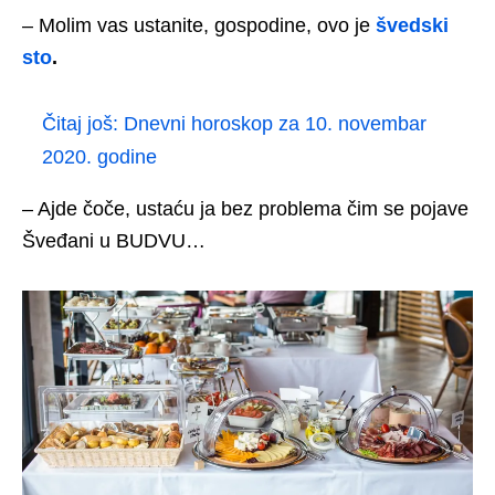
– Molim vas ustanite, gospodine, ovo je
švedski
sto
.
Čitaj još:
Dnevni horoskop za 10. novembar
2020. godine
– Ajde čoče, ustaću ja bez problema čim se pojave
Šveđani u BUDVU…