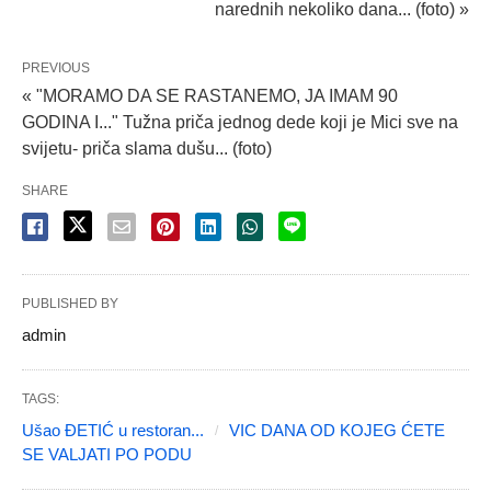
narednih nekoliko dana... (foto) »
PREVIOUS
« "MORAMO DA SE RASTANEMO, JA IMAM 90
GODINA I..." Tužna priča jednog dede koji je Mici sve na
svijetu- priča slama dušu... (foto)
SHARE
PUBLISHED BY
admin
TAGS:
Ušao ĐETIĆ u restoran...
VIC DANA OD KOJEG ĆETE
SE VALJATI PO PODU