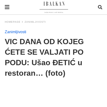
HOMEPAGE
ZANIMLJIVOSTI
Zanimljivosti
VIC DANA OD KOJEG
ĆETE SE VALJATI PO
PODU: Ušao ĐETIĆ u
restoran… (foto)