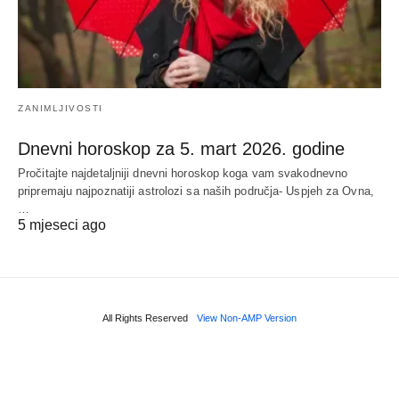
ZANIMLJIVOSTI
Dnevni horoskop za 5. mart 2026. godine
Pročitajte najdetaljniji dnevni horoskop koga vam svakodnevno
pripremaju najpoznatiji astrolozi sa naših područja- Uspjeh za Ovna,
…
5 mjeseci ago
All Rights Reserved
View Non-AMP Version