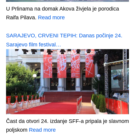
U Prlinama na domak Akova živjela je porodica
Raifa Pilava.
Read more
SARAJEVO, CRVENI TEPIH: Danas počinje 24.
Sarajevo film festival…
Čast da otvori 24. izdanje SFF-a pripala je slavnom
poljskom
Read more