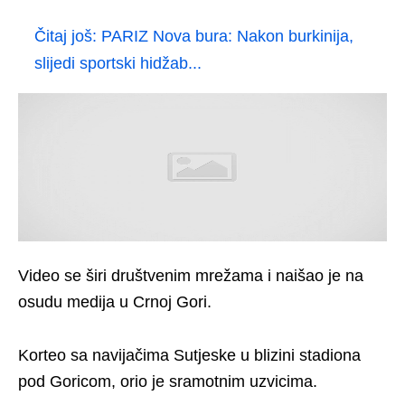
Čitaj još:
PARIZ Nova bura: Nakon burkinija,
slijedi sportski hidžab...
Video se širi društvenim mrežama i naišao je na
osudu medija u Crnoj Gori.
Korteo sa navijačima Sutjeske u blizini stadiona
pod Goricom, orio je sramotnim uzvicima.