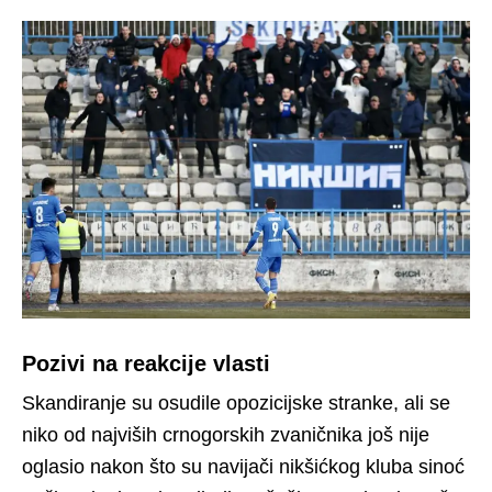
Pozivi na reakcije vlasti
Skandiranje su osudile opozicijske stranke, ali se
niko od najviših crnogorskih zvaničnika još nije
oglasio nakon što su navijači nikšićkog kluba sinoć