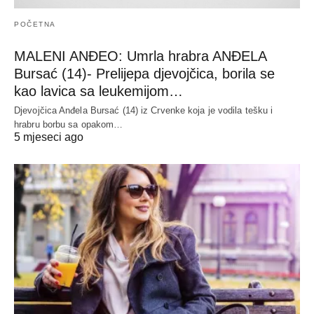
POČETNA
MALENI ANĐEO: Umrla hrabra ANĐELA
Bursać (14)- Prelijepa djevojčica, borila se
kao lavica sa leukemijom…
Djevojčica Anđela Bursać (14) iz Crvenke koja je vodila tešku i
hrabru borbu sa opakom…
5 mjeseci ago