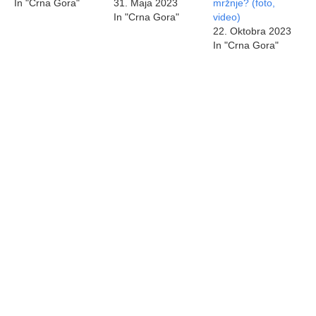
In "Crna Gora"
31. Maja 2023
mržnje? (foto,
In "Crna Gora"
video)
22. Oktobra 2023
In "Crna Gora"