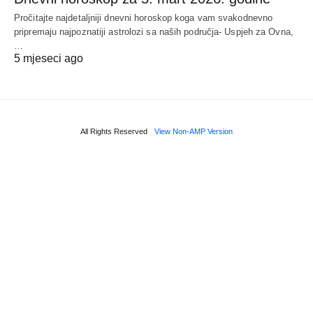
Pročitajte najdetaljniji dnevni horoskop koga vam svakodnevno
pripremaju najpoznatiji astrolozi sa naših područja- Uspjeh za Ovna,
…
5 mjeseci ago
All Rights Reserved
View Non-AMP Version