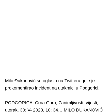
Milo Đukanović se oglasio na Twitteru gdje je
prokomentirao incident na utakmici u Podgorici.
PODGORICA: Crna Gora, Zanimljivosti, vijesti,
utorak, 30: V- 2023, 10: 34… MILO ĐUKANOVIĆ