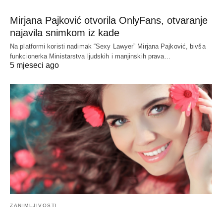
Mirjana Pajković otvorila OnlyFans, otvaranje
najavila snimkom iz kade
Na platformi koristi nadimak “Sexy Lawyer” Mirjana Pajković, bivša
funkcionerka Ministarstva ljudskih i manjinskih prava…
5 mjeseci ago
ZANIMLJIVOSTI