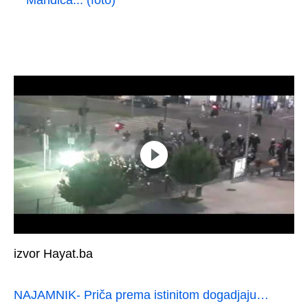
Mandića... (foto)
izvor Hayat.ba
NAJAMNIK- Priča prema istinitom dogadjaju…