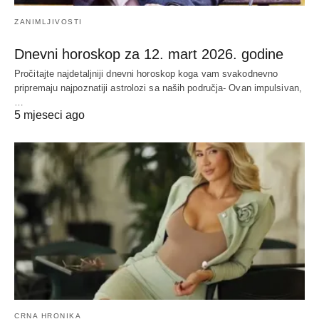
ZANIMLJIVOSTI
Dnevni horoskop za 12. mart 2026. godine
Pročitajte najdetaljniji dnevni horoskop koga vam svakodnevno
pripremaju najpoznatiji astrolozi sa naših područja- Ovan impulsivan,
…
5 mjeseci ago
CRNA HRONIKA