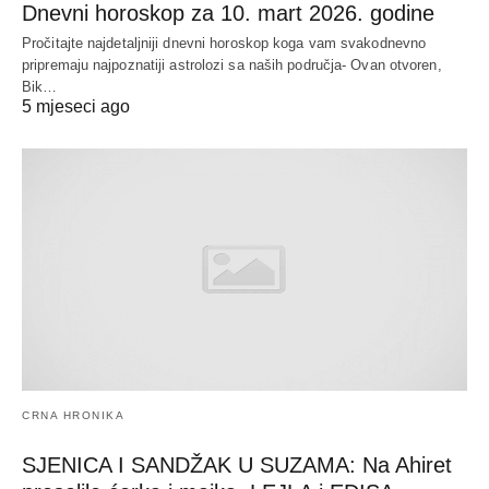
Dnevni horoskop za 10. mart 2026. godine
Pročitajte najdetaljniji dnevni horoskop koga vam svakodnevno
pripremaju najpoznatiji astrolozi sa naših područja- Ovan otvoren,
Bik…
5 mjeseci ago
CRNA HRONIKA
SJENICA I SANDŽAK U SUZAMA: Na Ahiret