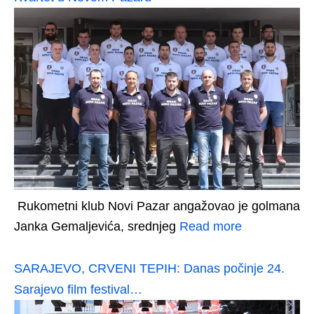
Rukometni klub Novi Pazar angažovao je golmana
Janka Gemaljevića, srednjeg
Read more
SARAJEVO, CRVENI TEPIH: Danas počinje 24.
Sarajevo film festival…