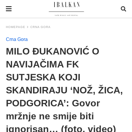
HOMEPAGE
CRNA GORA
Crna Gora
MILO ĐUKANOVIĆ O
NAVIJAČIMA FK
SUTJESKA KOJI
SKANDIRAJU ‘NOŽ, ŽICA,
PODGORICA’: Govor
mržnje ne smije biti
ignorisan… (foto, video)