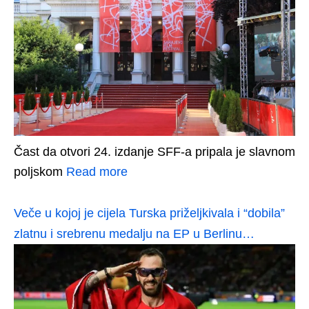
Čast da otvori 24. izdanje SFF-a pripala je slavnom
poljskom
Read more
Veče u kojoj je cijela Turska priželjkivala i “dobila”
zlatnu i srebrenu medalju na EP u Berlinu…