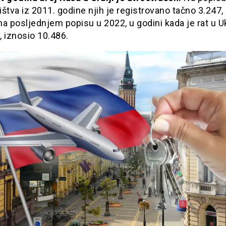
štva iz 2011. godine njih je registrovano tačno 3.247,
 na posljednjem popisu u 2022, u godini kada je rat u Uk
 iznosio 10.486.