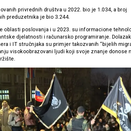
ovanih privrednih društva u 2022. bio je 1.034, a broj
h preduzetnika je bio 3.244.
 oblasti poslovanja i u 2023. su informacione tehnolo
ntske djelatnosti i računarsko programiranje. Dolazak
ra i IT stručnjaka su primjer takozvanih “bijelih migra
anju visokoobrazovani ljudi koji svoje znanje donose 
ržište.