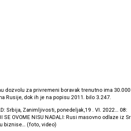
u dozvolu za privremeni boravak trenutno ima 30.000
na Rusije, dok ih je na popisu 2011. bilo 3.247.
 Srbija, Zanimljivosti, ponedeljak,19 . VI. 2022… 08:
I SE OVOME NISU NADALI: Rusi masovno odlaze iz Srb
u biznise… (foto, video)