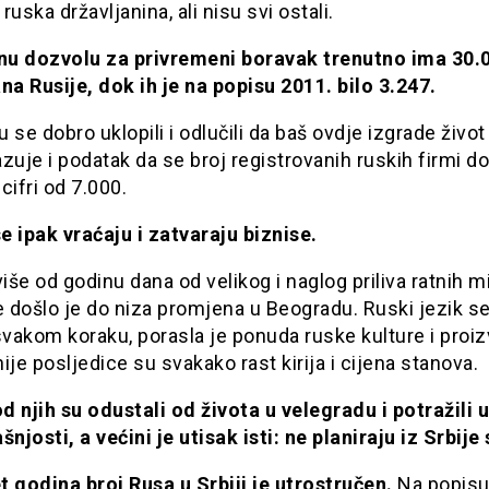
ruska državljanina, ali nisu svi ostali.
u dozvolu za privremeni boravak trenutno ima 30.
na Rusije, dok ih je na popisu 2011. bilo 3.247.
 se dobro uklopili i odlučili da baš ovdje izgrade život
zuje i podatak da se broj registrovanih ruskih firmi d
 cifri od 7.000.
 ipak vraćaju i zatvaraju biznise.
više od godinu dana od velikog i naglog priliva ratnih m
e došlo je do niza promjena u Beogradu. Ruski jezik 
svakom koraku, porasla je ponuda ruske kulture i proiz
ije posljedice su svakako rast kirija i cijena stanova.
 njih su odustali od života u velegradu i potražili 
šnjosti, a većini je utisak isti: ne planiraju iz Srbije
 godina broj Rusa u Srbiji je utrostručen.
Na popis