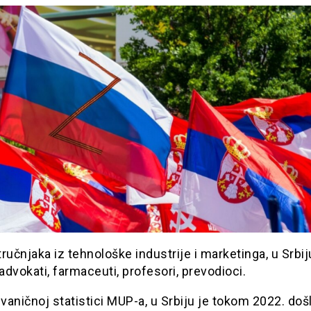
ručnjaka iz tehnološke industrije i marketinga, u Srbi
 advokati, farmaceuti, profesori, prevodioci.
aničnoj statistici MUP-a, u Srbiju je tokom 2022. doš