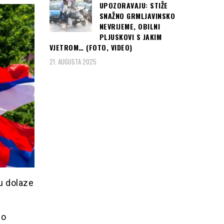
UPOZORAVAJU: STIŽE
SNAŽNO GRMLJAVINSKO
NEVRIJEME, OBILNI
PLJUSKOVI S JAKIM
VJETROM… (FOTO, VIDEO)
21. AUGUSTA 2025
ju dolaze
lo