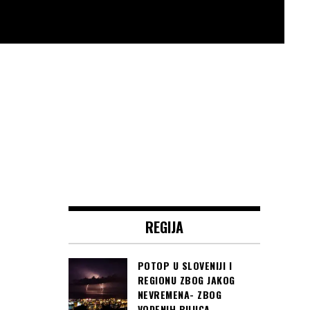
REGIJA
POTOP U SLOVENIJI I
REGIONU ZBOG JAKOG
NEVREMENA- ZBOG
VODENIH BUJICA