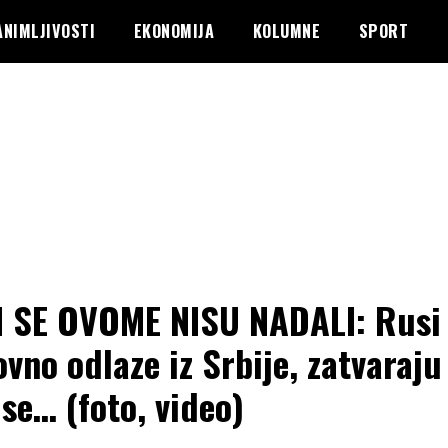
ANIMLJIVOSTI
EKONOMIJA
KOLUMNE
SPORT
 SE OVOME NISU NADALI: Rusi
vno odlaze iz Srbije, zatvaraju
ise… (foto, video)