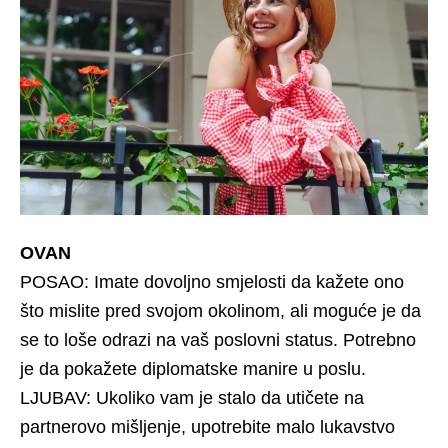
OVAN
POSAO: Imate dovoljno smjelosti da kažete ono
što mislite pred svojom okolinom, ali moguće je da
se to loše odrazi na vaš poslovni status. Potrebno
je da pokažete diplomatske manire u poslu.
LJUBAV: Ukoliko vam je stalo da utičete na
partnerovo mišljenje, upotrebite malo lukavstvo