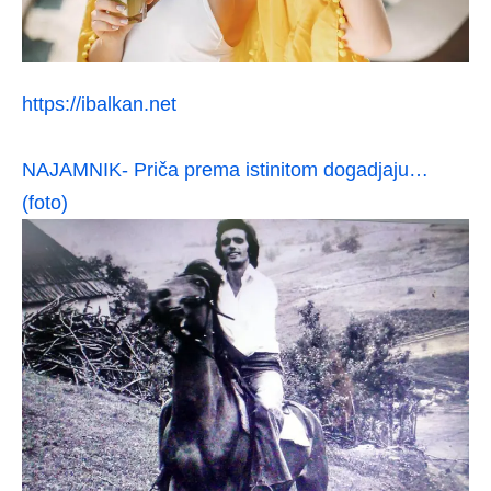
https://ibalkan.net
NAJAMNIK- Priča prema istinitom dogadjaju…
(foto)