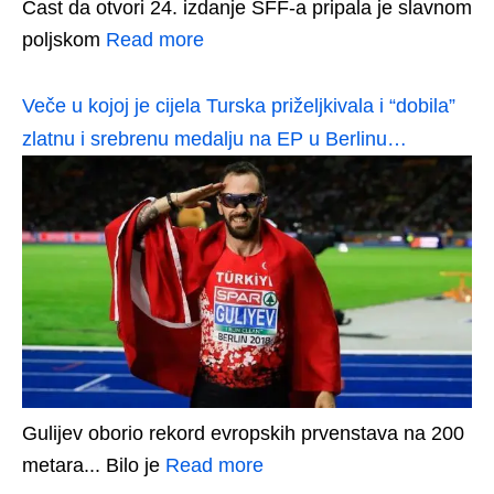
Čast da otvori 24. izdanje SFF-a pripala je slavnom
poljskom
Read more
Veče u kojoj je cijela Turska priželjkivala i “dobila”
zlatnu i srebrenu medalju na EP u Berlinu…
Gulijev oborio rekord evropskih prvenstava na 200
metara... Bilo je
Read more