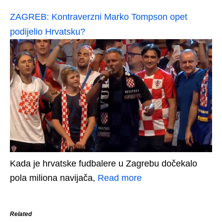
ZAGREB: Kontraverzni Marko Tompson opet
podijelio Hrvatsku?
Kada je hrvatske fudbalere u Zagrebu dočekalo
pola miliona navijača,
Read more
Related