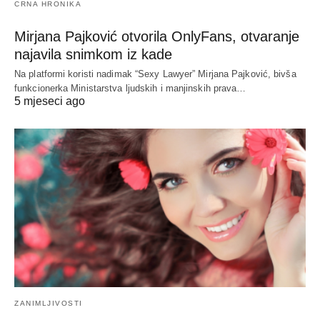
CRNA HRONIKA
Mirjana Pajković otvorila OnlyFans, otvaranje
najavila snimkom iz kade
Na platformi koristi nadimak “Sexy Lawyer” Mirjana Pajković, bivša
funkcionerka Ministarstva ljudskih i manjinskih prava…
5 mjeseci ago
ZANIMLJIVOSTI