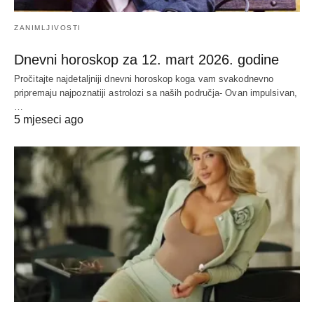
ZANIMLJIVOSTI
Dnevni horoskop za 12. mart 2026. godine
Pročitajte najdetaljniji dnevni horoskop koga vam svakodnevno
pripremaju najpoznatiji astrolozi sa naših područja- Ovan impulsivan,
…
5 mjeseci ago