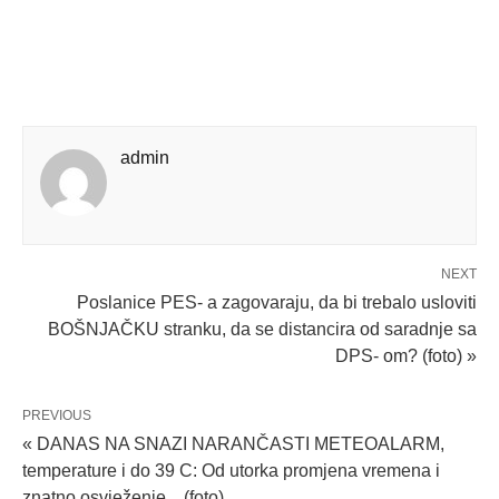
admin
NEXT
Poslanice PES- a zagovaraju, da bi trebalo usloviti
BOŠNJAČKU stranku, da se distancira od saradnje sa
DPS- om? (foto) »
PREVIOUS
« DANAS NA SNAZI NARANČASTI METEOALARM,
temperature i do 39 C: Od utorka promjena vremena i
znatno osvježenje... (foto)