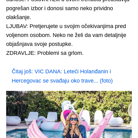
pogrešan izbor i donosi samo neko prividno
olakšanje.
LJUBAV: Pretjerujete u svojim očekivanjima pred
voljenom osobom. Neko ne želi da vam detaljnije
objašnjava svoje postupke.
ZDRAVLJE: Problemi sa grlom.
Čitaj još:
VIC DANA: Leteći Holanđanin i
Hercegovac se svađaju oko trave... (foto)