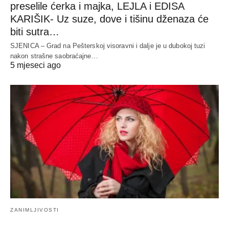
preselile ćerka i majka, LEJLA i EDISA
KARIŠIK- Uz suze, dove i tišinu dženaza će
biti sutra…
SJENICA – Grad na Pešterskoj visoravni i dalje je u dubokoj tuzi
nakon strašne saobraćajne…
5 mjeseci ago
ZANIMLJIVOSTI