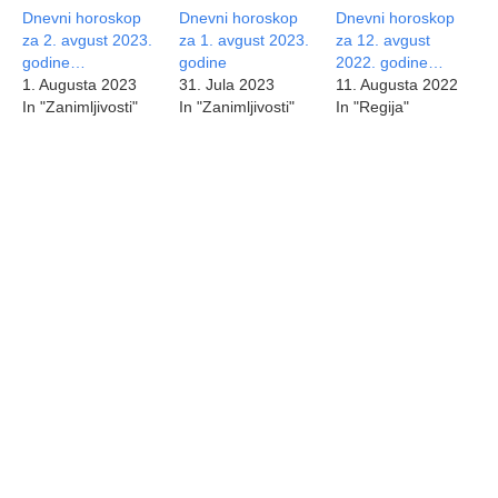
Dnevni horoskop
Dnevni horoskop
Dnevni horoskop
za 2. avgust 2023.
za 1. avgust 2023.
za 12. avgust
godine…
godine
2022. godine…
1. Augusta 2023
31. Jula 2023
11. Augusta 2022
In "Zanimljivosti"
In "Zanimljivosti"
In "Regija"