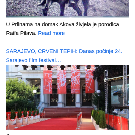
U Prlinama na domak Akova živjela je porodica
Raifa Pilava.
Read more
SARAJEVO, CRVENI TEPIH: Danas počinje 24.
Sarajevo film festival…