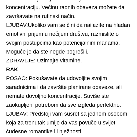
koncentraciju. Većinu radnih obaveza možete da
završavate na rutinski način.
LJUBAV:Ukoliko vam se čini da nailazite na hladan
emotivni prijem u nečijem društvu, razmislite o
svojim postupcima kao potencijalnim manama.
Moguće je da ste negde pogrešili.
ZDRAVLJE: Uzimajte vitamine.
RAK
POSAO: Pokušavate da udovoljite svojim
saradnicima i da završite planirane obaveze, ali
nemate dovoljno koncentracije. Suviše ste
zaokupljeni potrebom da sve izgleda perfektno.
LJUBAV: Predstoji vam susret sa jednom osobom
koja za trenutak umije da vas povuče u svijet
čudesne romantike ili nježnosti.