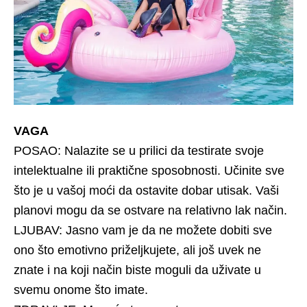
VAGA
POSAO: Nalazite se u prilici da testirate svoje
intelektualne ili praktične sposobnosti. Učinite sve
što je u vašoj moći da ostavite dobar utisak. Vaši
planovi mogu da se ostvare na relativno lak način.
LJUBAV: Jasno vam je da ne možete dobiti sve
ono što emotivno priželjkujete, ali još uvek ne
znate i na koji način biste moguli da uživate u
svemu onome što imate.