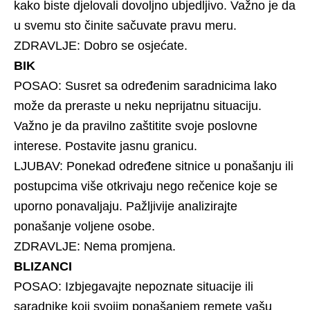
kako biste djelovali dovoljno ubjedljivo. Važno je da
u svemu sto činite sačuvate pravu meru.
ZDRAVLJE: Dobro se osjećate.
BIK
POSAO: Susret sa određenim saradnicima lako
može da preraste u neku neprijatnu situaciju.
Važno je da pravilno zaštitite svoje poslovne
interese. Postavite jasnu granicu.
LJUBAV: Ponekad određene sitnice u ponašanju ili
postupcima više otkrivaju nego rečenice koje se
uporno ponavaljaju. Pažljivije analizirajte
ponašanje voljene osobe.
ZDRAVLJE: Nema promjena.
BLIZANCI
POSAO: Izbjegavajte nepoznate situacije ili
saradnike koji svojim ponašanjem remete vašu