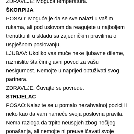
ZDRAVLJE: Moguća temperatura.
ŠKORPIJA
POSAO: Moguće je da se sve nalazi u vašim
rukama, ali pod uslovom da reagujete u najboljem
trenutku ili u skladu sa zajedničkim pravilima o
uspješnom poslovanju.
LJUBAV: Ukoliko vas muče neke ljubavne dileme,
razmislite šta čini glavni povod za vašu
nesigurnost. Nemojte u naprijed optuživati svog
partnera.
ZDRAVLJE: Čuvajte se povrede.
STRIJELAC
POSAO:Nalazite se u pomalo nezahvalnoj poziciji i
neko kao da vam nameće svoja poslovna pravila.
Nema razloga da trpite neuspjeh zbog nečijeg
ponašanja, ali nemojte ni preuveličavati svoje