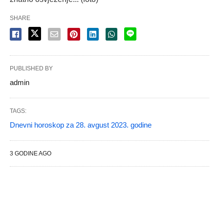
SHARE
PUBLISHED BY
admin
TAGS:
Dnevni horoskop za 28. avgust 2023. godine
3 GODINE AGO