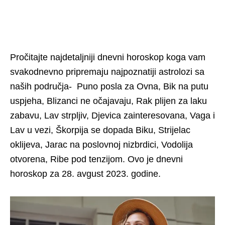
Pročitajte najdetaljniji dnevni horoskop koga vam
svakodnevno pripremaju najpoznatiji astrolozi sa
naših područja- Puno posla za Ovna, Bik na putu
uspjeha, Blizanci ne očajavaju, Rak plijen za laku
zabavu, Lav strpljiv, Djevica zainteresovana, Vaga i
Lav u vezi, Škorpija se dopada Biku, Strijelac
oklijeva, Jarac na poslovnoj nizbrdici, Vodolija
otvorena, Ribe pod tenzijom. Ovo je dnevni
horoskop za 28. avgust 2023. godine.