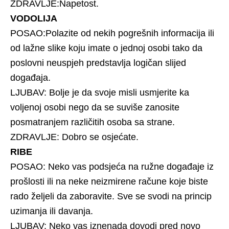
ZDRAVLJE:Napetost.
VODOLIJA
POSAO:Polazite od nekih pogrešnih informacija ili
od lažne slike koju imate o jednoj osobi tako da
poslovni neuspjeh predstavlja logičan slijed
događaja.
LJUBAV: Bolje je da svoje misli usmjerite ka
voljenoj osobi nego da se suviše zanosite
posmatranjem različitih osoba sa strane.
ZDRAVLJE: Dobro se osjećate.
RIBE
POSAO: Neko vas podsjeća na ružne događaje iz
prošlosti ili na neke neizmirene račune koje biste
rado željeli da zaboravite. Sve se svodi na princip
uzimanja ili davanja.
LJUBAV: Neko vas iznenada dovodi pred novo