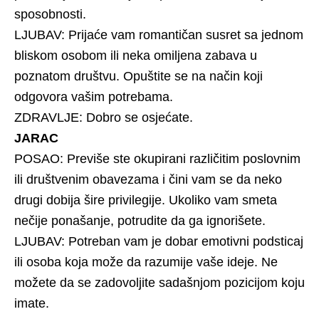
sposobnosti.
LJUBAV: Prijaće vam romantičan susret sa jednom
bliskom osobom ili neka omiljena zabava u
poznatom društvu. Opuštite se na način koji
odgovora vašim potrebama.
ZDRAVLJE: Dobro se osjećate.
JARAC
POSAO: Previše ste okupirani različitim poslovnim
ili društvenim obavezama i čini vam se da neko
drugi dobija šire privilegije. Ukoliko vam smeta
nečije ponašanje, potrudite da ga ignorišete.
LJUBAV: Potreban vam je dobar emotivni podsticaj
ili osoba koja može da razumije vaše ideje. Ne
možete da se zadovoljite sadašnjom pozicijom koju
imate.