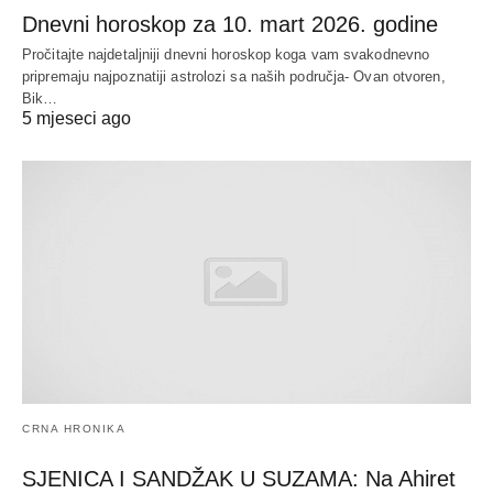
Dnevni horoskop za 10. mart 2026. godine
Pročitajte najdetaljniji dnevni horoskop koga vam svakodnevno
pripremaju najpoznatiji astrolozi sa naših područja- Ovan otvoren,
Bik…
5 mjeseci ago
CRNA HRONIKA
SJENICA I SANDŽAK U SUZAMA: Na Ahiret