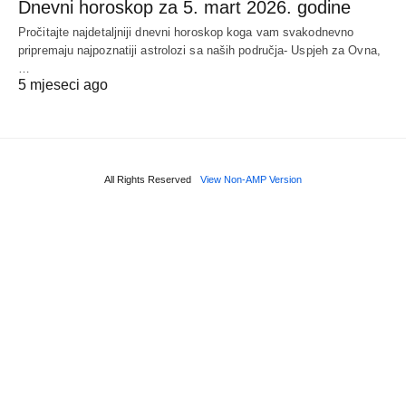
Dnevni horoskop za 5. mart 2026. godine
Pročitajte najdetaljniji dnevni horoskop koga vam svakodnevno
pripremaju najpoznatiji astrolozi sa naših područja- Uspjeh za Ovna,
…
5 mjeseci ago
All Rights Reserved
View Non-AMP Version