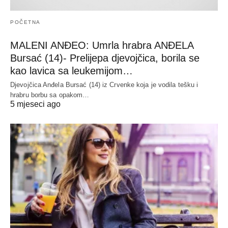
POČETNA
MALENI ANĐEO: Umrla hrabra ANĐELA
Bursać (14)- Prelijepa djevojčica, borila se
kao lavica sa leukemijom…
Djevojčica Anđela Bursać (14) iz Crvenke koja je vodila tešku i
hrabru borbu sa opakom…
5 mjeseci ago