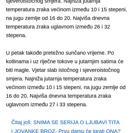
sjeveroistočnog smjera. Najniža jutarnja
temperatura zraka većinom između 10 i 15 stepeni,
na jugu zemlje od 16 do 20. Najviša dnevna
temperatura zraka uglavnom između 26 i 32
stepena.
U petak takođe pretežno sunčano vrijeme. Po
kotlinama i uz riječne tokove u jutarnjim satima će
biti magle. Vjetar slab istočnog i sjeveroistočnog
smjera. Najniža jutarnja temperatura zraka
većinom između 10 i 15 stepeni, na jugu zemlje od
16 do 20. Najviša dnevna temperatura zraka
uglavnom između 27 i 33 stepena.
Čitaj još:
SNIMA SE SERIJA O LJUBAVİ TITA
I JOVANKE BROZ- Prvu damu će igrati ONA?