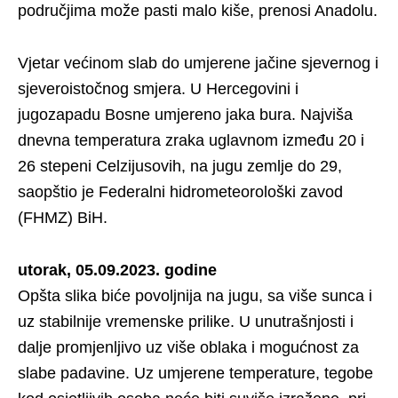
područjima može pasti malo kiše, prenosi Anadolu.
Vjetar većinom slab do umjerene jačine sjevernog i
sjeveroistočnog smjera. U Hercegovini i
jugozapadu Bosne umjereno jaka bura. Najviša
dnevna temperatura zraka uglavnom između 20 i
26 stepeni Celzijusovih, na jugu zemlje do 29,
saopštio je Federalni hidrometeorološki zavod
(FHMZ) BiH.
utorak, 05.09.2023. godine
Opšta slika biće povoljnija na jugu, sa više sunca i
uz stabilnije vremenske prilike. U unutrašnjosti i
dalje promjenljivo uz više oblaka i mogućnost za
slabe padavine. Uz umjerene temperature, tegobe