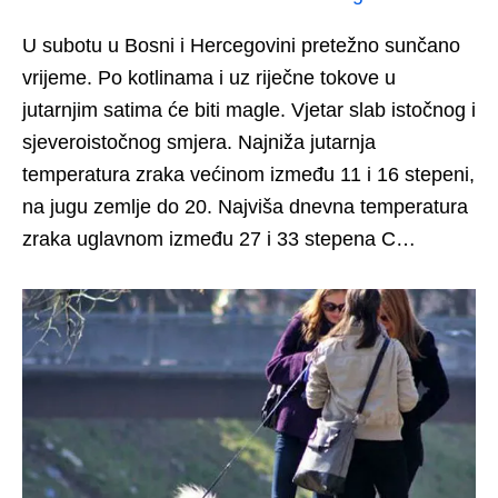
U subotu u Bosni i Hercegovini pretežno sunčano
vrijeme. Po kotlinama i uz riječne tokove u
jutarnjim satima će biti magle. Vjetar slab istočnog i
sjeveroistočnog smjera. Najniža jutarnja
temperatura zraka većinom između 11 i 16 stepeni,
na jugu zemlje do 20. Najviša dnevna temperatura
zraka uglavnom između 27 i 33 stepena C…