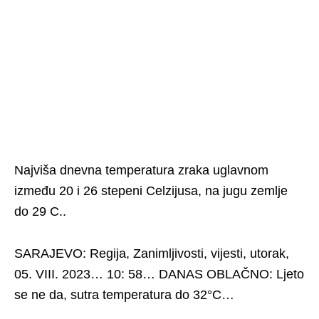
Najviša dnevna temperatura zraka uglavnom
između 20 i 26 stepeni Celzijusa, na jugu zemlje
do 29 C..
SARAJEVO: Regija, Zanimljivosti, vijesti, utorak,
05. VIII. 2023… 10: 58… DANAS OBLAČNO: Ljeto
se ne da, sutra temperatura do 32°C…