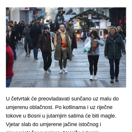
U četvrtak će preovladavati sunčano uz malu do
umjerenu oblačnost. Po kotlinama i uz riječne
tokove u Bosni u jutarnjim satima će biti magle.
Vjetar slab do umjerene jačine istočnog i