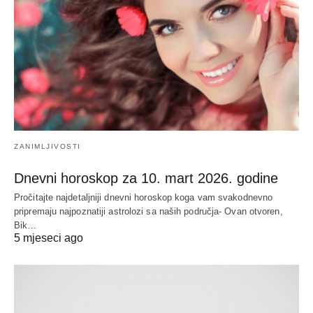
ZANIMLJIVOSTI
Dnevni horoskop za 10. mart 2026. godine
Pročitajte najdetaljniji dnevni horoskop koga vam svakodnevno
pripremaju najpoznatiji astrolozi sa naših područja- Ovan otvoren,
Bik…
5 mjeseci ago