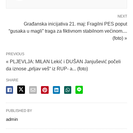
NEXT
Građanska inicijativa 21. maj: Fragilni PES poput
“gusaka u magli” traga za fiktivnom stabilnom većinom....
(foto) »
PREVIOUS
« PLJEVLJA: MILAN Lekić i DUŠAN Janjušević počeli
da iznose „prljav veš“ iz RUP- a... (foto)
SHARE
PUBLISHED BY
admin