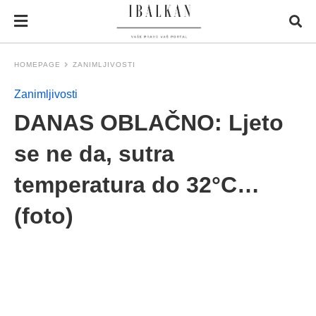
HOMEPAGE
ZANIMLJIVOSTI
Zanimljivosti
DANAS OBLAČNO: Ljeto
se ne da, sutra
temperatura do 32°C…
(foto)