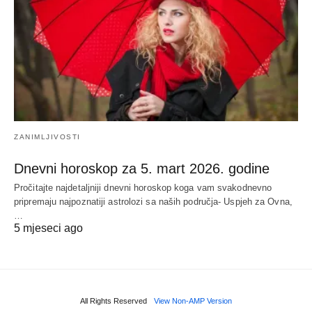
ZANIMLJIVOSTI
Dnevni horoskop za 5. mart 2026. godine
Pročitajte najdetaljniji dnevni horoskop koga vam svakodnevno
pripremaju najpoznatiji astrolozi sa naših područja- Uspjeh za Ovna,
…
5 mjeseci ago
All Rights Reserved
View Non-AMP Version