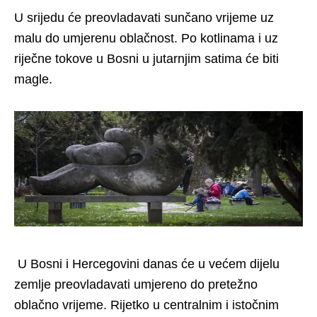
U srijedu će preovladavati sunčano vrijeme uz
malu do umjerenu oblačnost. Po kotlinama i uz
riječne tokove u Bosni u jutarnjim satima će biti
magle.
U Bosni i Hercegovini danas će u većem dijelu
zemlje preovladavati umjereno do pretežno
oblačno vrijeme. Rijetko u centralnim i istočnim