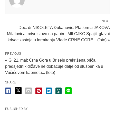
NEXT
Doc. dr NIKOLETA Đukanović: Platforma JAKOVA
Milatovića mrtvo slovo na papiru, MILOJKO Spajić glavni
krivac zastoja u formiranju Vlade CRNE GORE... (foto) »
PREVIOUS
« GI 21. maj: Crna Gora u Briselu prekrižena priča,
predsjednik države ne dobacuje dalje od službenika u
Vučićevom kabinetu... (foto)
SHARE
PUBLISHED BY