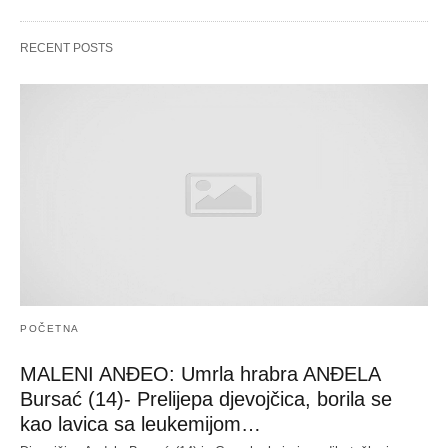
RECENT POSTS
POČETNA
MALENI ANĐEO: Umrla hrabra ANĐELA
Bursać (14)- Prelijepa djevojčica, borila se
kao lavica sa leukemijom…