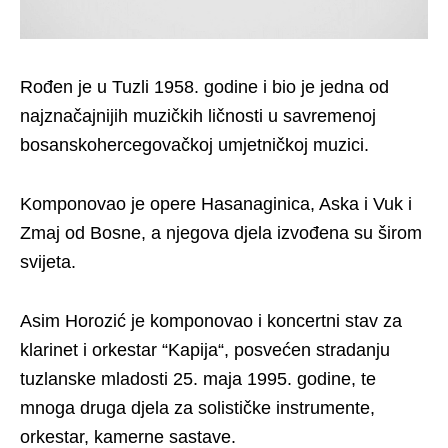
Rođen je u Tuzli 1958. godine i bio je jedna od
najznačajnijih muzičkih ličnosti u savremenoj
bosanskohercegovačkoj umjetničkoj muzici.
Komponovao je opere Hasanaginica, Aska i Vuk i
Zmaj od Bosne, a njegova djela izvođena su širom
svijeta.
Asim Horozić je komponovao i koncertni stav za
klarinet i orkestar “Kapija“, posvećen stradanju
tuzlanske mladosti 25. maja 1995. godine, te
mnoga druga djela za solističke instrumente,
orkestar, kamerne sastave.