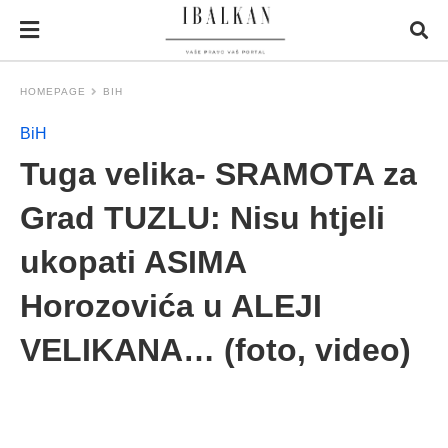
HOMEPAGE
BIH
BiH
Tuga velika- SRAMOTA za
Grad TUZLU: Nisu htjeli
ukopati ASIMA
Horozovića u ALEJI
VELIKANA… (foto, video)