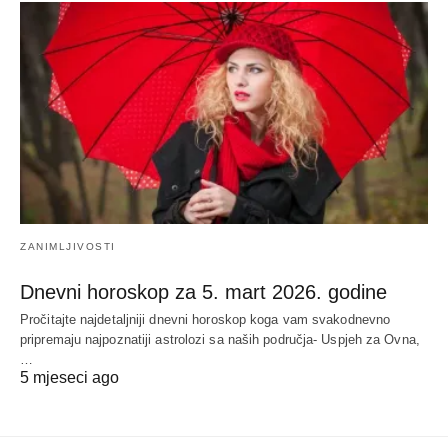
ZANIMLJIVOSTI
Dnevni horoskop za 5. mart 2026. godine
Pročitajte najdetaljniji dnevni horoskop koga vam svakodnevno
pripremaju najpoznatiji astrolozi sa naših područja- Uspjeh za Ovna,
…
5 mjeseci ago