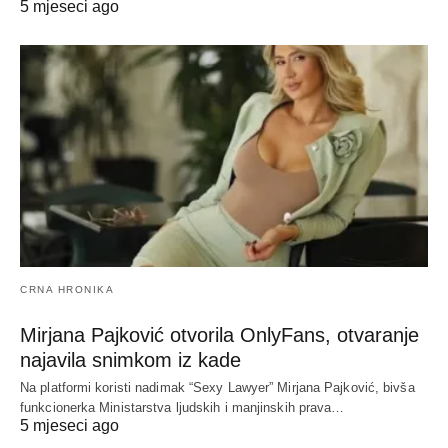
5 mjeseci ago
CRNA HRONIKA
Mirjana Pajković otvorila OnlyFans, otvaranje
najavila snimkom iz kade
Na platformi koristi nadimak “Sexy Lawyer” Mirjana Pajković, bivša
funkcionerka Ministarstva ljudskih i manjinskih prava…
5 mjeseci ago