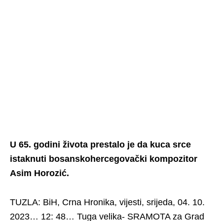
U 65. godini života prestalo je da kuca srce
istaknuti bosanskohercegovački kompozitor
Asim Horozić.
TUZLA: BiH, Crna Hronika, vijesti, srijeda, 04. 10.
2023… 12: 48… Tuga velika- SRAMOTA za Grad