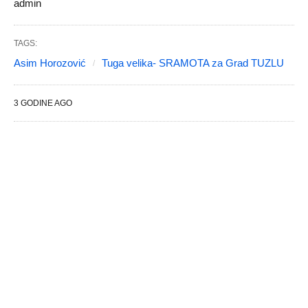
admin
TAGS:
Asim Horozović
Tuga velika- SRAMOTA za Grad TUZLU
3 GODINE AGO