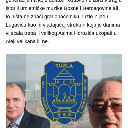
istoriji umjetničke muzike Bosne i Hercegovine ali
to ništa ne znači gradonačelniku Tuzle Zijadu
Lugaviću kao ni vladajućoj strukturi koja je danima
vijećala treba li velikog Asima Horozića ukopati u
Aleji velikana ili ne.