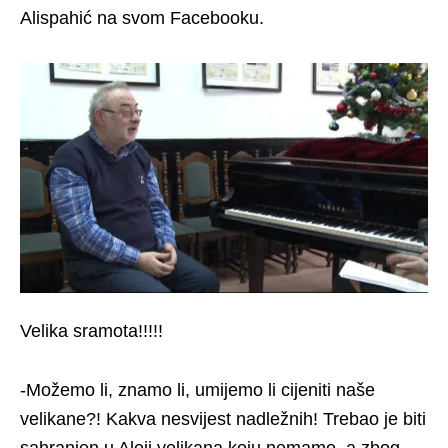
Alispahić na svom Facebooku.
Velika sramota!!!!!
-Možemo li, znamo li, umijemo li cijeniti naše
velikane?! Kakva nesvijest nadležnih! Trebao je biti
sahranjen u Aleji velikana koju nemamo, a zbog