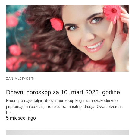
ZANIMLJIVOSTI
Dnevni horoskop za 10. mart 2026. godine
Pročitajte najdetaljniji dnevni horoskop koga vam svakodnevno
pripremaju najpoznatiji astrolozi sa naših područja- Ovan otvoren,
Bik…
5 mjeseci ago