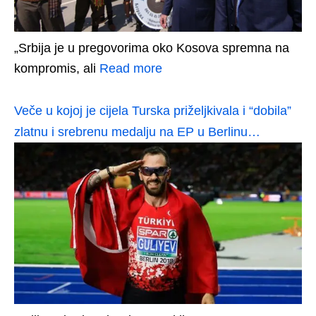
„Srbija je u pregovorima oko Kosova spremna na
kompromis, ali
Read more
Veče u kojoj je cijela Turska priželjkivala i “dobila”
zlatnu i srebrenu medalju na EP u Berlinu…