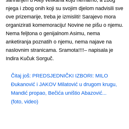
njega i zbog onih koji su svojim djelom nadvisili sve
ove prizemarije, treba je izmisliti! Sarajevo mora
organizirati komemoraciju! Novine ne pišu o njemu.
Nema feljtona o genijalnom Asimu, nema
anketiranja poznatih o njemu, nema najave na
naslovnim stranicama. Sramota!!!!– napisala je
Indira Kučuk Sorguč.
Čitaj još:
PREDSJEDNIČKI IZBORI: MILO
Đukanović i JAKOV Milatović u drugom krugu,
Mandić propao, Bečića uništio Abazović...
(foto, video)