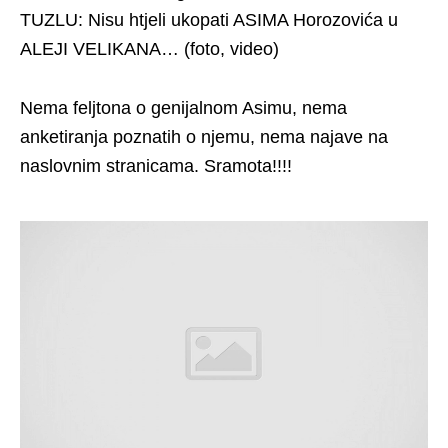
TUZLU: Nisu htjeli ukopati ASIMA Horozovića u
ALEJI VELIKANA… (foto, video)
Nema feljtona o genijalnom Asimu, nema
anketiranja poznatih o njemu, nema najave na
naslovnim stranicama. Sramota!!!!