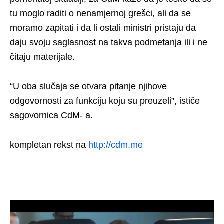
tu moglo raditi o nenamjernoj grešci, ali da se
moramo zapitati i da li ostali ministri pristaju da
daju svoju saglasnost na takva podmetanja ili i ne
čitaju materijale.
“U oba slučaja se otvara pitanje njihove
odgovornosti za funkciju koju su preuzeli”, ističe
sagovornica CdM- a.
kompletan rekst na
http://cdm.me