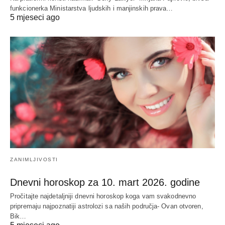
funkcionerka Ministarstva ljudskih i manjinskih prava…
5 mjeseci ago
ZANIMLJIVOSTI
Dnevni horoskop za 10. mart 2026. godine
Pročitajte najdetaljniji dnevni horoskop koga vam svakodnevno
pripremaju najpoznatiji astrolozi sa naših područja- Ovan otvoren,
Bik…