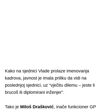
Kako na sjednici Vlade prolaze imenovanja
kadrova, javnost je imala priliku da vidi na
poslednjoj sjednici, uz “vječitu dilemu – jeste li
brucoš ili diplomirani inženjer”.
Tako je
Miloš Drašković
, inače funkcioner GP