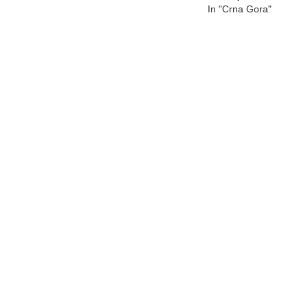
In "Crna Gora"