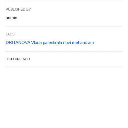
PUBLISHED BY
admin
TAGS:
DRITANOVA Vlada patentirala novi mehanizam
3 GODINE AGO