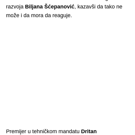
razvoja
Biljana Šćepanović
, kazavši da tako ne
može i da mora da reaguje.
Premijer u tehničkom mandatu
Dritan