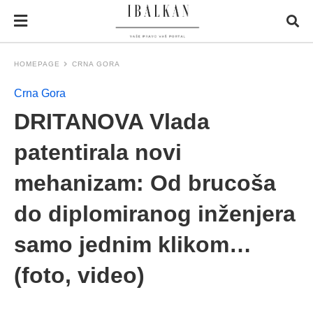
HOMEPAGE
CRNA GORA
Crna Gora
DRITANOVA Vlada
patentirala novi
mehanizam: Od brucoša
do diplomiranog inženjera
samo jednim klikom…
(foto, video)