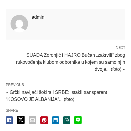
admin
NEXT
SUADA Zoronjić i HAJRO Bučan „zakrvili“ zbog
rukovođenja klubom odbornika u kojem su samo njih
dvoje... (foto) »
PREVIOUS
« Grčki navijači šokirali SRBE: Istakli transparent
“KOSOVO JE ALBANIJA”... (foto)
SHARE