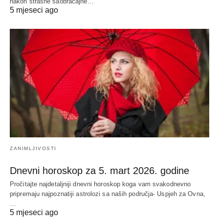
nakon strašne saobraćajne…
5 mjeseci ago
ZANIMLJIVOSTI
Dnevni horoskop za 5. mart 2026. godine
Pročitajte najdetaljniji dnevni horoskop koga vam svakodnevno
pripremaju najpoznatiji astrolozi sa naših područja- Uspjeh za Ovna,
…
5 mjeseci ago