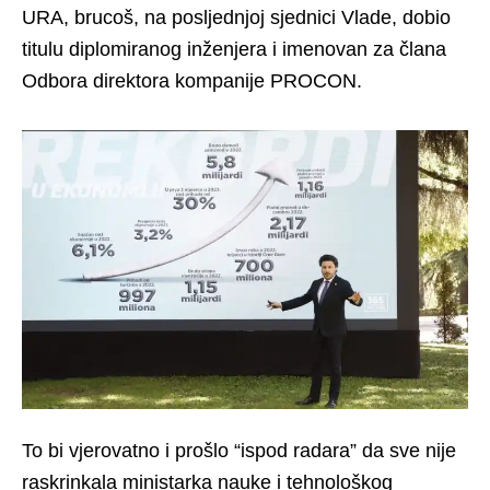
URA, brucoš, na posljednjoj sjednici Vlade, dobio
titulu diplomiranog inženjera i imenovan za člana
Odbora direktora kompanije PROCON.
To bi vjerovatno i prošlo “ispod radara” da sve nije
raskrinkala ministarka nauke i tehnološkog