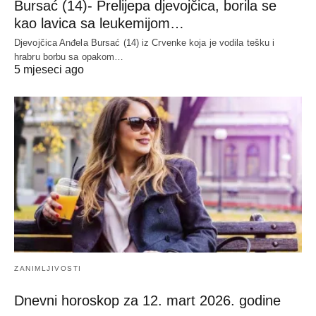
Bursać (14)- Prelijepa djevojčica, borila se
kao lavica sa leukemijom…
Djevojčica Anđela Bursać (14) iz Crvenke koja je vodila tešku i
hrabru borbu sa opakom…
5 mjeseci ago
ZANIMLJIVOSTI
Dnevni horoskop za 12. mart 2026. godine