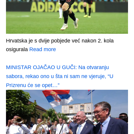
Hrvatska je s dvije pobjede već nakon 2. kola
osigurala
Read more
MINISTAR OJAČAO U GUČI: Na otvaranju
sabora, rekao ono u šta ni sam ne vjeruje, “U
Prizrenu će se opet…”