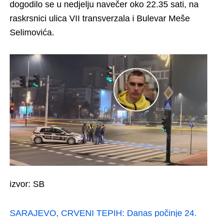
dogodilo se u nedjelju navečer oko 22.35 sati, na
raskrsnici ulica VII transverzala i Bulevar Meše
Selimovića.
izvor: SB
SARAJEVO, CRVENI TEPIH: Danas počinje 24.