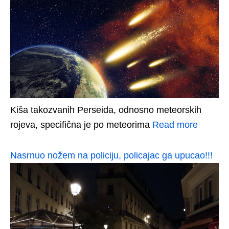
Kiša takozvanih Perseida, odnosno meteorskih
rojeva, specifična je po meteorima
Read more
Nasrnuo nožem na policiju, policajac ga upucao!!!