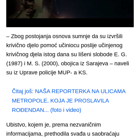
– Zbog postojanja osnova sumnje da su izvršili
krivično djelo pomoć učiniocu poslije učinjenog
krivičnog djela istog dana su lišeni slobode E. G.
(1987) i M. S. (2000), obojica iz Sarajeva – naveli
su iz Uprave policije MUP- a KS.
Čitaj još:
NAŠA REPORTERKA NA ULICAMA
METROPOLE, KOJA JE PROSLAVILA
ROĐENDAN... (foto i video)
Ubistvo, kojem je, prema nezvaničnim
informacijama, prethodila svađa u saobraćaju