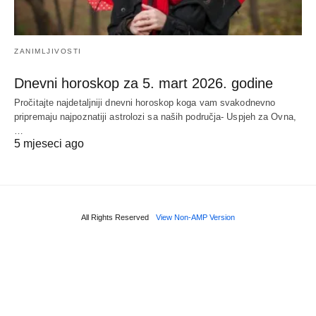
ZANIMLJIVOSTI
Dnevni horoskop za 5. mart 2026. godine
Pročitajte najdetaljniji dnevni horoskop koga vam svakodnevno
pripremaju najpoznatiji astrolozi sa naših područja- Uspjeh za Ovna,
…
5 mjeseci ago
All Rights Reserved
View Non-AMP Version