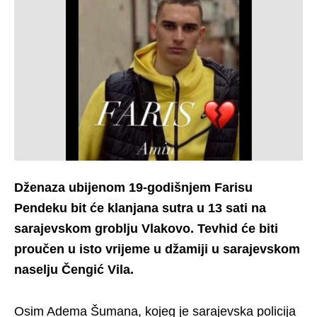
Dženaza ubijenom 19-godišnjem Farisu
Pendeku bit će klanjana sutra u 13 sati na
sarajevskom groblju Vlakovo. Tevhid će biti
proučen u isto vrijeme u džamiji u sarajevskom
naselju Čengić Vila.
Osim Adema Šumana, kojeg je sarajevska policija