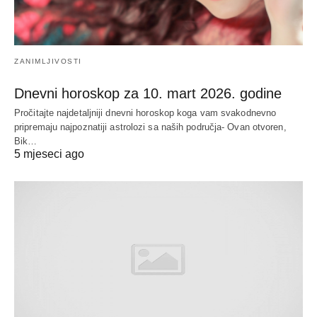
ZANIMLJIVOSTI
Dnevni horoskop za 10. mart 2026. godine
Pročitajte najdetaljniji dnevni horoskop koga vam svakodnevno
pripremaju najpoznatiji astrolozi sa naših područja- Ovan otvoren,
Bik…
5 mjeseci ago