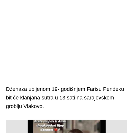
Dženaza ubijenom 19- godišnjem Farisu Pendeku
bit će klanjana sutra u 13 sati na sarajevskom
groblju Vlakovo.