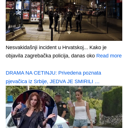
Nesvakidašnji incident u Hrvatskoj... Kako je
objavila zagrebačka policija, danas oko
Read more
DRAMA NA CETINJU: Privedena poznata
pjevačica iz Srbije, JEDVA JE SMIRILI …