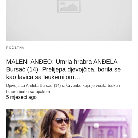
POČETNA
MALENI ANĐEO: Umrla hrabra ANĐELA
Bursać (14)- Prelijepa djevojčica, borila se
kao lavica sa leukemijom…
Djevojčica Anđela Bursać (14) iz Crvenke koja je vodila tešku i
hrabru borbu sa opakom…
5 mjeseci ago