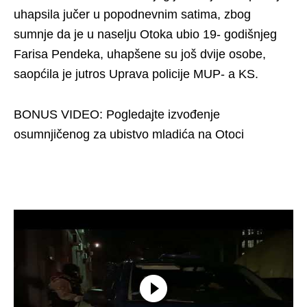
uhapsila jučer u popodnevnim satima, zbog
sumnje da je u naselju Otoka ubio 19- godišnjeg
Farisa Pendeka, uhapšene su još dvije osobe,
saopćila je jutros Uprava policije MUP- a KS.
BONUS VIDEO: Pogledajte izvođenje
osumnjičenog za ubistvo mladića na Otoci