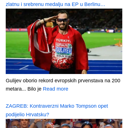
zlatnu i srebrenu medalju na EP u Berlinu…
Gulijev oborio rekord evropskih prvenstava na 200
metara... Bilo je
Read more
ZAGREB: Kontraverzni Marko Tompson opet
podijelio Hrvatsku?