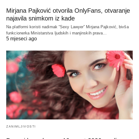
Mirjana Pajković otvorila OnlyFans, otvaranje
najavila snimkom iz kade
Na platformi koristi nadimak “Sexy Lawyer” Mirjana Pajković, bivša
funkcionerka Ministarstva ljudskih i manjinskih prava…
5 mjeseci ago
ZANIMLJIVOSTI