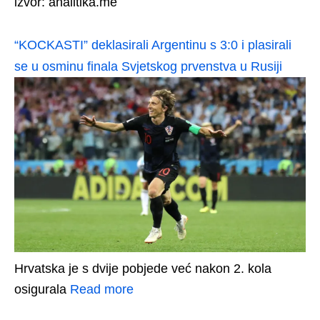
izvor: analitika.me
“KOCKASTI” deklasirali Argentinu s 3:0 i plasirali
se u osminu finala Svjetskog prvenstva u Rusiji
Hrvatska je s dvije pobjede već nakon 2. kola
osigurala
Read more