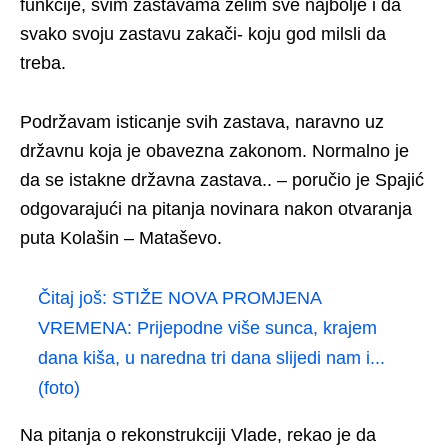
funkcije, svim zastavama želim sve najbolje i da
svako svoju zastavu zakači- koju god milsli da
treba.
Podržavam isticanje svih zastava, naravno uz
državnu koja je obavezna zakonom. Normalno je
da se istakne državna zastava.. – poručio je Spajić
odgovarajući na pitanja novinara nakon otvaranja
puta Kolašin – Mataševo.
Čitaj još:
STIŽE NOVA PROMJENA
VREMENA: Prijepodne više sunca, krajem
dana kiša, u naredna tri dana slijedi nam i...
(foto)
Na pitanja o rekonstrukciji Vlade, rekao je da