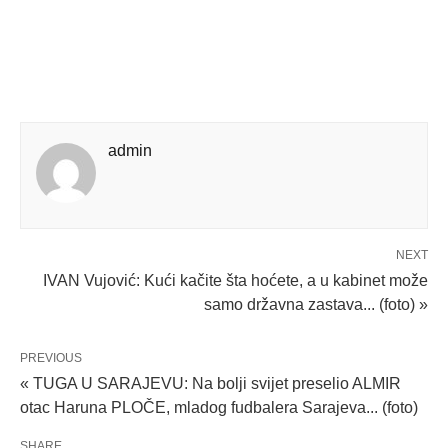
admin
NEXT
IVAN Vujović: Kući kačite šta hoćete, a u kabinet može
samo državna zastava... (foto) »
PREVIOUS
« TUGA U SARAJEVU: Na bolji svijet preselio ALMIR
otac Haruna PLOČE, mladog fudbalera Sarajeva... (foto)
SHARE