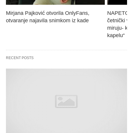
Mirjana Pajković otvorila OnlyFans, 
NAPETO U 
otvaranje najavila snimkom iz kade
četnički vo
miruju- kr
kapelu“
RECENT POSTS