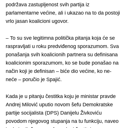
podržava zastupljenost svih partija iz
parlamentarne većine, ali i ukazao na to da postoji
vrlo jasan koalicioni ugovor.
– To su sve legitimna politička pitanja koja će se
raspravljati u roku predviđenog sporazumom. Sva
ponašanja svih koalicionih partnera su definisana
koalicionim sporazumom, ko se bude ponašao na
način koji je definisan – biće dio većine, ko ne-
neće – poručio je Spajić.
Kada je u pitanju čestitka koju je ministar pravde
Andrej Milović uputio novom šefu Demokratske
partije socijalista (DPS) Danijelu Živkoviću
povodom njegovog stupanja na tu funkciju, naveo