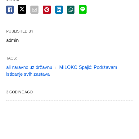
PUBLISHED BY
admin
TAGS:
ali naravno uz državnu
MILOKO Spajić: Podržavam
isticanje svih zastava
3 GODINE AGO