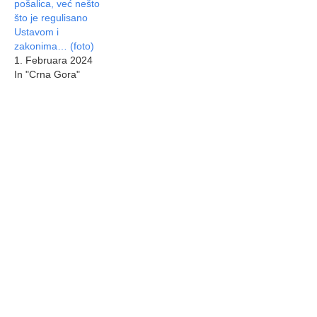
pošalica, već nešto
što je regulisano
Ustavom i
zakonima… (foto)
1. Februara 2024
In "Crna Gora"