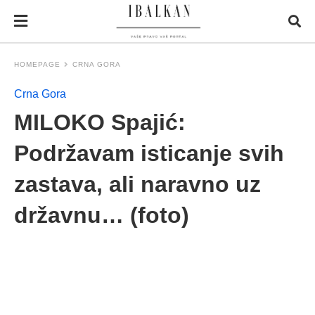
HOMEPAGE
CRNA GORA
Crna Gora
MILOKO Spajić:
Podržavam isticanje svih
zastava, ali naravno uz
državnu… (foto)