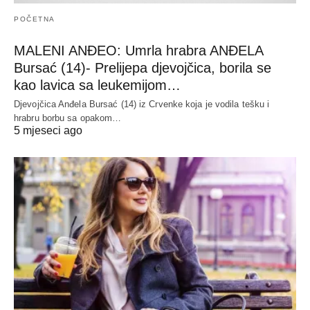
POČETNA
MALENI ANĐEO: Umrla hrabra ANĐELA
Bursać (14)- Prelijepa djevojčica, borila se
kao lavica sa leukemijom…
Djevojčica Anđela Bursać (14) iz Crvenke koja je vodila tešku i
hrabru borbu sa opakom…
5 mjeseci ago