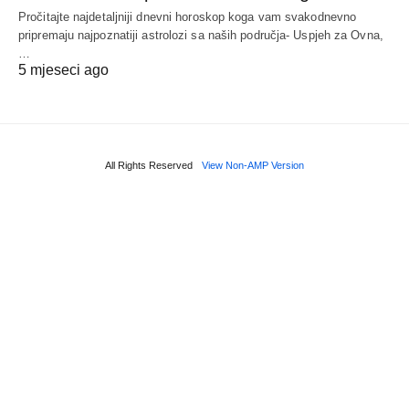
Pročitajte najdetaljniji dnevni horoskop koga vam svakodnevno
pripremaju najpoznatiji astrolozi sa naših područja- Uspjeh za Ovna,
…
5 mjeseci ago
All Rights Reserved
View Non-AMP Version