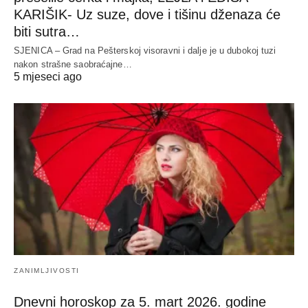
KARIŠIK- Uz suze, dove i tišinu dženaza će
biti sutra…
SJENICA – Grad na Pešterskoj visoravni i dalje je u dubokoj tuzi
nakon strašne saobraćajne…
5 mjeseci ago
ZANIMLJIVOSTI
Dnevni horoskop za 5. mart 2026. godine