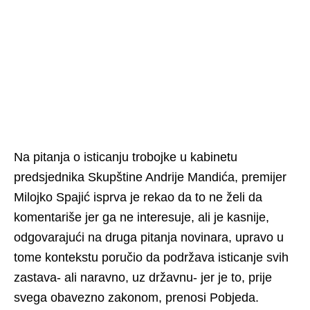
Na pitanja o isticanju trobojke u kabinetu
predsjednika Skupštine Andrije Mandića, premijer
Milojko Spajić isprva je rekao da to ne želi da
komentariše jer ga ne interesuje, ali je kasnije,
odgovarajući na druga pitanja novinara, upravo u
tome kontekstu poručio da podržava isticanje svih
zastava- ali naravno, uz državnu- jer je to, prije
svega obavezno zakonom, prenosi Pobjeda.