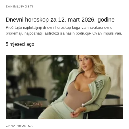
ZANIMLJIVOSTI
Dnevni horoskop za 12. mart 2026. godine
Pročitajte najdetaljniji dnevni horoskop koga vam svakodnevno
pripremaju najpoznatiji astrolozi sa naših područja- Ovan impulsivan,
…
5 mjeseci ago
CRNA HRONIKA