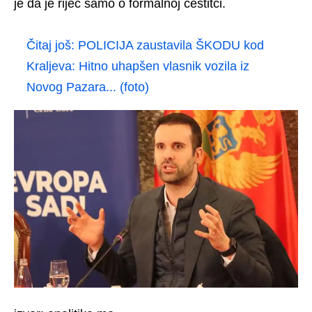
je da je riječ samo o formalnoj čestitci.
Čitaj još:
POLICIJA zaustavila ŠKODU kod
Kraljeva: Hitno uhapšen vlasnik vozila iz
Novog Pazara... (foto)