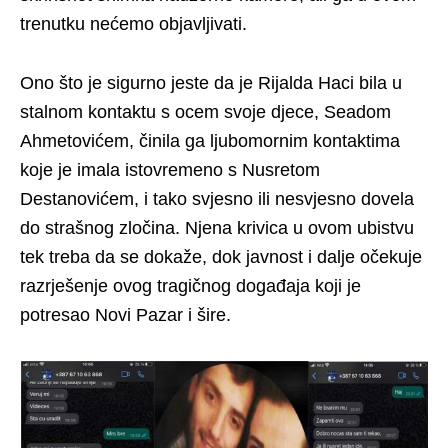
trenutku nećemo objavljivati.
Ono što je sigurno jeste da je Rijalda Haci bila u
stalnom kontaktu s ocem svoje djece, Seadom
Ahmetovićem, činila ga ljubomornim kontaktima
koje je imala istovremeno s Nusretom
Destanovićem, i tako svjesno ili nesvjesno dovela
do strašnog zločina. Njena krivica u ovom ubistvu
tek treba da se dokaže, dok javnost i dalje očekuje
razrješenje ovog tragičnog događaja koji je
potresao Novi Pazar i šire.