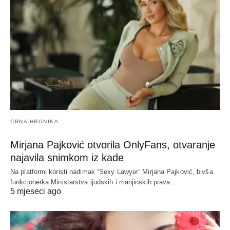
CRNA HRONIKA
Mirjana Pajković otvorila OnlyFans, otvaranje
najavila snimkom iz kade
Na platformi koristi nadimak “Sexy Lawyer” Mirjana Pajković, bivša
funkcionerka Ministarstva ljudskih i manjinskih prava…
5 mjeseci ago