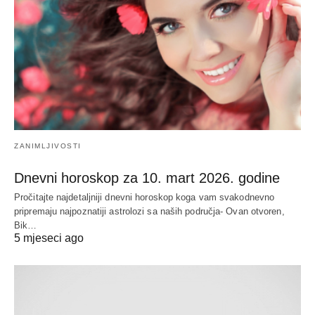
ZANIMLJIVOSTI
Dnevni horoskop za 10. mart 2026. godine
Pročitajte najdetaljniji dnevni horoskop koga vam svakodnevno
pripremaju najpoznatiji astrolozi sa naših područja- Ovan otvoren,
Bik…
5 mjeseci ago