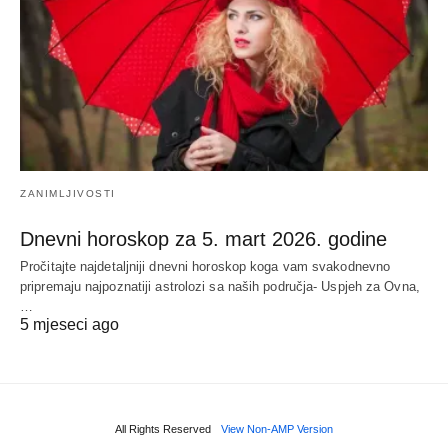
ZANIMLJIVOSTI
Dnevni horoskop za 5. mart 2026. godine
Pročitajte najdetaljniji dnevni horoskop koga vam svakodnevno
pripremaju najpoznatiji astrolozi sa naših područja- Uspjeh za Ovna,
…
5 mjeseci ago
All Rights Reserved
View Non-AMP Version