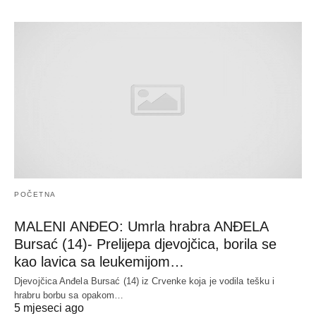
POČETNA
MALENI ANĐEO: Umrla hrabra ANĐELA
Bursać (14)- Prelijepa djevojčica, borila se
kao lavica sa leukemijom…
Djevojčica Anđela Bursać (14) iz Crvenke koja je vodila tešku i
hrabru borbu sa opakom…
5 mjeseci ago