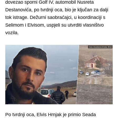
dovezao sporni Golf IV, automobil Nusreta
Destanovića, po tvrdnji oca, bio je ključan za dalji
tok istrage. Dežurni saobraćajci, u koordinaciji s
Selimom i Elvisom, uspjeli su utvrditi vlasništvo
vozila.
Po tvrdnji oca, Elvis Hrnjak je primio Seada