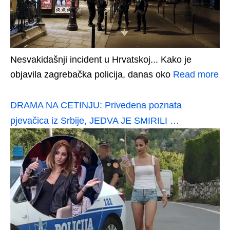
Nesvakidašnji incident u Hrvatskoj... Kako je
objavila zagrebačka policija, danas oko
Read more
DRAMA NA CETINJU: Privedena poznata
pjevačica iz Srbije, JEDVA JE SMIRILI …