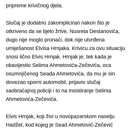
pripreme krivičnog djela.
Slučaj je dodatno zakompliciran nakon što je
otkriveno da se tijelo žrtve, Nusreta Destanovića,
dugo nije moglo pronaći, dok nije utvrđena
umiješanost Elvisa Hrnjaka. Krivicu za ovu situaciju
snosi lično Elvis Hrnjak. Hrnjak je, tek kada je
obavijestio Selima Ahmetovića-Zečevića, oca
osumnjičenog Seada Ahmetovića, da mu je sin
dovezao sporni automobil, prijavio slučaj
saobraćajnoj policiji i to na insistiranje Selima
Ahmetovića-Zečevića.
Elvis Hrnjak, koji živi u novopazarskom naselju
Hadžet, kod kojeg je Sead Ahmetović-Zečević