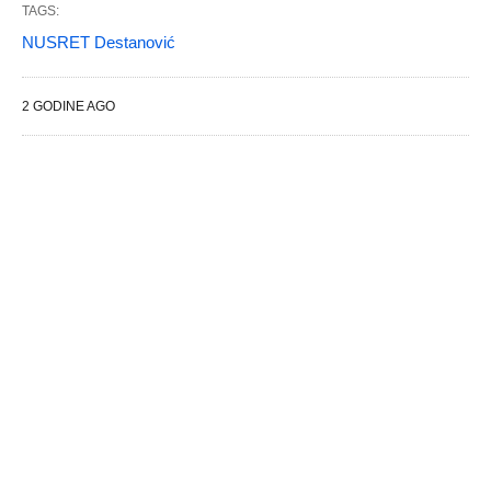
TAGS:
NUSRET Destanović
2 GODINE AGO