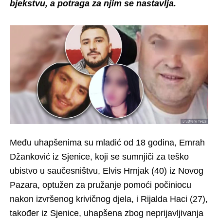
bjekstvu, a potraga za njim se nastavlja.
Među uhapšenima su mladić od 18 godina, Emrah
Džanković iz Sjenice, koji se sumnjiči za teško
ubistvo u saučesništvu, Elvis Hrnjak (40) iz Novog
Pazara, optužen za pružanje pomoći počiniocu
nakon izvršenog krivičnog djela, i Rijalda Haci (27),
također iz Sjenice, uhapšena zbog neprijavljivanja