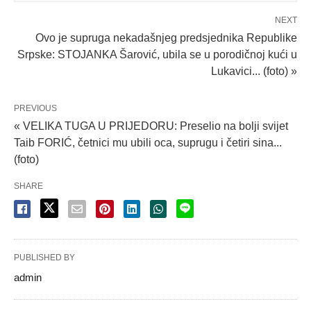
NEXT
Ovo je supruga nekadašnjeg predsjednika Republike
Srpske: STOJANKA Šarović, ubila se u porodičnoj kući u
Lukavici... (foto) »
PREVIOUS
« VELIKA TUGA U PRIJEDORU: Preselio na bolji svijet
Taib FORIĆ, četnici mu ubili oca, suprugu i četiri sina...
(foto)
SHARE
PUBLISHED BY
admin