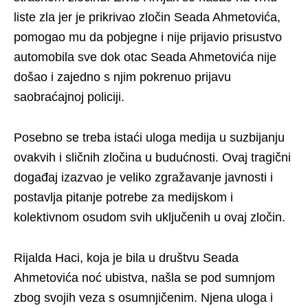
liste zla jer je prikrivao zločin Seada Ahmetovića,
pomogao mu da pobjegne i nije prijavio prisustvo
automobila sve dok otac Seada Ahmetovića nije
došao i zajedno s njim pokrenuo prijavu
saobraćajnoj policiji.
Posebno se treba istaći uloga medija u suzbijanju
ovakvih i sličnih zločina u budućnosti. Ovaj tragični
događaj izazvao je veliko zgražavanje javnosti i
postavlja pitanje potrebe za medijskom i
kolektivnom osudom svih uključenih u ovaj zločin.
Rijalda Haci, koja je bila u društvu Seada
Ahmetovića noć ubistva, našla se pod sumnjom
zbog svojih veza s osumnjičenim. Njena uloga i