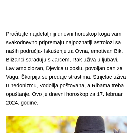
Pročitajte najdetaljniji dnevni horoskop koga vam
svakodnevno pripremaju najpoznatiji astrolozi sa
naših područja- Iskušenje za Ovna, emotivan Bik,
Blizanci sarađuju s Jarcem, Rak uživa u ljubavi,
Lav ambiciozan, Djevica u poslu, povoljan dan za
Vagu, Škorpija se predaje strastima, Strijelac uživa
u hedonizmu, Vodolija poštovana, a Ribama treba
opuštanje. Ovo je dnevni horoskop za 17. februar
2024. godine.