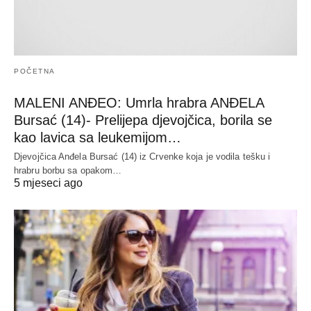
POČETNA
MALENI ANĐEO: Umrla hrabra ANĐELA
Bursać (14)- Prelijepa djevojčica, borila se
kao lavica sa leukemijom…
Djevojčica Anđela Bursać (14) iz Crvenke koja je vodila tešku i
hrabru borbu sa opakom…
5 mjeseci ago