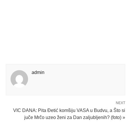
admin
NEXT
VIC DANA: Pita Đetić komšiju VASA u Budvu, a Što si
juče Mrčo uzeo ženi za Dan zaljubljenih? (foto) »