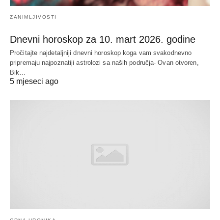
ZANIMLJIVOSTI
Dnevni horoskop za 10. mart 2026. godine
Pročitajte najdetaljniji dnevni horoskop koga vam svakodnevno
pripremaju najpoznatiji astrolozi sa naših područja- Ovan otvoren,
Bik…
5 mjeseci ago