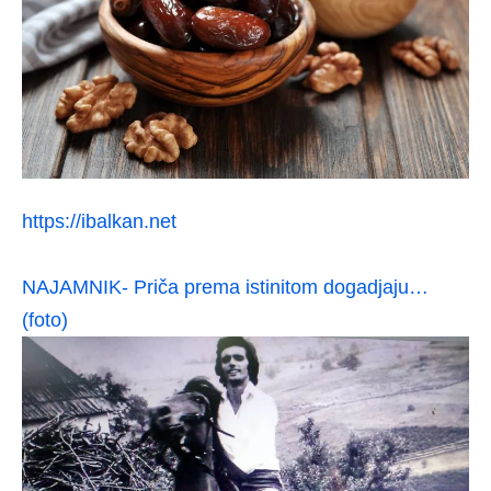
https://ibalkan.net
NAJAMNIK- Priča prema istinitom dogadjaju…
(foto)