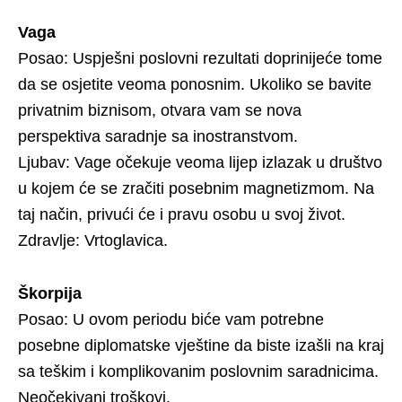
Vaga
Posao: Uspješni poslovni rezultati doprinijeće tome
da se osjetite veoma ponosnim. Ukoliko se bavite
privatnim biznisom, otvara vam se nova
perspektiva saradnje sa inostranstvom.
Ljubav: Vage očekuje veoma lijep izlazak u društvo
u kojem će se zračiti posebnim magnetizmom. Na
taj način, privući će i pravu osobu u svoj život.
Zdravlje: Vrtoglavica.
Škorpija
Posao: U ovom periodu biće vam potrebne
posebne diplomatske vještine da biste izašli na kraj
sa teškim i komplikovanim poslovnim saradnicima.
Neočekivani troškovi.