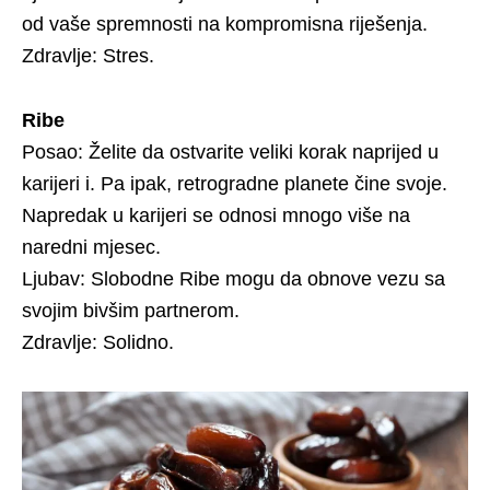
od vaše spremnosti na kompromisna riješenja.
Zdravlje: Stres.
Ribe
Posao: Želite da ostvarite veliki korak naprijed u
karijeri i. Pa ipak, retrogradne planete čine svoje.
Napredak u karijeri se odnosi mnogo više na
naredni mjesec.
Ljubav: Slobodne Ribe mogu da obnove vezu sa
svojim bivšim partnerom.
Zdravlje: Solidno.