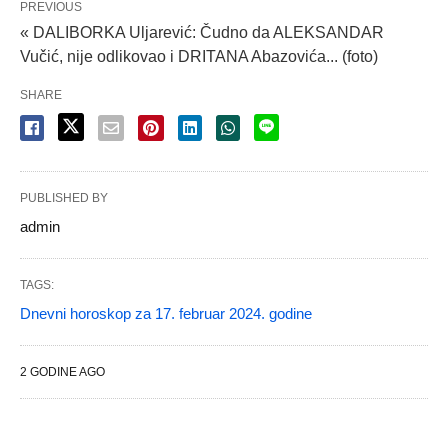
PREVIOUS
« DALIBORKA Uljarević: Čudno da ALEKSANDAR
Vučić, nije odlikovao i DRITANA Abazovića... (foto)
SHARE
PUBLISHED BY
admin
TAGS:
Dnevni horoskop za 17. februar 2024. godine
2 GODINE AGO