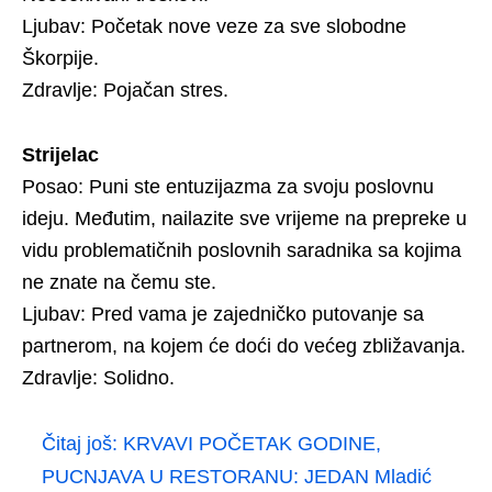
Ljubav: Početak nove veze za sve slobodne
Škorpije.
Zdravlje: Pojačan stres.
Strijelac
Posao: Puni ste entuzijazma za svoju poslovnu
ideju. Međutim, nailazite sve vrijeme na prepreke u
vidu problematičnih poslovnih saradnika sa kojima
ne znate na čemu ste.
Ljubav: Pred vama je zajedničko putovanje sa
partnerom, na kojem će doći do većeg zbližavanja.
Zdravlje: Solidno.
Čitaj još:
KRVAVI POČETAK GODINE,
PUCNJAVA U RESTORANU: JEDAN Mladić