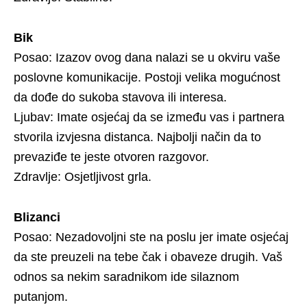
Bik
Posao: Izazov ovog dana nalazi se u okviru vaše
poslovne komunikacije. Postoji velika mogućnost
da dođe do sukoba stavova ili interesa.
Ljubav: Imate osjećaj da se između vas i partnera
stvorila izvjesna distanca. Najbolji način da to
prevaziđe te jeste otvoren razgovor.
Zdravlje: Osjetljivost grla.
Blizanci
Posao: Nezadovoljni ste na poslu jer imate osjećaj
da ste preuzeli na tebe čak i obaveze drugih. Vaš
odnos sa nekim saradnikom ide silaznom
putanjom.