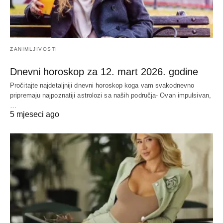
ZANIMLJIVOSTI
Dnevni horoskop za 12. mart 2026. godine
Pročitajte najdetaljniji dnevni horoskop koga vam svakodnevno
pripremaju najpoznatiji astrolozi sa naših područja- Ovan impulsivan,
…
5 mjeseci ago