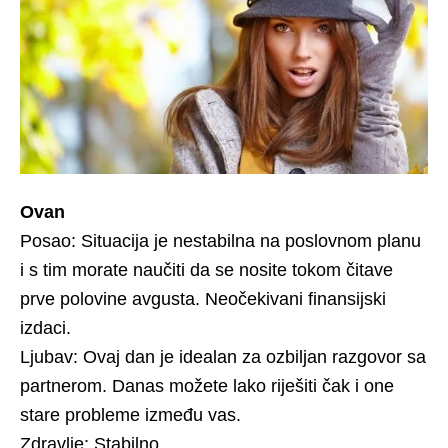
Ovan
Posao: Situacija je nestabilna na poslovnom planu
i s tim morate naučiti da se nosite tokom čitave
prve polovine avgusta. Neočekivani finansijski
izdaci.
Ljubav: Ovaj dan je idealan za ozbiljan razgovor sa
partnerom. Danas možete lako riješiti čak i one
stare probleme između vas.
Zdravlje: Stabilno.