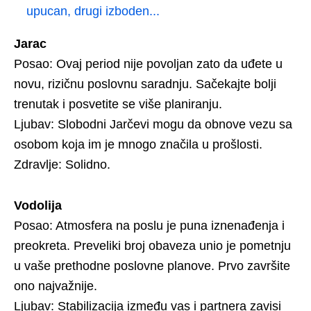
upucan, drugi izboden...
Jarac
Posao: Ovaj period nije povoljan zato da uđete u
novu, rizičnu poslovnu saradnju. Sačekajte bolji
trenutak i posvetite se više planiranju.
Ljubav: Slobodni Jarčevi mogu da obnove vezu sa
osobom koja im je mnogo značila u prošlosti.
Zdravlje: Solidno.
Vodolija
Posao: Atmosfera na poslu je puna iznenađenja i
preokreta. Preveliki broj obaveza unio je pometnju
u vaše prethodne poslovne planove. Prvo završite
ono najvažnije.
Ljubav: Stabilizacija između vas i partnera zavisi