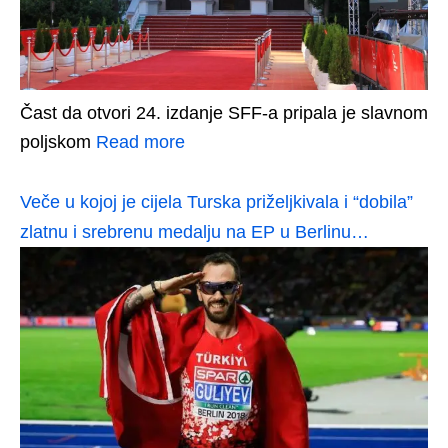
Čast da otvori 24. izdanje SFF-a pripala je slavnom
poljskom
Read more
Veče u kojoj je cijela Turska priželjkivala i “dobila”
zlatnu i srebrenu medalju na EP u Berlinu…