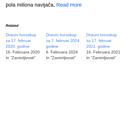
pola miliona navijača,
Read more
Related
Dnevni horoskop
Dnevni horoskop
Dnevni horoskop
za 17. februar
za 7. februar 2024.
za 17. februar
2020. godine
godine
2021. godine
16. Februara 2020
6. Februara 2024
16. Februara 2021
In "Zanimljivosti"
In "Zanimljivosti"
In "Zanimljivosti"