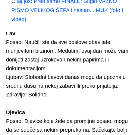
Čitaj još:
Pred samo FINALE: Stiglo VAŽNO
PISMO VELIKOG ŠEFA i nastao... MUK (foto i
video)
Lav
Posao: Naučili ste da sve poslove obavljate
munjevitom brzinom. Međutim, ovaj dan može vam
donijeti zastoj uzrokovan nekim papirima ili
dokumentacijom.
Ljubav: Slobodni Lavovi danas mogu da upoznaju
srodnu dušu na nekoj zabavi ili preko prijatelja.
Zdravlje: Solidno.
Djevica
Posao: Djevice koje žele da promijne posao, mogu
da se suoče sa nekim preprekama. Sačekajte bolji