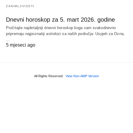
ZANIMLJIVOSTI
Dnevni horoskop za 5. mart 2026. godine
Pročitajte najdetaljniji dnevni horoskop koga vam svakodnevno
pripremaju najpoznatiji astrolozi sa naših područja- Uspjeh za Ovna,
…
5 mjeseci ago
All Rights Reserved
View Non-AMP Version