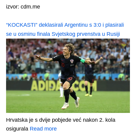
izvor: cdm.me
“KOCKASTI” deklasirali Argentinu s 3:0 i plasirali
se u osminu finala Svjetskog prvenstva u Rusiji
Hrvatska je s dvije pobjede već nakon 2. kola
osigurala
Read more