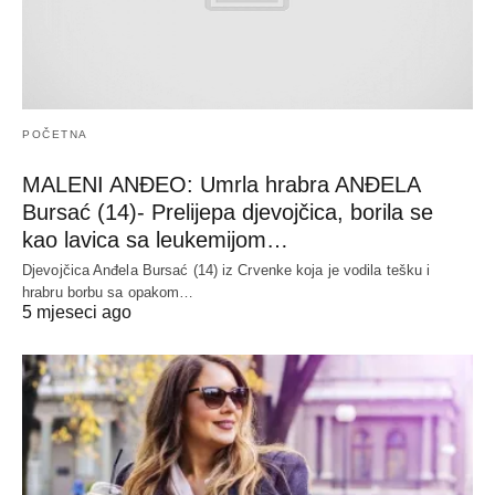
POČETNA
MALENI ANĐEO: Umrla hrabra ANĐELA
Bursać (14)- Prelijepa djevojčica, borila se
kao lavica sa leukemijom…
Djevojčica Anđela Bursać (14) iz Crvenke koja je vodila tešku i
hrabru borbu sa opakom…
5 mjeseci ago