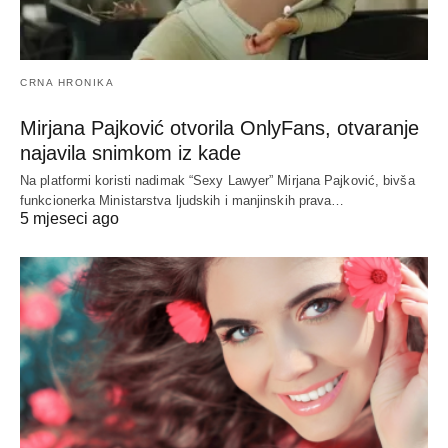
CRNA HRONIKA
Mirjana Pajković otvorila OnlyFans, otvaranje
najavila snimkom iz kade
Na platformi koristi nadimak “Sexy Lawyer” Mirjana Pajković, bivša
funkcionerka Ministarstva ljudskih i manjinskih prava…
5 mjeseci ago