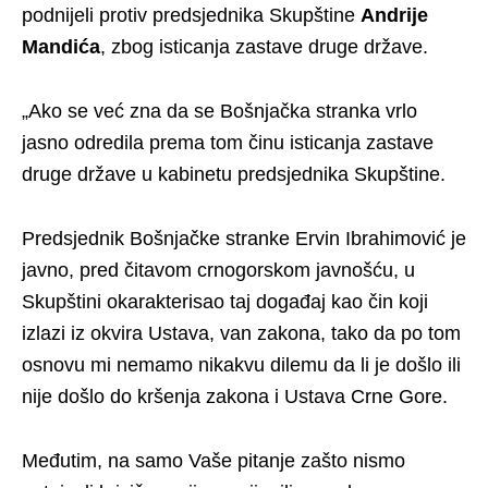
podnijeli protiv predsjednika Skupštine
Andrije
Mandića
, zbog isticanja zastave druge države.
„Ako se već zna da se Bošnjačka stranka vrlo
jasno odredila prema tom činu isticanja zastave
druge države u kabinetu predsjednika Skupštine.
Predsjednik Bošnjačke stranke Ervin Ibrahimović je
javno, pred čitavom crnogorskom javnošću, u
Skupštini okarakterisao taj događaj kao čin koji
izlazi iz okvira Ustava, van zakona, tako da po tom
osnovu mi nemamo nikakvu dilemu da li je došlo ili
nije došlo do kršenja zakona i Ustava Crne Gore.
Međutim, na samo Vaše pitanje zašto nismo