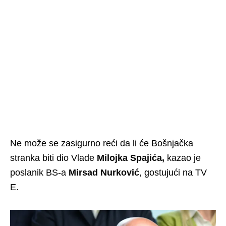
Ne može se zasigurno reći da li će Bošnjačka
stranka biti dio Vlade
Milojka Spajića,
kazao je
poslanik BS-a
Mirsad Nurković
, gostujući na TV
E.