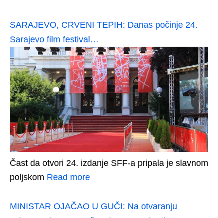
SARAJEVO, CRVENI TEPIH: Danas počinje 24.
Sarajevo film festival…
Čast da otvori 24. izdanje SFF-a pripala je slavnom
poljskom
Read more
MINISTAR OJAČAO U GUČI: Na otvaranju