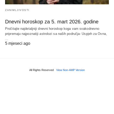
ZANIMLJIVOSTI
Dnevni horoskop za 5. mart 2026. godine
Pročitajte najdetaljniji dnevni horoskop koga vam svakodnevno
pripremaju najpoznatiji astrolozi sa naših područja- Uspjeh za Ovna,
…
5 mjeseci ago
All Rights Reserved
View Non-AMP Version