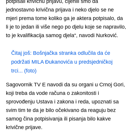
potpisali krivičnu prijavu, cijenili smo da
jednostavno krivična prijava i neko djelo se ne
mjeri prema tome koliko ga je aktera potpisalo, da
li je to jedan ili više nego po djelu koje se napravilo,
to je kvalifikacija samog djela“, navodi Nurković.
Čitaj još:
Bošnjačka stranka odlučila da će
podržati MILA Đukanovića u predsjedničkoj
trci... (foto)
Sagovornik TV E navodi da su organi u Crnoj Gori,
koji treba da vode računa o zakonitosti i
sprovođenju Ustava i zakona i reda, upoznati sa
svim tim te da je bilo očekivano da reaguju bez
samog čina potpisivanja ili pisanja bilo kakve
krivične prijave.