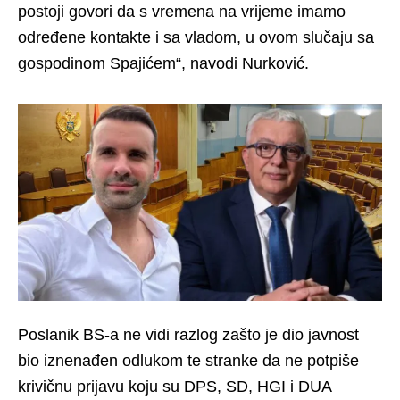
postoji govori da s vremena na vrijeme imamo
određene kontakte i sa vladom, u ovom slučaju sa
gospodinom Spajićem“, navodi Nurković.
Poslanik BS-a ne vidi razlog zašto je dio javnost
bio iznenađen odlukom te stranke da ne potpiše
krivičnu prijavu koju su DPS, SD, HGI i DUA