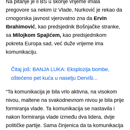
Na pitanje je li BS u skorije vrijeme imala
pregovore sa nekim iz Vlade, Nurković je rekao da
crnogorska javnost vjerovatno zna da
Ervin
Ibrahimović
, kao predsjednik Bošnjačke stranke,
sa
Milojkom Spajićem,
kao predsjednikom
pokreta Europa sad, već duže vrijeme ima
komunikaciju.
Čitaj još:
BANJA LUKA: Eksplozija bombe,
oštećeno pet kuća u naselju Derviši...
“Ta komunikacija je bila vrlo aktivna, na visokom
nivou, maltene na svakodnevnom nivou je bila prije
formiranja vlade. Ta komunikacija se nastavila i
nakon formiranja vlade između dva lidera, dvije
političke partije. Sama činjenica da ta komunikacija