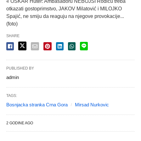
« OSKAR Huter: Ambasadoru NEBOJŠI Rodiću treba
otkazati gostoprimstvo, JAKOV Milatović i MILOJKO
Spajić, ne smiju da reaguju na njegove provokacije...
(foto)
SHARE
PUBLISHED BY
admin
TAGS:
Bosnjacka stranka Crna Gora
Mirsad Nurkovic
2 GODINE AGO