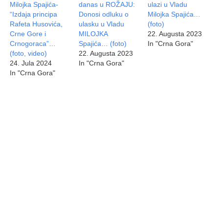
Milojka Spajića-
danas u ROŽAJU:
ulazi u Vladu
“Izdaja principa
Donosi odluku o
Milojka Spajića…
Rafeta Husovića,
ulasku u Vladu
(foto)
Crne Gore i
MILOJKA
22. Augusta 2023
Crnogoraca”…
Spajića… (foto)
In "Crna Gora"
(foto, video)
22. Augusta 2023
24. Jula 2024
In "Crna Gora"
In "Crna Gora"