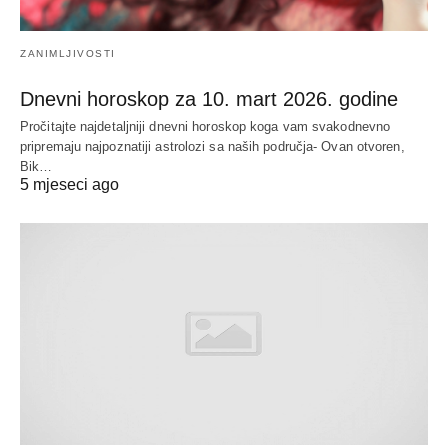
ZANIMLJIVOSTI
Dnevni horoskop za 10. mart 2026. godine
Pročitajte najdetaljniji dnevni horoskop koga vam svakodnevno
pripremaju najpoznatiji astrolozi sa naših područja- Ovan otvoren,
Bik…
5 mjeseci ago