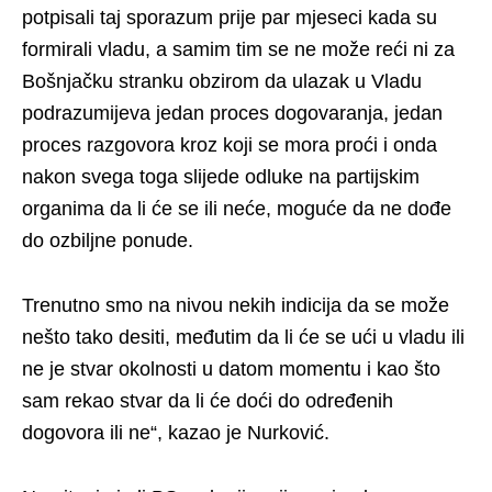
potpisali taj sporazum prije par mjeseci kada su
formirali vladu, a samim tim se ne može reći ni za
Bošnjačku stranku obzirom da ulazak u Vladu
podrazumijeva jedan proces dogovaranja, jedan
proces razgovora kroz koji se mora proći i onda
nakon svega toga slijede odluke na partijskim
organima da li će se ili neće, moguće da ne dođe
do ozbiljne ponude.
Trenutno smo na nivou nekih indicija da se može
nešto tako desiti, međutim da li će se ući u vladu ili
ne je stvar okolnosti u datom momentu i kao što
sam rekao stvar da li će doći do određenih
dogovora ili ne“, kazao je Nurković.