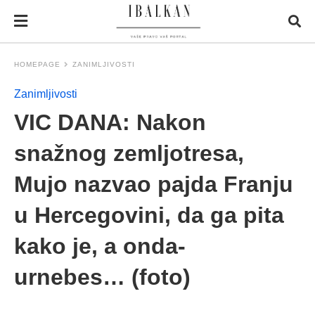
HOMEPAGE
ZANIMLJIVOSTI
Zanimljivosti
VIC DANA: Nakon
snažnog zemljotresa,
Mujo nazvao pajda Franju
u Hercegovini, da ga pita
kako je, a onda-
urnebes… (foto)