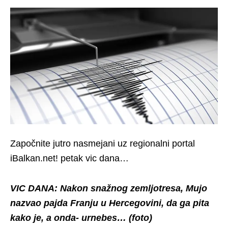
Započnite jutro nasmejani uz regionalni portal
iBalkan.net! petak vic dana…
VIC DANA: Nakon snažnog zemljotresa, Mujo
nazvao pajda Franju u Hercegovini, da ga pita
kako je, a onda- urnebes… (foto)