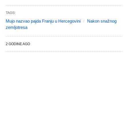
TAGS:
Mujo nazvao pajda Franju u Hercegovini
Nakon snažnog
zemljotresa
2 GODINE AGO