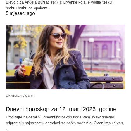
Djevojčica Anđela Bursać (14) iz Crvenke koja je vodila tešku i
hrabru borbu sa opakom…
5 mjeseci ago
ZANIMLJIVOSTI
Dnevni horoskop za 12. mart 2026. godine
Pročitajte najdetaljniji dnevni horoskop koga vam svakodnevno
pripremaju najpoznatiji astrolozi sa naših područja- Ovan impulsivan,
…