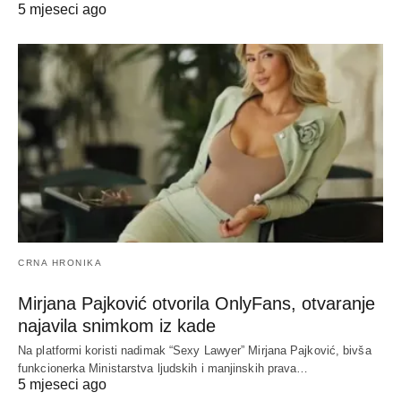
5 mjeseci ago
CRNA HRONIKA
Mirjana Pajković otvorila OnlyFans, otvaranje
najavila snimkom iz kade
Na platformi koristi nadimak “Sexy Lawyer” Mirjana Pajković, bivša
funkcionerka Ministarstva ljudskih i manjinskih prava…
5 mjeseci ago