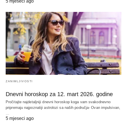
5 mjeseci ago
ZANIMLJIVOSTI
Dnevni horoskop za 12. mart 2026. godine
Pročitajte najdetaljniji dnevni horoskop koga vam svakodnevno
pripremaju najpoznatiji astrolozi sa naših područja- Ovan impulsivan,
…
5 mjeseci ago