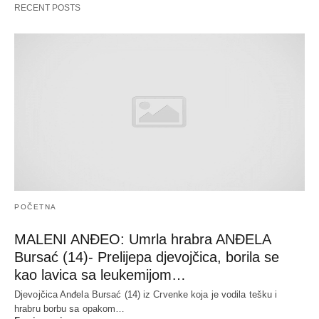
RECENT POSTS
POČETNA
MALENI ANĐEO: Umrla hrabra ANĐELA
Bursać (14)- Prelijepa djevojčica, borila se
kao lavica sa leukemijom…
Djevojčica Anđela Bursać (14) iz Crvenke koja je vodila tešku i
hrabru borbu sa opakom…