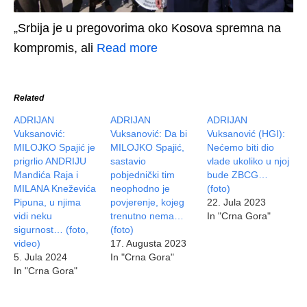
„Srbija je u pregovorima oko Kosova spremna na
kompromis, ali
Read more
Related
ADRIJAN
ADRIJAN
ADRIJAN
Vuksanović:
Vuksanović: Da bi
Vuksanović (HGI):
MILOJKO Spajić je
MILOJKO Spajić,
Nećemo biti dio
prigrlio ANDRIJU
sastavio
vlade ukoliko u njoj
Mandića Raja i
pobjednički tim
bude ZBCG…
MILANA Kneževića
neophodno je
(foto)
Pipuna, u njima
povjerenje, kojeg
22. Jula 2023
vidi neku
trenutno nema…
In "Crna Gora"
sigurnost… (foto,
(foto)
video)
17. Augusta 2023
5. Jula 2024
In "Crna Gora"
In "Crna Gora"