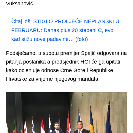
Vuksanović.
Čitaj još:
STIGLO PROLJEĆE NEPLANSKI U
FEBRUARU: Danas plus 20 stepeni C, evo
kad stižu nove padavine… (foto)
Podsjećamo, u subotu premijer Spajić odgovara na
pitanja poslanika a predsjednik HGI će ga upitati
kako ocjenjuje odnose Crne Gore i Republike
Hrvatske za vrijeme njegovog mandata.