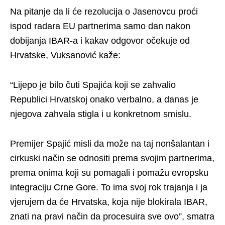
Na pitanje da li će rezolucija o Jasenovcu proći
ispod radara EU partnerima samo dan nakon
dobijanja IBAR-a i kakav odgovor očekuje od
Hrvatske, Vuksanović kaže:
“Lijepo je bilo čuti Spajića koji se zahvalio
Republici Hrvatskoj onako verbalno, a danas je
njegova zahvala stigla i u konkretnom smislu.
Premijer Spajić misli da može na taj nonšalantan i
cirkuski način se odnositi prema svojim partnerima,
prema onima koji su pomagali i pomažu evropsku
integraciju Crne Gore. To ima svoj rok trajanja i ja
vjerujem da će Hrvatska, koja nije blokirala IBAR,
znati na pravi način da procesuira sve ovo”, smatra