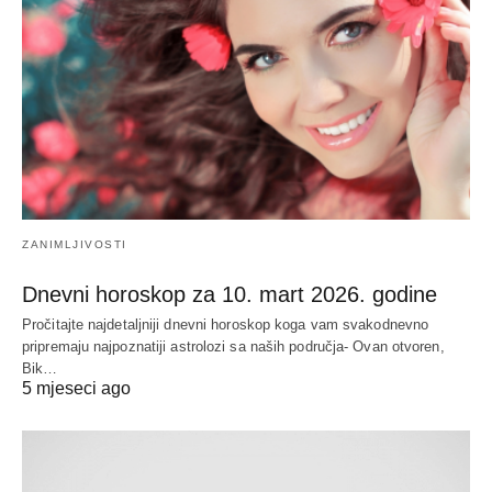
ZANIMLJIVOSTI
Dnevni horoskop za 10. mart 2026. godine
Pročitajte najdetaljniji dnevni horoskop koga vam svakodnevno
pripremaju najpoznatiji astrolozi sa naših područja- Ovan otvoren,
Bik…
5 mjeseci ago