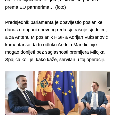
prema EU partnerima… (foto)
Predsjednik parlamenta je obavijestio poslanike
danas o dopuni dnevnog reda sjutrašnje sjednice,
a za Antenu M poslanik HGI- a Adrijan Vuksanović
komentariše da tu odluku Andrija Mandić nije
mogao donijeti bez saglasnosti premijera Milojka
Spajića koji je, kako kaže, servilan u toj operaciji.