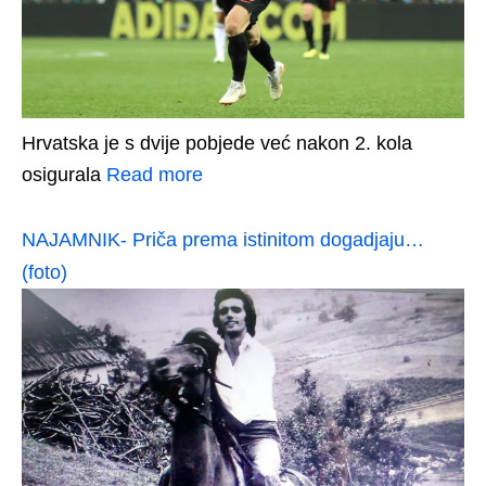
Hrvatska je s dvije pobjede već nakon 2. kola
osigurala
Read more
NAJAMNIK- Priča prema istinitom dogadjaju…
(foto)