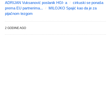
ADRIJAN Vuksanović poslanik HGI- a
cirkuski se ponaša
prema EU partnerima...
MILOJKO Spajić kao da je za
pijačnom tezgom
2 GODINE AGO