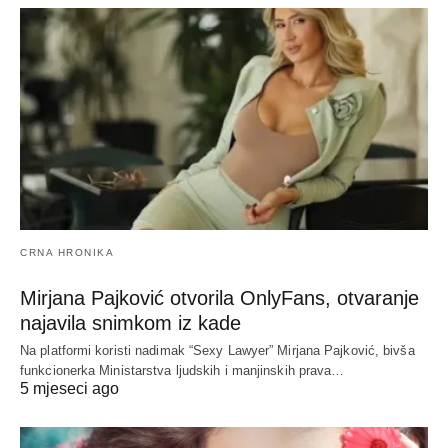
CRNA HRONIKA
Mirjana Pajković otvorila OnlyFans, otvaranje
najavila snimkom iz kade
Na platformi koristi nadimak “Sexy Lawyer” Mirjana Pajković, bivša
funkcionerka Ministarstva ljudskih i manjinskih prava…
5 mjeseci ago