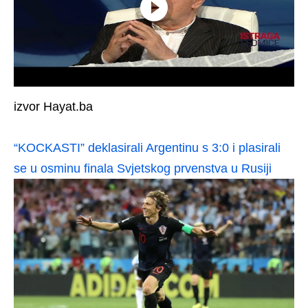
izvor Hayat.ba
“KOCKASTI” deklasirali Argentinu s 3:0 i plasirali
se u osminu finala Svjetskog prvenstva u Rusiji