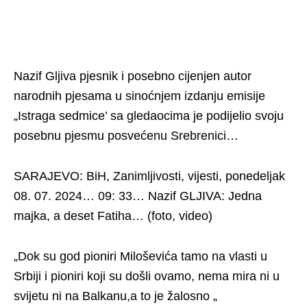
Nazif Gljiva pjesnik i posebno cijenjen autor
narodnih pjesama u sinoćnjem izdanju emisije
„Istraga sedmice’ sa gledaocima je podijelio svoju
posebnu pjesmu posvećenu Srebrenici…
SARAJEVO: BiH, Zanimljivosti, vijesti, ponedeljak
08. 07. 2024… 09: 33… Nazif GLJIVA: Jedna
majka, a deset Fatiha… (foto, video)
„Dok su god pioniri Miloševića tamo na vlasti u
Srbiji i pioniri koji su došli ovamo, nema mira ni u
svijetu ni na Balkanu,a to je žalosno „