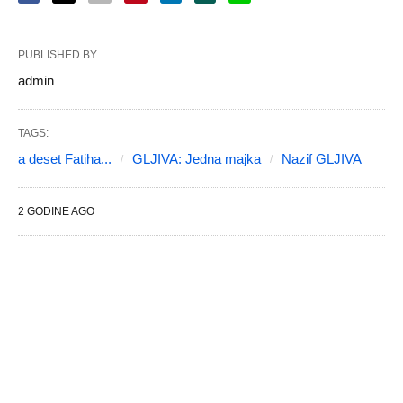
PUBLISHED BY
admin
TAGS:
a deset Fatiha...
GLJIVA: Jedna majka
Nazif GLJIVA
2 GODINE AGO