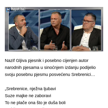
Nazif Gljiva pjesnik i posebno cijenjen autor
narodnih pjesama u sinoćnjem izdanju podijelio
svoju posebnu pjesmu posvećenu Srebrenici…
„Srebrenice, nježna ljubavi
Suze majke ne zaboravi
To ne plače ona što je duša boli