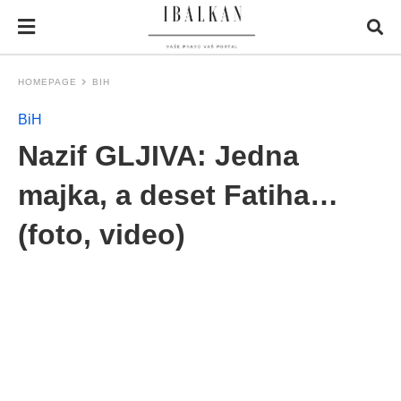
HOMEPAGE
BIH
BiH
Nazif GLJIVA: Jedna
majka, a deset Fatiha…
(foto, video)