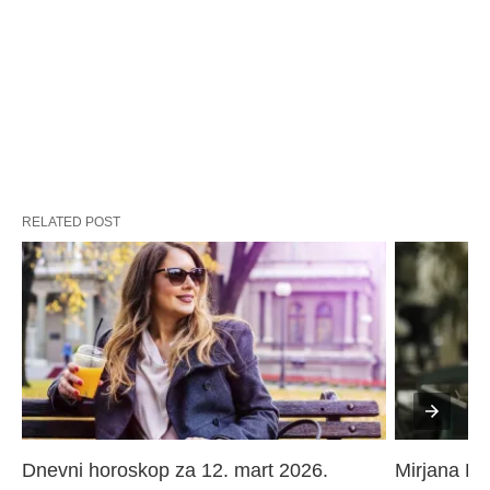
RELATED POST
Dnevni horoskop za 12. mart 2026. 
Mirjana Paj