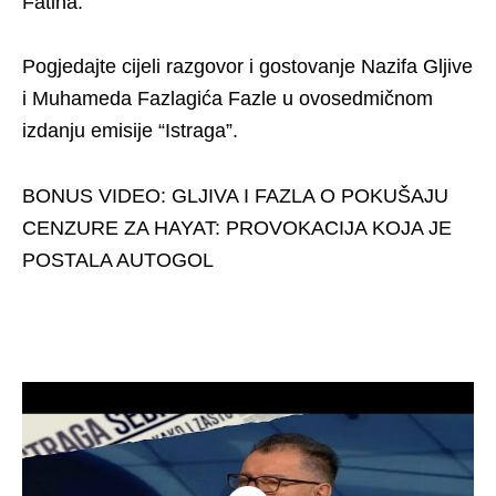
Fatiha.
Pogjedajte cijeli razgovor i gostovanje Nazifa Gljive
i Muhameda Fazlagića Fazle u ovosedmičnom
izdanju emisije “Istraga”.
BONUS VIDEO: GLJIVA I FAZLA O POKUŠAJU
CENZURE ZA HAYAT: PROVOKACIJA KOJA JE
POSTALA AUTOGOL