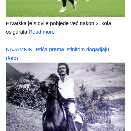
Hrvatska je s dvije pobjede već nakon 2. kola
osigurala
Read more
NAJAMNIK- Priča prema istinitom dogadjaju…
(foto)