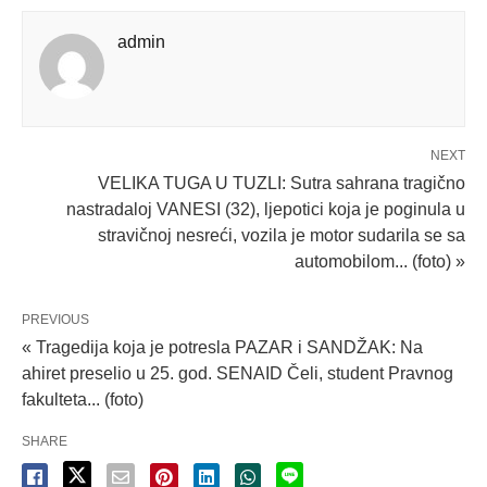
admin
NEXT
VELIKA TUGA U TUZLI: Sutra sahrana tragično
nastradaloj VANESI (32), ljepotici koja je poginula u
stravičnoj nesreći, vozila je motor sudarila se sa
automobilom... (foto) »
PREVIOUS
« Tragedija koja je potresla PAZAR i SANDŽAK: Na
ahiret preselio u 25. god. SENAID Čeli, student Pravnog
fakulteta... (foto)
SHARE