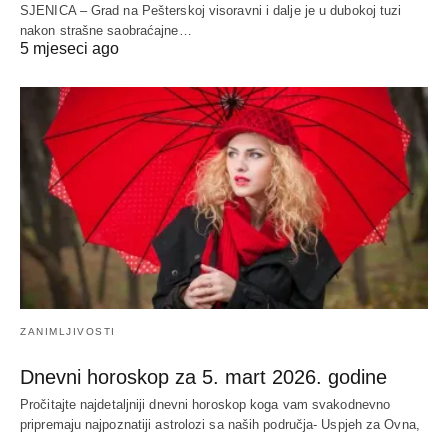
SJENICA – Grad na Pešterskoj visoravni i dalje je u dubokoj tuzi
nakon strašne saobraćajne…
5 mjeseci ago
ZANIMLJIVOSTI
Dnevni horoskop za 5. mart 2026. godine
Pročitajte najdetaljniji dnevni horoskop koga vam svakodnevno
pripremaju najpoznatiji astrolozi sa naših područja- Uspjeh za Ovna,
…