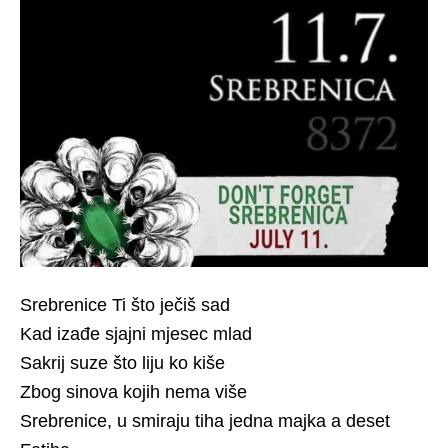
Srebrenice Ti što ječiš sad
Kad izađe sjajni mjesec mlad
Sakrij suze što liju ko kiše
Zbog sinova kojih nema više
Srebrenice, u smiraju tiha jedna majka a deset