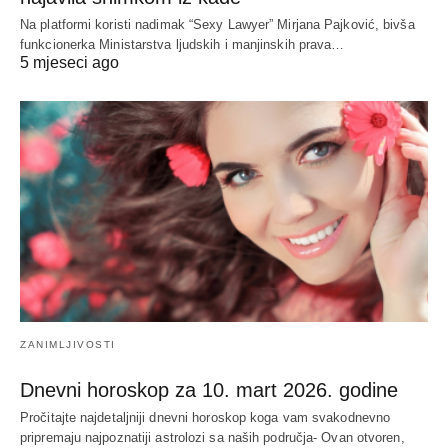
Na platformi koristi nadimak “Sexy Lawyer” Mirjana Pajković, bivša
funkcionerka Ministarstva ljudskih i manjinskih prava…
5 mjeseci ago
ZANIMLJIVOSTI
Dnevni horoskop za 10. mart 2026. godine
Pročitajte najdetaljniji dnevni horoskop koga vam svakodnevno
pripremaju najpoznatiji astrolozi sa naših područja- Ovan otvoren,