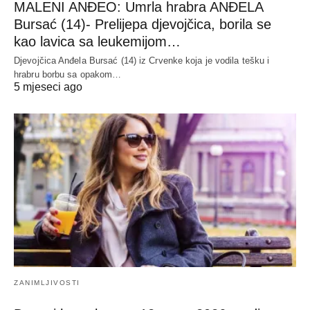
MALENI ANĐEO: Umrla hrabra ANĐELA
Bursać (14)- Prelijepa djevojčica, borila se
kao lavica sa leukemijom…
Djevojčica Anđela Bursać (14) iz Crvenke koja je vodila tešku i
hrabru borbu sa opakom…
5 mjeseci ago
ZANIMLJIVOSTI