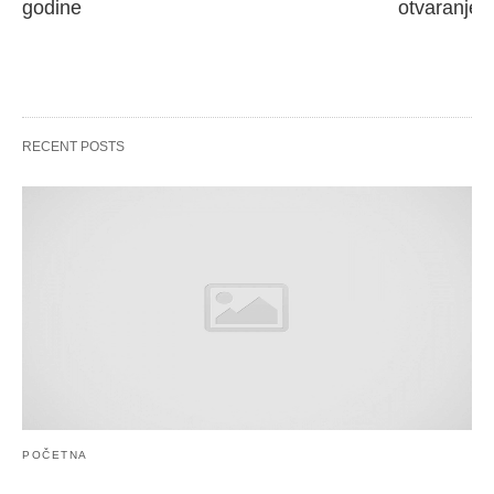
godine
otvaranje 
RECENT POSTS
POČETNA