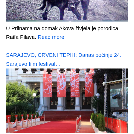
U Prlinama na domak Akova živjela je porodica
Raifa Pilava.
Read more
SARAJEVO, CRVENI TEPIH: Danas počinje 24.
Sarajevo film festival…