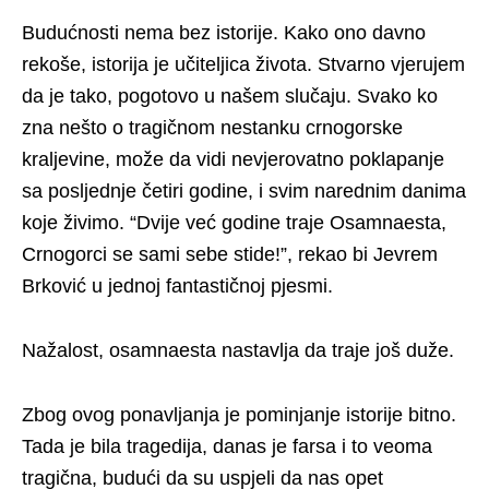
Budućnosti nema bez istorije. Kako ono davno
rekoše, istorija je učiteljica života. Stvarno vjerujem
da je tako, pogotovo u našem slučaju. Svako ko
zna nešto o tragičnom nestanku crnogorske
kraljevine, može da vidi nevjerovatno poklapanje
sa posljednje četiri godine, i svim narednim danima
koje živimo. “Dvije već godine traje Osamnaesta,
Crnogorci se sami sebe stide!”, rekao bi Jevrem
Brković u jednoj fantastičnoj pjesmi.
Nažalost, osamnaesta nastavlja da traje još duže.
Zbog ovog ponavljanja je pominjanje istorije bitno.
Tada je bila tragedija, danas je farsa i to veoma
tragična, budući da su uspjeli da nas opet