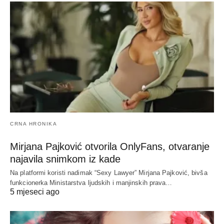
CRNA HRONIKA
Mirjana Pajković otvorila OnlyFans, otvaranje
najavila snimkom iz kade
Na platformi koristi nadimak “Sexy Lawyer” Mirjana Pajković, bivša
funkcionerka Ministarstva ljudskih i manjinskih prava…
5 mjeseci ago