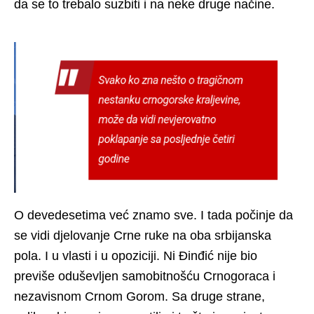
da se to trebalo suzbiti i na neke druge načine.
O devedesetima već znamo sve. I tada počinje da
se vidi djelovanje Crne ruke na oba srbijanska
pola. I u vlasti i u opoziciji. Ni Đinđić nije bio
previše oduševljen samobitnošću Crnogoraca i
nezavisnom Crnom Gorom. Sa druge strane,