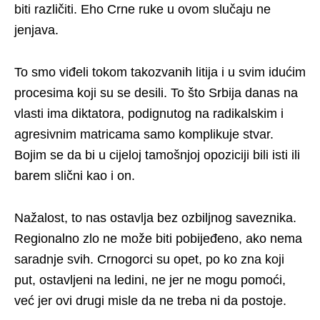
biti različiti. Eho Crne ruke u ovom slučaju ne
jenjava.
To smo viđeli tokom takozvanih litija i u svim idućim
procesima koji su se desili. To što Srbija danas na
vlasti ima diktatora, podignutog na radikalskim i
agresivnim matricama samo komplikuje stvar.
Bojim se da bi u cijeloj tamošnjoj opoziciji bili isti ili
barem slični kao i on.
Nažalost, to nas ostavlja bez ozbiljnog saveznika.
Regionalno zlo ne može biti pobijeđeno, ako nema
saradnje svih. Crnogorci su opet, po ko zna koji
put, ostavljeni na ledini, ne jer ne mogu pomoći,
već jer ovi drugi misle da ne treba ni da postoje.