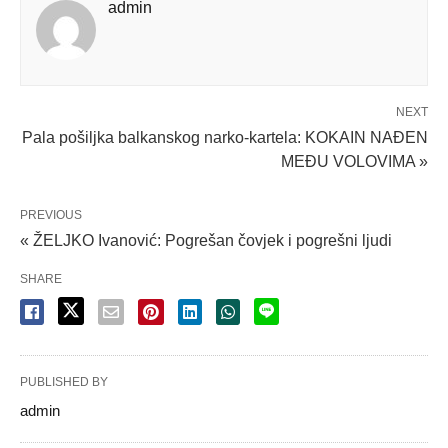
admin
NEXT
Pala pošiljka balkanskog narko-kartela: KOKAIN NAĐEN
MEĐU VOLOVIMA »
PREVIOUS
« ŽELJKO Ivanović: Pogrešan čovjek i pogrešni ljudi
SHARE
PUBLISHED BY
admin