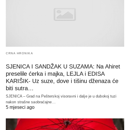
CRNA HRONIKA
SJENICA I SANDŽAK U SUZAMA: Na Ahiret
preselile ćerka i majka, LEJLA i EDISA
KARIŠIK- Uz suze, dove i tišinu dženaza će
biti sutra…
SJENICA – Grad na Pešterskoj visoravni i dalje je u dubokoj tuzi
nakon strašne saobraćajne…
5 mjeseci ago