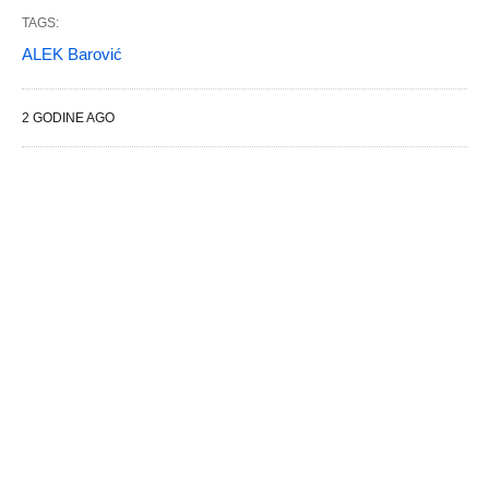
TAGS:
ALEK Barović
2 GODINE AGO