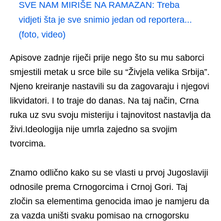
SVE NAM MIRIŠE NA RAMAZAN: Treba
vidjeti šta je sve snimio jedan od reportera...
(foto, video)
Apisove zadnje riječi prije nego što su mu saborci
smjestili metak u srce bile su “Živjela velika Srbija”.
Njeno kreiranje nastavili su da zagovaraju i njegovi
likvidatori. I to traje do danas. Na taj način, Crna
ruka uz svu svoju misteriju i tajnovitost nastavlja da
živi.Ideologija nije umrla zajedno sa svojim
tvorcima.
Znamo odlično kako su se vlasti u prvoj Jugoslaviji
odnosile prema Crnogorcima i Crnoj Gori. Taj
zločin sa elementima genocida imao je namjeru da
za vazda uništi svaku pomisao na crnogorsku