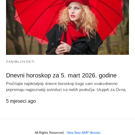
ZANIMLJIVOSTI
Dnevni horoskop za 5. mart 2026. godine
Pročitajte najdetaljniji dnevni horoskop koga vam svakodnevno
pripremaju najpoznatiji astrolozi sa naših područja- Uspjeh za Ovna,
…
5 mjeseci ago
All Rights Reserved
View Non-AMP Version