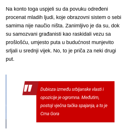
Na konto toga uspjeli su da povuku određeni
procenat mladih ljudi, koje obrazovni sistem o sebi
samima nije naučio ništa. Zanimljivo je da su, dok
su samozvani građanisti kao raskidali vezu sa
prošlošću, umjesto puta u budućnost munjevito
srljali u srednji vijek. No, to je priča za neki drugi
put.