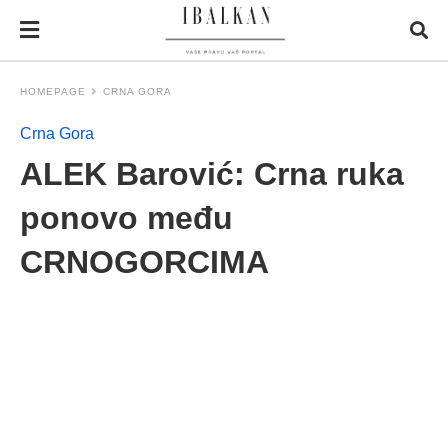
HOMEPAGE
CRNA GORA
Crna Gora
ALEK Barović: Crna ruka
ponovo među
CRNOGORCIMA