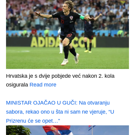
Hrvatska je s dvije pobjede već nakon 2. kola
osigurala
Read more
MINISTAR OJAČAO U GUČI: Na otvaranju
sabora, rekao ono u šta ni sam ne vjeruje, “U
Prizrenu će se opet…”