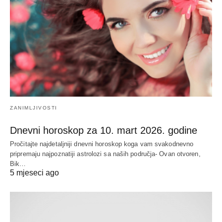
ZANIMLJIVOSTI
Dnevni horoskop za 10. mart 2026. godine
Pročitajte najdetaljniji dnevni horoskop koga vam svakodnevno
pripremaju najpoznatiji astrolozi sa naših područja- Ovan otvoren,
Bik…
5 mjeseci ago