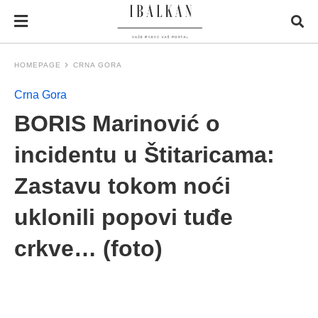
HOMEPAGE
CRNA GORA
Crna Gora
BORIS Marinović o
incidentu u Štitaricama:
Zastavu tokom noći
uklonili popovi tuđe
crkve… (foto)