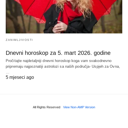
ZANIMLJIVOSTI
Dnevni horoskop za 5. mart 2026. godine
Pročitajte najdetaljniji dnevni horoskop koga vam svakodnevno
pripremaju najpoznatiji astrolozi sa naših područja- Uspjeh za Ovna,
…
5 mjeseci ago
All Rights Reserved
View Non-AMP Version