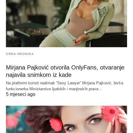
CRNA HRONIKA
Mirjana Pajković otvorila OnlyFans, otvaranje
najavila snimkom iz kade
Na platformi koristi nadimak “Sexy Lawyer” Mirjana Pajković, bivša
funkcionerka Ministarstva ljudskih i manjinskih prava…
5 mjeseci ago