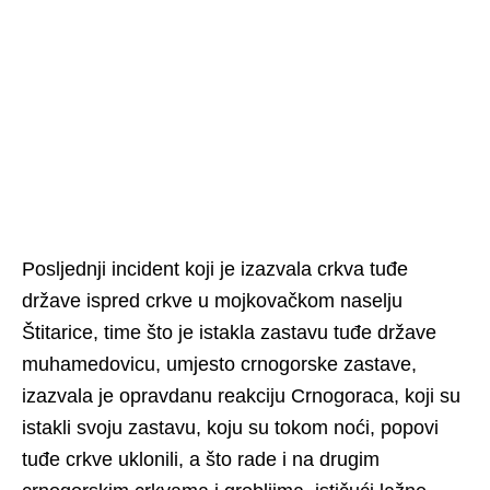
Posljednji incident koji je izazvala crkva tuđe
države ispred crkve u mojkovačkom naselju
Štitarice, time što je istakla zastavu tuđe države
muhamedovicu, umjesto crnogorske zastave,
izazvala je opravdanu reakciju Crnogoraca, koji su
istakli svoju zastavu, koju su tokom noći, popovi
tuđe crkve uklonili, a što rade i na drugim