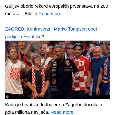
Gulijev oborio rekord evropskih prvenstava na 200
metara... Bilo je
Read more
ZAGREB: Kontraverzni Marko Tompson opet
podijelio Hrvatsku?
Kada je hrvatske fudbalere u Zagrebu dočekalo
pola miliona navijača,
Read more