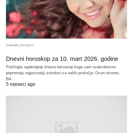
ZANIMLJIVOSTI
Dnevni horoskop za 10. mart 2026. godine
Pročitajte najdetaljniji dnevni horoskop koga vam svakodnevno
pripremaju najpoznatiji astrolozi sa naših područja- Ovan otvoren,
Bik…
5 mjeseci ago