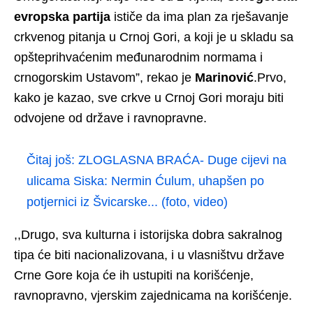
evropska partija
ističe da ima plan za rješavanje
crkvenog pitanja u Crnoj Gori, a koji je u skladu sa
opšteprihvaćenim međunarodnim normama i
crnogorskim Ustavom”, rekao je
Marinović
.Prvo,
kako je kazao, sve crkve u Crnoj Gori moraju biti
odvojene od države i ravnopravne.
Čitaj još:
ZLOGLASNA BRAĆA- Duge cijevi na
ulicama Siska: Nermin Ćulum, uhapšen po
potjernici iz Švicarske... (foto, video)
,,Drugo, sva kulturna i istorijska dobra sakralnog
tipa će biti nacionalizovana, i u vlasništvu države
Crne Gore koja će ih ustupiti na korišćenje,
ravnopravno, vjerskim zajednicama na korišćenje.