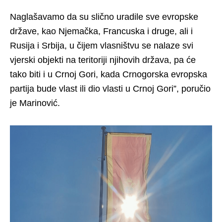
Naglašavamo da su slično uradile sve evropske
države, kao Njemačka, Francuska i druge, ali i
Rusija i Srbija, u čijem vlasništvu se nalaze svi
vjerski objekti na teritoriji njihovih država, pa će
tako biti i u Crnoj Gori, kada Crnogorska evropska
partija bude vlast ili dio vlasti u Crnoj Gori”, poručio
je Marinović.