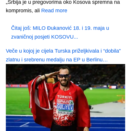
„Srbija je u pregovorima oko Kosova spremna na
kompromis, ali
Read more
Čitaj još:
MILO Đukanović 18. i 19. maja u
zvaničnoj posjeti KOSOVU...
Veče u kojoj je cijela Turska priželjkivala i “dobila”
zlatnu i srebrenu medalju na EP u Berlinu…