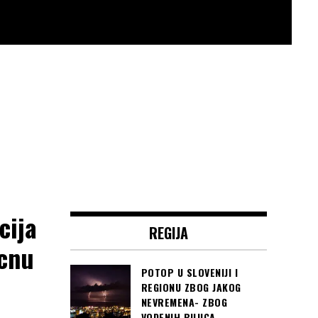
cija
REGIJA
ecnu
POTOP U SLOVENIJI I
REGIONU ZBOG JAKOG
NEVREMENA- ZBOG
VODENIH BUJICA