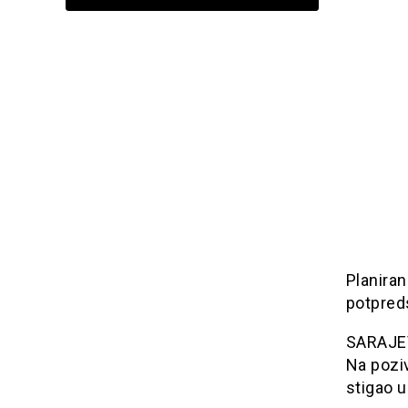
Planiran
potpred
SARAJEVO
Na pozi
stigao u