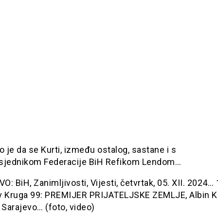
o je da se Kurti, između ostalog, sastane i s
sjednikom Federacije BiH Refikom Lendom…
: BiH, Zanimljivosti, Vijesti, četvrtak, 05. XII. 2024…
v Kruga 99: PREMIJER PRIJATELJSKE ZEMLJE, Albin 
 Sarajevo… (foto, video)