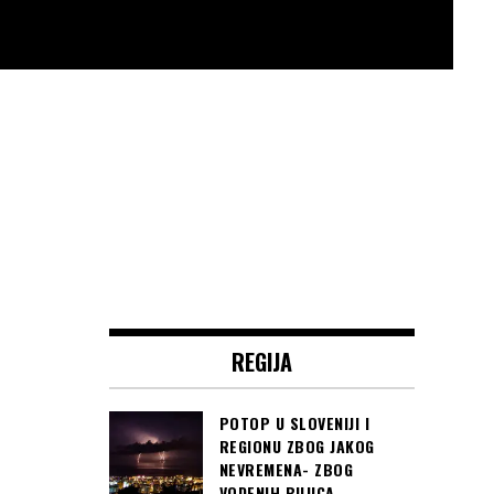
REGIJA
POTOP U SLOVENIJI I
REGIONU ZBOG JAKOG
NEVREMENA- ZBOG
VODENIH BUJICA