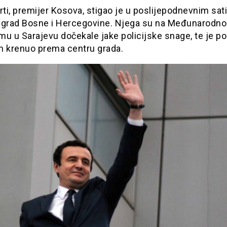
rti, premijer Kosova, stigao je u poslijepodnevnim sat
 grad Bosne i Hercegovine. Njega su na Međunarodn
u u Sarajevu dočekale jake policijske snage, te je p
m krenuo prema centru grada.