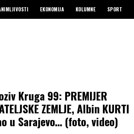
ANIMLJIVOSTI
EKONOMIJA
KOLUMNE
SPORT
oziv Kruga 99: PREMIJER
ATELJSKE ZEMLJE, Albin KURTI
ao u Sarajevo… (foto, video)