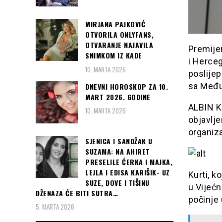
MIRJANA PAJKOVIĆ
OTVORILA ONLYFANS,
OTVARANJE NAJAVILA
Premijer
SNIMKOM IZ KADE
i Herceg
10. MARTA 2026
poslije
sa Među
DNEVNI HOROSKOP ZA 10.
MART 2026. GODINE
ALBIN Ku
10. MARTA 2026
objavlje
organiza
SJENICA I SANDŽAK U
SUZAMA: NA AHIRET
PRESELILE ĆERKA I MAJKA,
LEJLA I EDISA KARIŠIK- UZ
Kurti, k
SUZE, DOVE I TIŠINU
u Vijećn
DŽENAZA ĆE BITI SUTRA…
počinje 
5. MARTA 2026