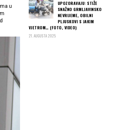
UPOZORAVAJU: STIŽE
ima u
SNAŽNO GRMLJAVINSKO
om
NEVRIJEME, OBILNI
od
PLJUSKOVI S JAKIM
VJETROM… (FOTO, VIDEO)
21. AUGUSTA 2025