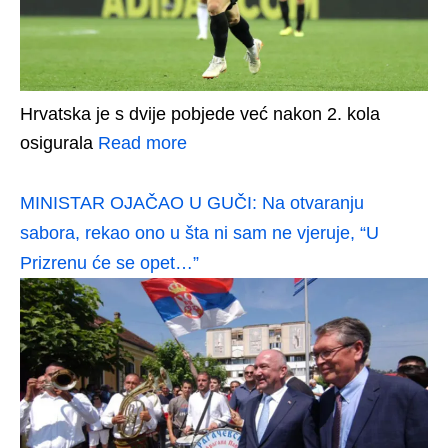
Hrvatska je s dvije pobjede već nakon 2. kola
osigurala
Read more
MINISTAR OJAČAO U GUČI: Na otvaranju
sabora, rekao ono u šta ni sam ne vjeruje, “U
Prizrenu će se opet…”