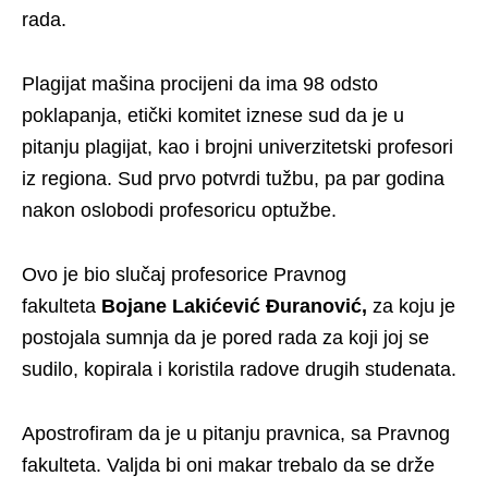
rada.
Plagijat mašina procijeni da ima 98 odsto
poklapanja, etički komitet iznese sud da je u
pitanju plagijat, kao i brojni univerzitetski profesori
iz regiona. Sud prvo potvrdi tužbu, pa par godina
nakon oslobodi profesoricu optužbe.
Ovo je bio slučaj profesorice Pravnog
fakulteta
Bojane Lakićević Đuranović,
za koju je
postojala sumnja da je pored rada za koji joj se
sudilo, kopirala i koristila radove drugih studenata.
Apostrofiram da je u pitanju pravnica, sa Pravnog
fakulteta. Valjda bi oni makar trebalo da se drže