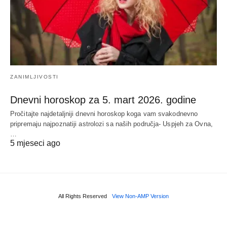
ZANIMLJIVOSTI
Dnevni horoskop za 5. mart 2026. godine
Pročitajte najdetaljniji dnevni horoskop koga vam svakodnevno
pripremaju najpoznatiji astrolozi sa naših područja- Uspjeh za Ovna,
…
5 mjeseci ago
All Rights Reserved
View Non-AMP Version