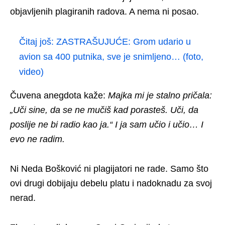
objavljenih plagiranih radova. A nema ni posao.
Čitaj još:
ZASTRAŠUJUĆE: Grom udario u
avion sa 400 putnika, sve je snimljeno… (foto,
video)
Čuvena anegdota kaže:
Majka mi je stalno pričala:
„Uči sine, da se ne mučiš kad porasteš. Uči, da
poslije ne bi radio kao ja.“ I ja sam učio i učio… I
evo ne radim.
Ni Neda Bošković ni plagijatori ne rade. Samo što
ovi drugi dobijaju debelu platu i nadoknadu za svoj
nerad.