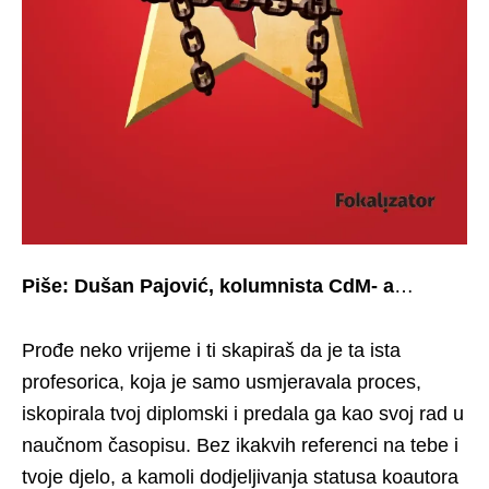
Piše: Dušan Pajović, kolumnista CdM- a
…
Prođe neko vrijeme i ti skapiraš da je ta ista
profesorica, koja je samo usmjeravala proces,
iskopirala tvoj diplomski i predala ga kao svoj rad u
naučnom časopisu. Bez ikakvih referenci na tebe i
tvoje djelo, a kamoli dodjeljivanja statusa koautora