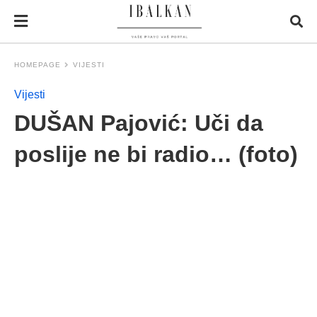
HOMEPAGE
VIJESTI
Vijesti
DUŠAN Pajović: Uči da
poslije ne bi radio… (foto)