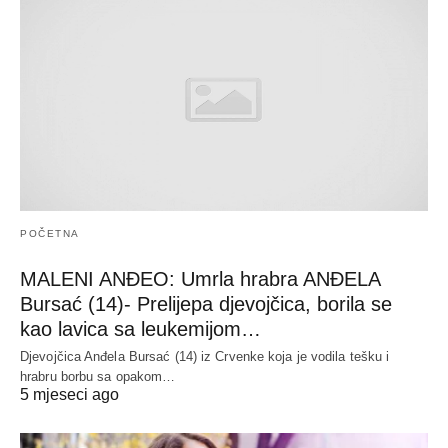
POČETNA
MALENI ANĐEO: Umrla hrabra ANĐELA
Bursać (14)- Prelijepa djevojčica, borila se
kao lavica sa leukemijom…
Djevojčica Anđela Bursać (14) iz Crvenke koja je vodila tešku i
hrabru borbu sa opakom…
5 mjeseci ago