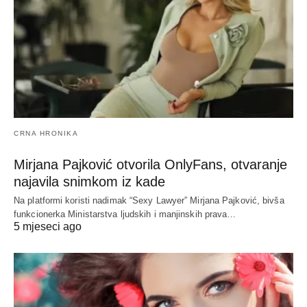
CRNA HRONIKA
Mirjana Pajković otvorila OnlyFans, otvaranje
najavila snimkom iz kade
Na platformi koristi nadimak “Sexy Lawyer” Mirjana Pajković, bivša
funkcionerka Ministarstva ljudskih i manjinskih prava…
5 mjeseci ago