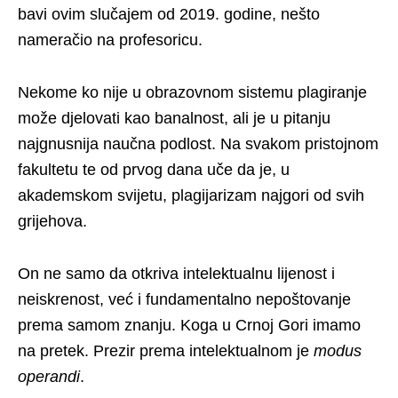
bavi ovim slučajem od 2019. godine, nešto
nameračio na profesoricu.
Nekome ko nije u obrazovnom sistemu plagiranje
može djelovati kao banalnost, ali je u pitanju
najgnusnija naučna podlost. Na svakom pristojnom
fakultetu te od prvog dana uče da je, u
akademskom svijetu, plagijarizam najgori od svih
grijehova.
On ne samo da otkriva intelektualnu lijenost i
neiskrenost, već i fundamentalno nepoštovanje
prema samom znanju. Koga u Crnoj Gori imamo
na pretek. Prezir prema intelektualnom je
modus
operandi
.