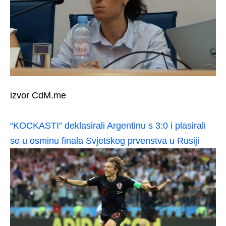
izvor CdM.me
“KOCKASTI” deklasirali Argentinu s 3:0 i plasirali
se u osminu finala Svjetskog prvenstva u Rusiji