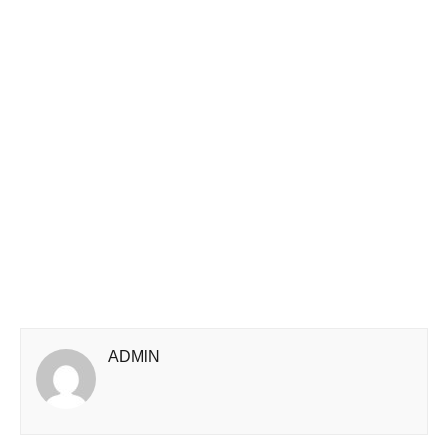
ADMlN