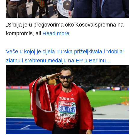
„Srbija je u pregovorima oko Kosova spremna na
kompromis, ali
Read more
Veče u kojoj je cijela Turska priželjkivala i “dobila”
zlatnu i srebrenu medalju na EP u Berlinu…