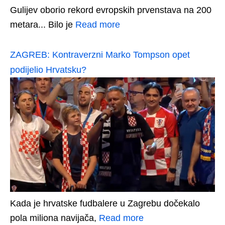
Gulijev oborio rekord evropskih prvenstava na 200
metara... Bilo je
Read more
ZAGREB: Kontraverzni Marko Tompson opet
podijelio Hrvatsku?
Kada je hrvatske fudbalere u Zagrebu dočekalo
pola miliona navijača,
Read more