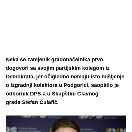
Neka se zamjenik gradonačelnika prvo
dogovori sa svojim partijskim kolegom iz
Demokrata, jer očigledno nemaju isto mišljenje
o izgradnji kolektora u Podgorici, saopštio je
odbornik DPS-a u Skupštini Glavnog
grada
Stefan Ćulafić.