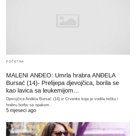
POČETNA
MALENI ANĐEO: Umrla hrabra ANĐELA
Bursać (14)- Prelijepa djevojčica, borila se
kao lavica sa leukemijom…
Djevojčica Anđela Bursać (14) iz Crvenke koja je vodila tešku i
hrabru borbu sa opakom…
5 mjeseci ago