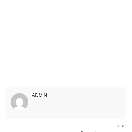
ADMlN
NEXT