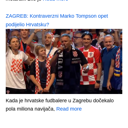
ZAGREB: Kontraverzni Marko Tompson opet
podijelio Hrvatsku?
Kada je hrvatske fudbalere u Zagrebu dočekalo
pola miliona navijača,
Read more