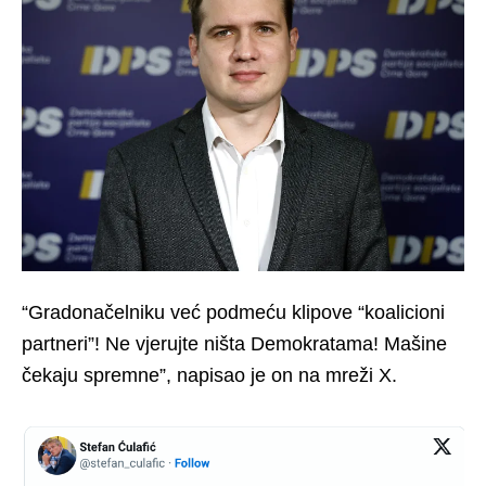
“Gradonačelniku već podmeću klipove “koalicioni
partneri”! Ne vjerujte ništa Demokratama! Mašine
čekaju spremne”, napisao je on na mreži X.