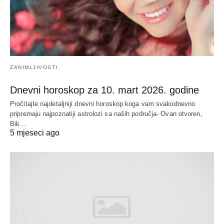
ZANIMLJIVOSTI
Dnevni horoskop za 10. mart 2026. godine
Pročitajte najdetaljniji dnevni horoskop koga vam svakodnevno
pripremaju najpoznatiji astrolozi sa naših područja- Ovan otvoren,
Bik…
5 mjeseci ago