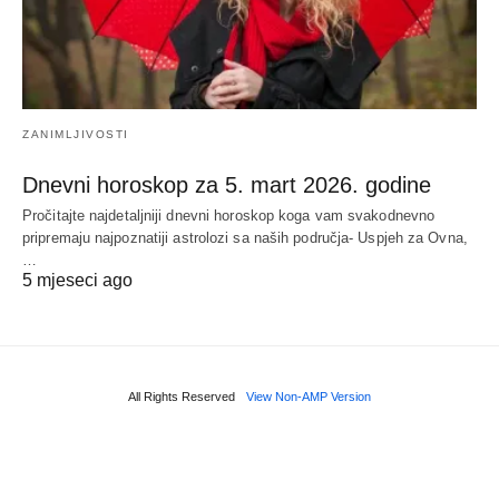
ZANIMLJIVOSTI
Dnevni horoskop za 5. mart 2026. godine
Pročitajte najdetaljniji dnevni horoskop koga vam svakodnevno
pripremaju najpoznatiji astrolozi sa naših područja- Uspjeh za Ovna,
…
5 mjeseci ago
All Rights Reserved
View Non-AMP Version