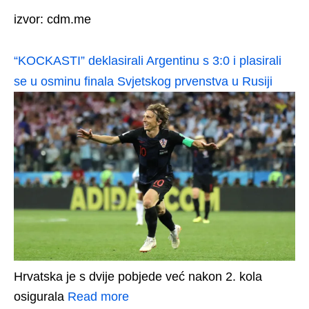
izvor: cdm.me
“KOCKASTI” deklasirali Argentinu s 3:0 i plasirali
se u osminu finala Svjetskog prvenstva u Rusiji
Hrvatska je s dvije pobjede već nakon 2. kola
osigurala
Read more