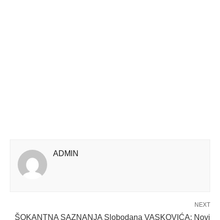
ADMlN
NEXT
ŠOKANTNA SAZNANJA Slobodana VASKOVIĆA: Novi