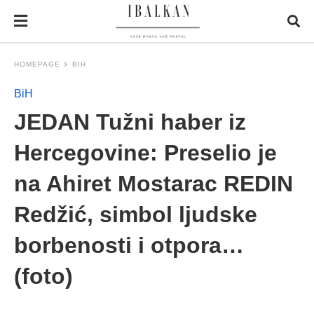
HOMEPAGE
BIH
BiH
JEDAN Tužni haber iz
Hercegovine: Preselio je
na Ahiret Mostarac REDIN
Redžić, simbol ljudske
borbenosti i otpora…
(foto)