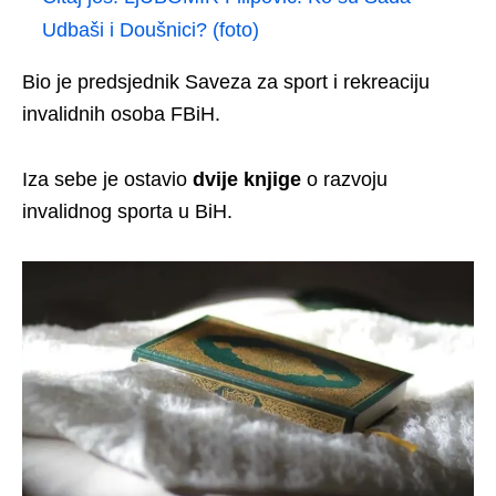
Udbaši i Doušnici? (foto)
Bio je predsjednik Saveza za sport i rekreaciju
invalidnih osoba FBiH.
Iza sebe je ostavio
dvije knjige
o razvoju
invalidnog sporta u BiH.