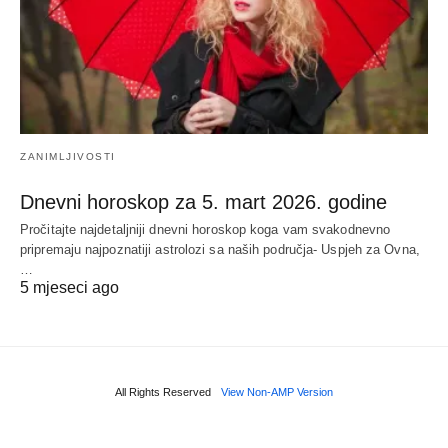
ZANIMLJIVOSTI
Dnevni horoskop za 5. mart 2026. godine
Pročitajte najdetaljniji dnevni horoskop koga vam svakodnevno
pripremaju najpoznatiji astrolozi sa naših područja- Uspjeh za Ovna,
…
5 mjeseci ago
All Rights Reserved
View Non-AMP Version