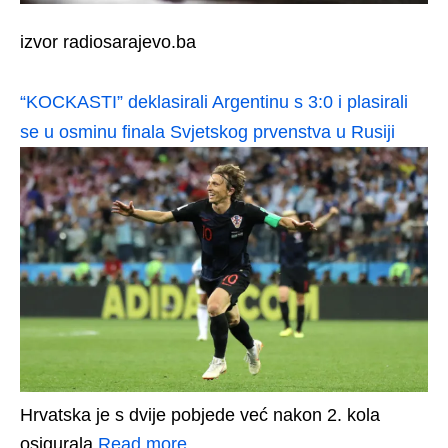
izvor radiosarajevo.ba
“KOCKASTI” deklasirali Argentinu s 3:0 i plasirali
se u osminu finala Svjetskog prvenstva u Rusiji
Hrvatska je s dvije pobjede već nakon 2. kola
osigurala
Read more