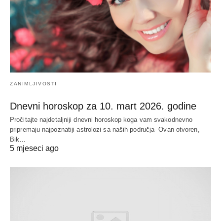
ZANIMLJIVOSTI
Dnevni horoskop za 10. mart 2026. godine
Pročitajte najdetaljniji dnevni horoskop koga vam svakodnevno
pripremaju najpoznatiji astrolozi sa naših područja- Ovan otvoren,
Bik…
5 mjeseci ago