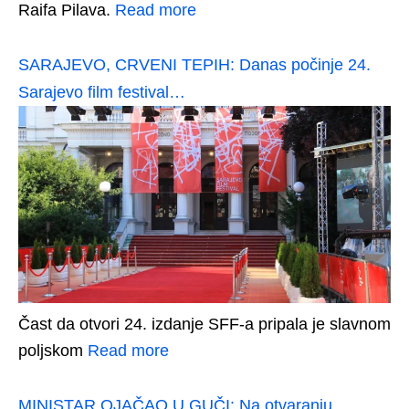
Raifa Pilava.
Read more
SARAJEVO, CRVENI TEPIH: Danas počinje 24.
Sarajevo film festival…
Čast da otvori 24. izdanje SFF-a pripala je slavnom
poljskom
Read more
MINISTAR OJAČAO U GUČI: Na otvaranju