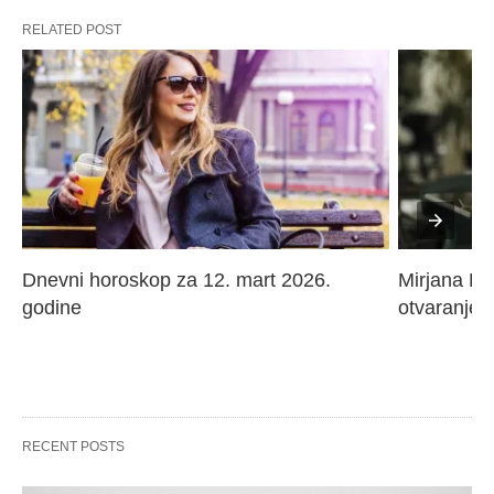
RELATED POST
Dnevni horoskop za 12. mart 2026. 
Mirjana Paj
godine
otvaranje 
RECENT POSTS