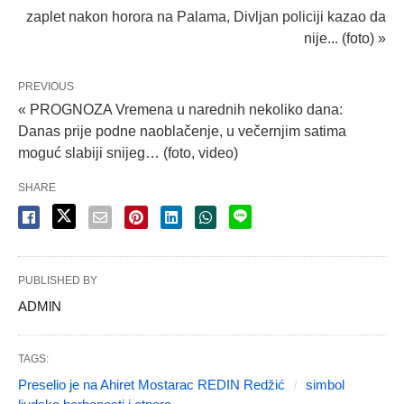
zaplet nakon horora na Palama, Divljan policiji kazao da
nije... (foto) »
PREVIOUS
« PROGNOZA Vremena u narednih nekoliko dana:
Danas prije podne naoblačenje, u večernjim satima
moguć slabiji snijeg… (foto, video)
SHARE
PUBLISHED BY
ADMlN
TAGS:
Preselio je na Ahiret Mostarac REDIN Redžić
simbol