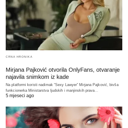
CRNA HRONIKA
Mirjana Pajković otvorila OnlyFans, otvaranje
najavila snimkom iz kade
Na platformi koristi nadimak “Sexy Lawyer” Mirjana Pajković, bivša
funkcionerka Ministarstva ljudskih i manjinskih prava…
5 mjeseci ago