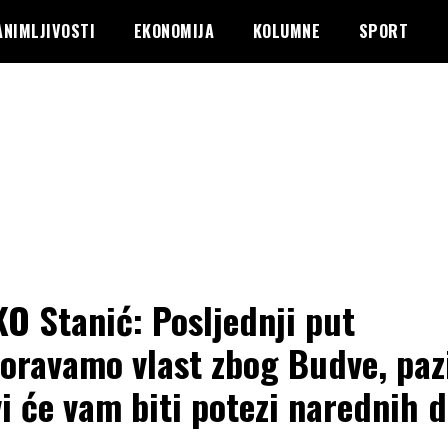
ANIMLJIVOSTI
EKONOMIJA
KOLUMNE
SPORT
O Stanić: Posljednji put
oravamo vlast zbog Budve, paz
i će vam biti potezi narednih 