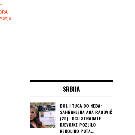
”
NDRA
avanja
SRBIJA
BOL I TUGA DO NEBA:
SAHRANJENA ANA RADOVIĆ
(20)- OCU STRADALE
DJEVOJKE POZLILO
NEKOLIKO PUTA…