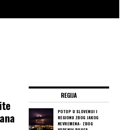
REGIJA
ite
POTOP U SLOVENIJI I
dana
REGIONU ZBOG JAKOG
NEVREMENA- ZBOG
VODENIH BUJICA