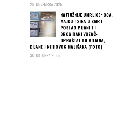
29. NOVEMBRA 2025
NAJTUŽNIJE UMRLICE: OCA,
MAJKU I SINA U SMRT
POSLAO PIJANI I I
DROGIRANI VOZAČ-
OPRAŠTAJ OD BOJANA,
DIJANE I NJIHOVOG MALIŠANA (FOTO)
30. OKTOBRA 2025