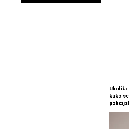
Ukoliko
kako se
policij